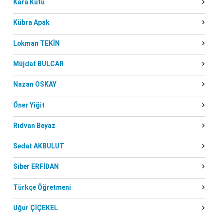
Kara Kutu
Kübra Apak
Lokman TEKİN
Müjdat BULCAR
Nazan OSKAY
Öner Yiğit
Rıdvan Beyaz
Sedat AKBULUT
Siber ERFİDAN
Türkçe Öğretmeni
Uğur ÇİÇEKEL