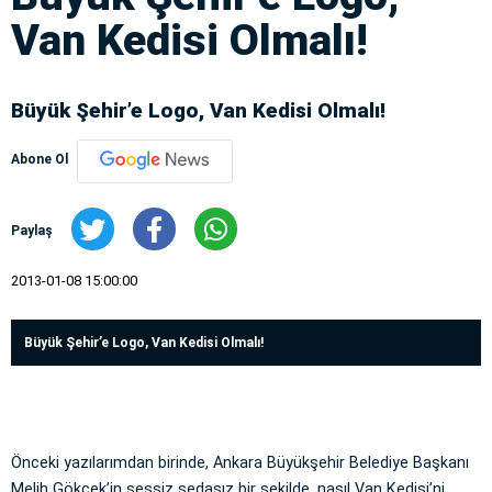
Van Kedisi Olmalı!
Büyük Şehir’e Logo, Van Kedisi Olmalı!
Abone Ol
Paylaş
2013-01-08 15:00:00
Büyük Şehir’e Logo, Van Kedisi Olmalı!
Önceki yazılarımdan birinde, Ankara Büyükşehir Belediye Başkanı
Melih Gökçek’in sessiz sedasız bir şekilde, nasıl Van Kedisi’ni