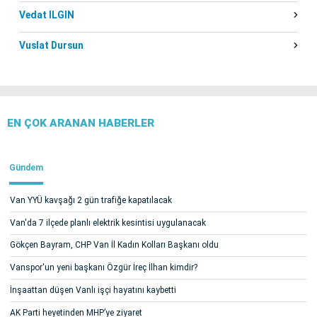
Vedat ILGIN
Vuslat Dursun
EN ÇOK ARANAN HABERLER
Gündem
Van YYÜ kavşağı 2 gün trafiğe kapatılacak
Van'da 7 ilçede planlı elektrik kesintisi uygulanacak
Gökçen Bayram, CHP Van İl Kadın Kolları Başkanı oldu
Vanspor'un yeni başkanı Özgür İreç İlhan kimdir?
İnşaattan düşen Vanlı işçi hayatını kaybetti
AK Parti heyetinden MHP’ye ziyaret