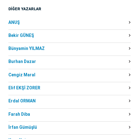
DİĞER YAZARLAR
ANUŞ
Bekir GÜNEŞ
Bünyamin YILMAZ
Burhan Dazar
Cengiz Maral
Elif EKŞİ ZORER
Erdal ORMAN
Farah Diba
İrfan Gümüşlü