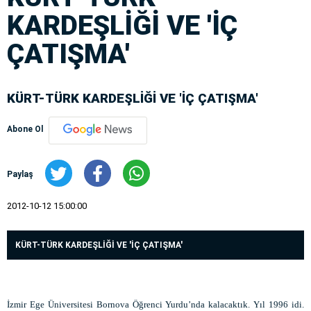
KARDEŞLİĞİ VE 'İÇ
ÇATIŞMA'
KÜRT-TÜRK KARDEŞLİĞİ VE 'İÇ ÇATIŞMA'
Abone Ol
Paylaş
2012-10-12 15:00:00
KÜRT-TÜRK KARDEŞLİĞİ VE 'İÇ ÇATIŞMA'
İzmir Ege Üniversitesi Bornova Öğrenci Yurdu’nda kalacaktık. Yıl 1996 idi.