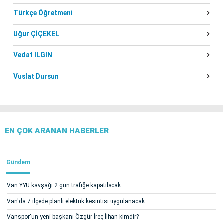
Türkçe Öğretmeni
Uğur ÇİÇEKEL
Vedat ILGIN
Vuslat Dursun
EN ÇOK ARANAN HABERLER
Gündem
Van YYÜ kavşağı 2 gün trafiğe kapatılacak
Van'da 7 ilçede planlı elektrik kesintisi uygulanacak
Vanspor'un yeni başkanı Özgür İreç İlhan kimdir?