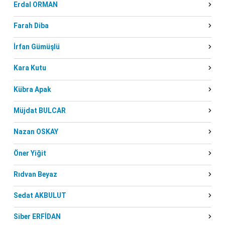
Erdal ORMAN
Farah Diba
İrfan Gümüşlü
Kara Kutu
Kübra Apak
Müjdat BULCAR
Nazan OSKAY
Öner Yiğit
Rıdvan Beyaz
Sedat AKBULUT
Siber ERFİDAN