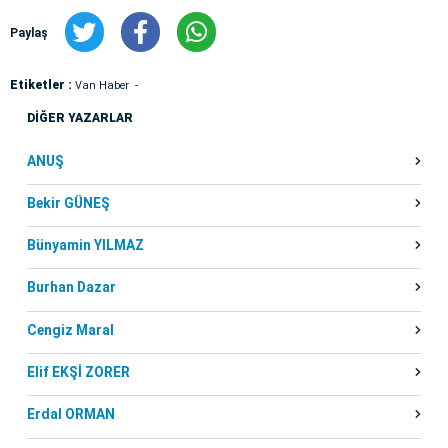
Paylaş
Etiketler :
Van Haber
DİĞER YAZARLAR
ANUŞ
Bekir GÜNEŞ
Bünyamin YILMAZ
Burhan Dazar
Cengiz Maral
Elif EKŞİ ZORER
Erdal ORMAN