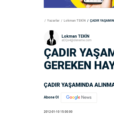
Yazarlar
Lokman TEKİN
ÇADIR YAŞAMIN
Lokman TEKİN
aEQx4@deneme.com
ÇADIR YAŞA
GEREKEN HA
ÇADIR YAŞAMINDA ALINMA
Abone Ol
2012-01-10 15:00:00