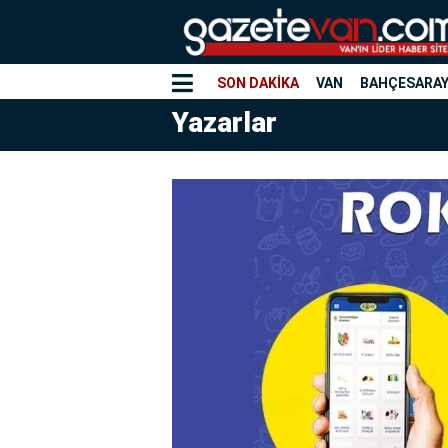
SON DAKİKA
VAN
BAHÇESARA
Yazarlar