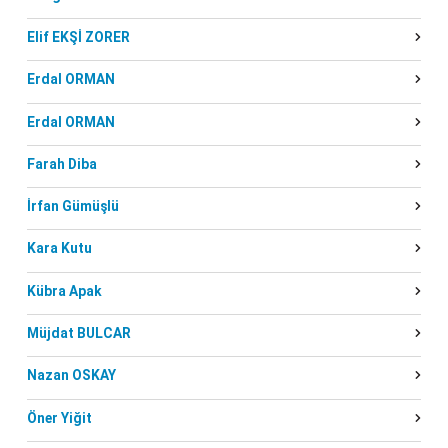
Elif EKŞİ ZORER
Erdal ORMAN
Erdal ORMAN
Farah Diba
İrfan Gümüşlü
Kara Kutu
Kübra Apak
Müjdat BULCAR
Nazan OSKAY
Öner Yiğit