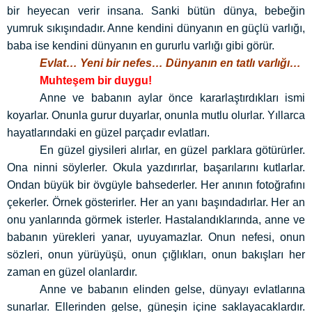
bir heyecan verir insana. Sanki bütün dünya, bebeğin
yumruk sıkışındadır. Anne kendini dünyanın en güçlü varlığı,
baba ise kendini dünyanın en gururlu varlığı gibi görür.
Evlat… Yeni bir nefes… Dünyanın en tatlı varlığı…
Muhteşem bir duygu!
Anne ve babanın aylar önce kararlaştırdıkları ismi
koyarlar. Onunla gurur duyarlar, onunla mutlu olurlar. Yıllarca
hayatlarındaki en güzel parçadır evlatları.
En güzel giysileri alırlar, en güzel parklara götürürler.
Ona ninni söylerler. Okula yazdırırlar, başarılarını kutlarlar.
Ondan büyük bir övgüyle bahsederler. Her anının fotoğrafını
çekerler. Örnek gösterirler. Her an yanı başındadırlar. Her an
onu yanlarında görmek isterler. Hastalandıklarında, anne ve
babanın yürekleri yanar, uyuyamazlar. Onun nefesi, onun
sözleri, onun yürüyüşü, onun çığlıkları, onun bakışları her
zaman en güzel olanlardır.
Anne ve babanın elinden gelse, dünyayı evlatlarına
sunarlar. Ellerinden gelse, güneşin içine saklayacaklardır.