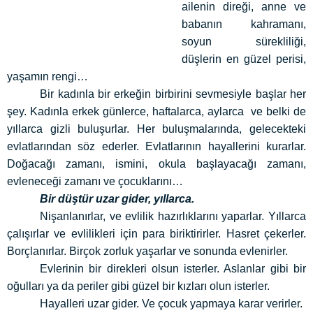
ailenin direği, anne ve
babanın kahramanı,
soyun sürekliliği,
düşlerin en güzel perisi,
yaşamın rengi…
Bir kadınla bir erkeğin birbirini sevmesiyle başlar her
şey. Kadınla erkek günlerce, haftalarca, aylarca ve belki de
yıllarca gizli buluşurlar. Her buluşmalarında, gelecekteki
evlatlarından söz ederler. Evlatlarının hayallerini kurarlar.
Doğacağı zamanı, ismini, okula başlayacağı zamanı,
evleneceği zamanı ve çocuklarını…
Bir düştür uzar gider, yıllarca.
Nişanlanırlar, ve evlilik hazırlıklarını yaparlar. Yıllarca
çalışırlar ve evlilikleri için para biriktirirler. Hasret çekerler.
Borçlanırlar. Birçok zorluk yaşarlar ve sonunda evlenirler.
Evlerinin bir direkleri olsun isterler. Aslanlar gibi bir
oğulları ya da periler gibi güzel bir kızları olun isterler.
Hayalleri uzar gider. Ve çocuk yapmaya karar verirler.