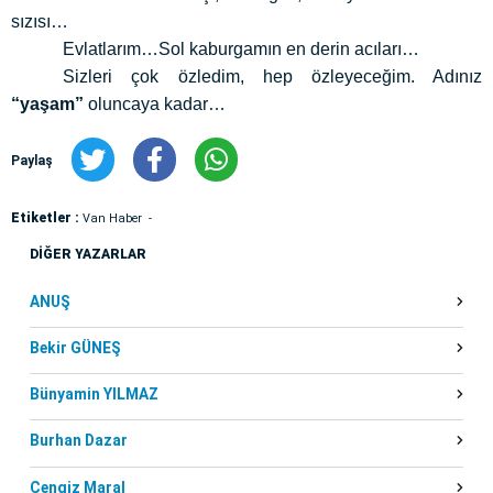
sızısı…
Evlatlarım…Sol kaburgamın en derin acıları…
Sizleri çok özledim, hep özleyeceğim. Adınız
“yaşam”
oluncaya kadar…
Paylaş
Etiketler :
Van Haber
DİĞER YAZARLAR
ANUŞ
Bekir GÜNEŞ
Bünyamin YILMAZ
Burhan Dazar
Cengiz Maral