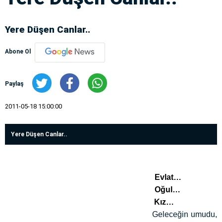
Yere Düşen Canlar..
Abone Ol
Paylaş
2011-05-18 15:00:00
Yere Düşen Canlar..
Evlat…
Oğul…
Kız…
Geleceğin umudu,