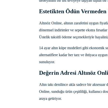
deneyimini bir üst seviyeye taşıyan dijital bi
Estetikten Ödün Vermeden 
Altınöz Online, altının zarafetini uygun fiyat
dönemsel indirimler ve sepette ekstra fırsatlar
Üstelik taksitli ödeme seçenekleriyle hayalini
14 ayar altın küpe modelleri gibi ekonomik se
alternatiflere kadar her tarz ve ihtiyaca uygun
sunuluyor.
Değerin Adresi Altınöz Onl
Altın takı denilince akla sadece bir aksesuar 
Online, sunduğu ürün çeşitliliği, kullanıcı do
araya getiriyor.