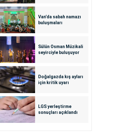
Van’da sabah namazı
buluşmaları
Sülün Osman Müzikali
seyirciyle buluşuyor
Doğalgazda kış ayları
için kritik uyarı
LGS yerleştirme
sonuçları açıklandı