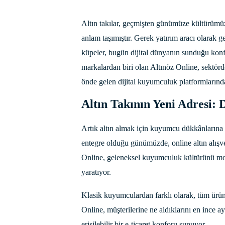
Altın takılar, geçmişten günümüze kültürümüzü
anlam taşımıştır. Gerek yatırım aracı olarak ge
küpeler, bugün dijital dünyanın sunduğu konf
markalardan biri olan Altınöz Online, sektörd
önde gelen dijital kuyumculuk platformlarında
Altın Takının Yeni Adresi:
Artık altın almak için kuyumcu dükkânlarına 
entegre olduğu günümüzde, online altın alışver
Online, geleneksel kuyumculuk kültürünü moder
yaratıyor.
Klasik kuyumculardan farklı olarak, tüm ürünle
Online, müşterilerine ne aldıklarını en ince ay
erişilebilir bir e-ticaret konforu sunuyor.