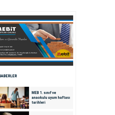
HABERLER
MEB 1. sınıf ve
anaokulu uyum haftası
tarihleri