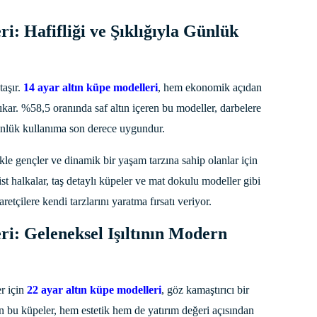
i: Hafifliği ve Şıklığıyla Günlük
taşır.
14 ayar altın küpe modelleri
, hem ekonomik açıdan
ıkar. %58,5 oranında saf altın içeren bu modeller, darbelere
günlük kullanıma son derece uygundur.
kle gençler ve dinamik bir yaşam tarzına sahip olanlar için
t halkalar, taş detaylı küpeler ve mat dokulu modeller gibi
aretçilere kendi tarzlarını yaratma fırsatı veriyor.
ri: Geleneksel Işıltının Modern
r için
22 ayar altın küpe modelleri
, göz kamaştırıcı bir
en bu küpeler, hem estetik hem de yatırım değeri açısından