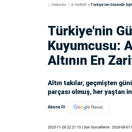
Haberler
A-HABER
Türkiye'nin Güvenilir Dij
Türkiye'nin Güv
Kuyumcusu: Al
Altının En Zari
Altın takılar, geçmişten gü
parçası olmuş, her yaştan ins
Abone Ol
2025-11-28 22:21:15
| Son Güncelleme : 2026-08-07 