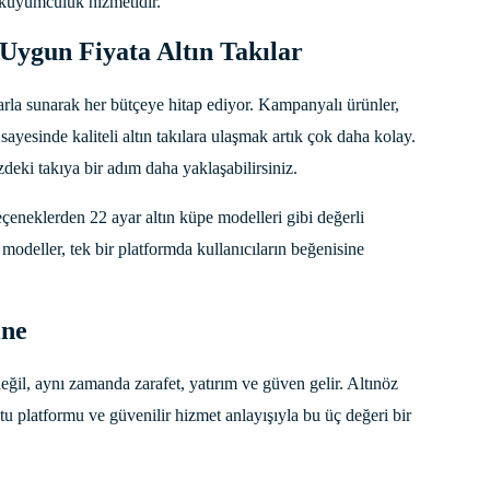
r kuyumculuk hizmetidir.
Uygun Fiyata Altın Takılar
larla sunarak her bütçeye hitap ediyor. Kampanyalı ürünler,
 sayesinde kaliteli altın takılara ulaşmak artık çok daha kolay.
zdeki takıya bir adım daha yaklaşabilirsiniz.
çeneklerden 22 ayar altın küpe modelleri gibi değerli
 modeller, tek bir platformda kullanıcıların beğenisine
ine
değil, aynı zamanda zarafet, yatırım ve güven gelir. Altınöz
stu platformu ve güvenilir hizmet anlayışıyla bu üç değeri bir