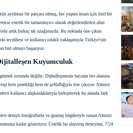
n ayrılmaz bir parçası olmuş, her yaştan insan için özel bir
rekse estetik bir tamamlayıcı olarak değerlendirilen altın
orla artık birkaç tık uzağımızda. Bu noktada öne çıkan
eki tecrübesi ve kullanıcı odaklı yaklaşımıyla Türkiye'nin
n biri olmayı başarıyor.
 Dijitalleşen Kuyumculuk
gitmek zorunda değiliz. Dijitalleşmenin hayatın her alanına
işi hem pratikliği hem de şeffaflığıyla öne çıkıyor. Altınöz
n kullanıcı alışkanlıklarıyla birleştirerek bu alanda fark
ri detaylı fotoğraflarla ve gramaj bilgileriyle sunan Altınöz
rıntısına kadar gösteriyor. Üstelik bu alışveriş deneyimi, 7/24