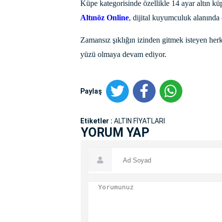
Küpe kategorisinde özellikle 14 ayar altın kü
Altınöz Online
, dijital kuyumculuk alanında 
Zamansız şıklığın izinden gitmek isteyen herk
yüzü olmaya devam ediyor.
Paylaş
Etiketler :
ALTIN FİYATLARI
YORUM YAP