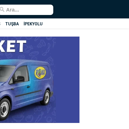
Ş
TUŞBA
İPEKYOLU