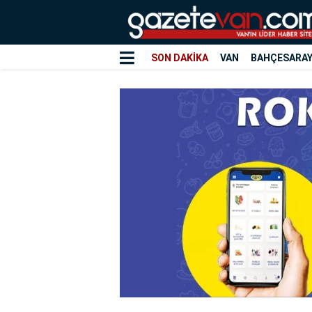
SON DAKİKA
VAN
BAHÇESARA