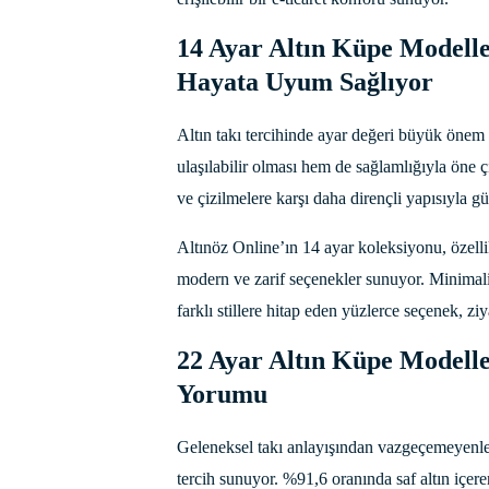
14 Ayar Altın Küpe Modeller
Hayata Uyum Sağlıyor
Altın takı tercihinde ayar değeri büyük önem 
ulaşılabilir olması hem de sağlamlığıyla öne ç
ve çizilmelere karşı daha dirençli yapısıyla 
Altınöz Online’ın 14 ayar koleksiyonu, özelli
modern ve zarif seçenekler sunuyor. Minimalis
farklı stillere hitap eden yüzlerce seçenek, ziy
22 Ayar Altın Küpe Modelle
Yorumu
Geleneksel takı anlayışından vazgeçemeyenle
tercih sunuyor. %91,6 oranında saf altın içer