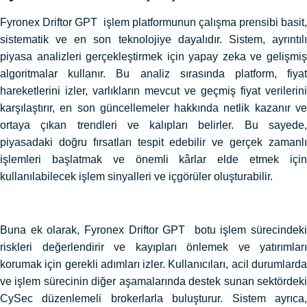
Fyronex Driftor GPT işlem platformunun çalışma prensibi basit,
sistematik ve en son teknolojiye dayalıdır. Sistem, ayrıntılı
piyasa analizleri gerçekleştirmek için yapay zeka ve gelişmiş
algoritmalar kullanır. Bu analiz sırasında platform, fiyat
hareketlerini izler, varlıkların mevcut ve geçmiş fiyat verilerini
karşılaştırır, en son güncellemeler hakkında netlik kazanır ve
ortaya çıkan trendleri ve kalıpları belirler. Bu sayede,
piyasadaki doğru fırsatları tespit edebilir ve gerçek zamanlı
işlemleri başlatmak ve önemli kârlar elde etmek için
kullanılabilecek işlem sinyalleri ve içgörüler oluşturabilir.
Buna ek olarak, Fyronex Driftor GPT botu işlem sürecindeki
riskleri değerlendirir ve kayıpları önlemek ve yatırımları
korumak için gerekli adımları izler. Kullanıcıları, acil durumlarda
ve işlem sürecinin diğer aşamalarında destek sunan sektördeki
CySec düzenlemeli brokerlarla buluşturur. Sistem ayrıca,