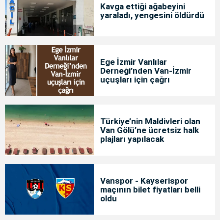
Kavga ettiği ağabeyini
yaraladı, yengesini öldürdü
Ege İzmir Vanlılar
Derneği’nden Van-İzmir
uçuşları için çağrı
Türkiye’nin Maldivleri olan
Van Gölü’ne ücretsiz halk
plajları yapılacak
Vanspor - Kayserispor
maçının bilet fiyatları belli
oldu