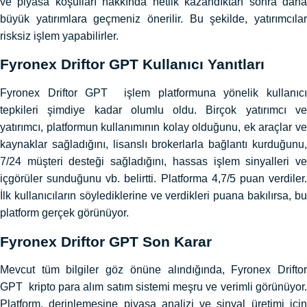
ve piyasa koşulları hakkında netlik kazandıktan sonra daha
büyük yatırımlara geçmeniz önerilir. Bu şekilde, yatırımcılar
risksiz işlem yapabilirler.
Fyronex Driftor GPT Kullanıcı Yanıtları
Fyronex Driftor GPT işlem platformuna yönelik kullanıcı
tepkileri şimdiye kadar olumlu oldu. Birçok yatırımcı ve
yatırımcı, platformun kullanımının kolay olduğunu, ek araçlar ve
kaynaklar sağladığını, lisanslı brokerlarla bağlantı kurduğunu,
7/24 müşteri desteği sağladığını, hassas işlem sinyalleri ve
içgörüler sunduğunu vb. belirtti. Platforma 4,7/5 puan verdiler.
İlk kullanıcıların söylediklerine ve verdikleri puana bakılırsa, bu
platform gerçek görünüyor.
Fyronex Driftor GPT Son Karar
Mevcut tüm bilgiler göz önüne alındığında, Fyronex Driftor
GPT kripto para alım satım sistemi meşru ve verimli görünüyor.
Platform, derinlemesine piyasa analizi ve sinyal üretimi için