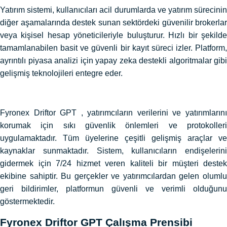
Yatırım sistemi, kullanıcıları acil durumlarda ve yatırım sürecinin
diğer aşamalarında destek sunan sektördeki güvenilir brokerlar
veya kişisel hesap yöneticileriyle buluşturur. Hızlı bir şekilde
tamamlanabilen basit ve güvenli bir kayıt süreci izler. Platform,
ayrıntılı piyasa analizi için yapay zeka destekli algoritmalar gibi
gelişmiş teknolojileri entegre eder.
Fyronex Driftor GPT , yatırımcıların verilerini ve yatırımlarını
korumak için sıkı güvenlik önlemleri ve protokolleri
uygulamaktadır. Tüm üyelerine çeşitli gelişmiş araçlar ve
kaynaklar sunmaktadır. Sistem, kullanıcıların endişelerini
gidermek için 7/24 hizmet veren kaliteli bir müşteri destek
ekibine sahiptir. Bu gerçekler ve yatırımcılardan gelen olumlu
geri bildirimler, platformun güvenli ve verimli olduğunu
göstermektedir.
Fyronex Driftor GPT Çalışma Prensibi