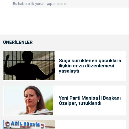
Bu habere ilk yorum yapan sen ol.
ÖNERİLENLER
Suça sürüklenen çocuklara
ilişkin ceza düzenlemesi
yasalaştı
Yeni Parti Manisa İl Başkanı
Özalper, tutuklandı