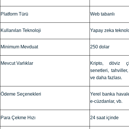
Platform Türü
Web tabanlı
Kullanılan Teknoloji
Yapay zeka teknolo
Minimum Mevduat
250 dolar
Mevcut Varlıklar
Kripto, döviz çif
senetleri, tahviller
ve daha fazlası.
Ödeme Seçenekleri
Yerel banka havalel
e-cüzdanlar, vb.
Para Çekme Hızı
24 saat içinde