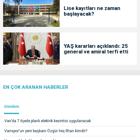
Lise kayıtları ne zaman
başlayacak?
YAŞ kararları açıklandı: 25
general ve amiral terfi etti
EN ÇOK ARANAN HABERLER
Gündem
Van'da 7 ilçede planlı elektrik kesintisi uygulanacak
Vanspor'un yeni başkanı Özgür İreç İlhan kimdir?