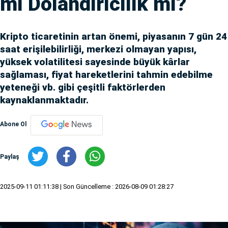
mı Dolandırıcılık mı?
Kripto ticaretinin artan önemi, piyasanın 7 gün 24
saat erişilebilirliği, merkezi olmayan yapısı,
yüksek volatilitesi sayesinde büyük kârlar
sağlaması, fiyat hareketlerini tahmin edebilme
yeteneği vb. gibi çeşitli faktörlerden
kaynaklanmaktadır.
Abone Ol
Paylaş
2025-09-11 01:11:38
| Son Güncelleme : 2026-08-09 01:28:27