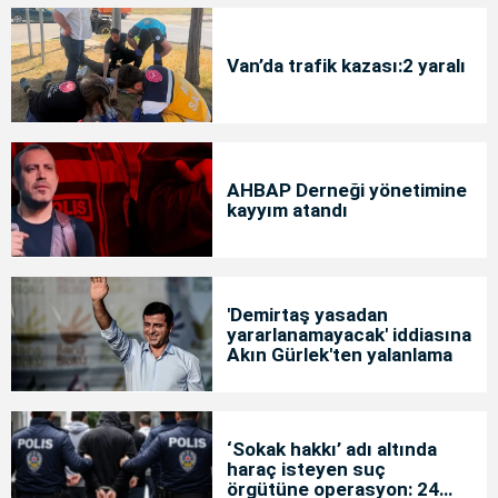
Van’da trafik kazası:2 yaralı
AHBAP Derneği yönetimine
kayyım atandı
'Demirtaş yasadan
yararlanamayacak' iddiasına
Akın Gürlek'ten yalanlama
‘Sokak hakkı’ adı altında
haraç isteyen suç
örgütüne operasyon: 24