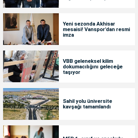
tutuklama
Yeni sezonda Akhisar
mesaisi! Vanspor'dan resmi
imza
VBB geleneksel kilim
dokumacılığını geleceğe
taşıyor
Sahil yolu üniversite
kavşağı tamamlandı