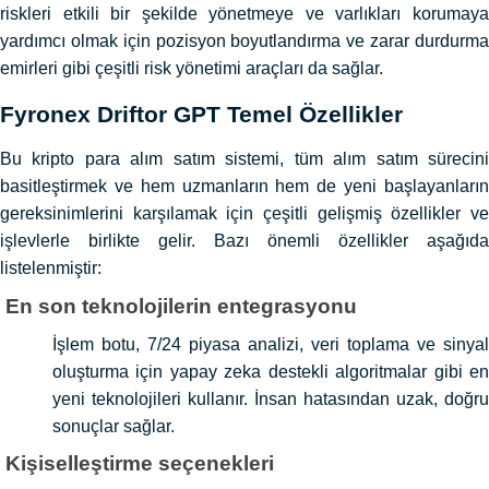
riskleri etkili bir şekilde yönetmeye ve varlıkları korumaya
yardımcı olmak için pozisyon boyutlandırma ve zarar durdurma
emirleri gibi çeşitli risk yönetimi araçları da sağlar.
Fyronex Driftor GPT Temel Özellikler
Bu kripto para alım satım sistemi, tüm alım satım sürecini
basitleştirmek ve hem uzmanların hem de yeni başlayanların
gereksinimlerini karşılamak için çeşitli gelişmiş özellikler ve
işlevlerle birlikte gelir. Bazı önemli özellikler aşağıda
listelenmiştir:
En son teknolojilerin entegrasyonu
İşlem botu, 7/24 piyasa analizi, veri toplama ve sinyal
oluşturma için yapay zeka destekli algoritmalar gibi en
yeni teknolojileri kullanır. İnsan hatasından uzak, doğru
sonuçlar sağlar.
Kişiselleştirme seçenekleri