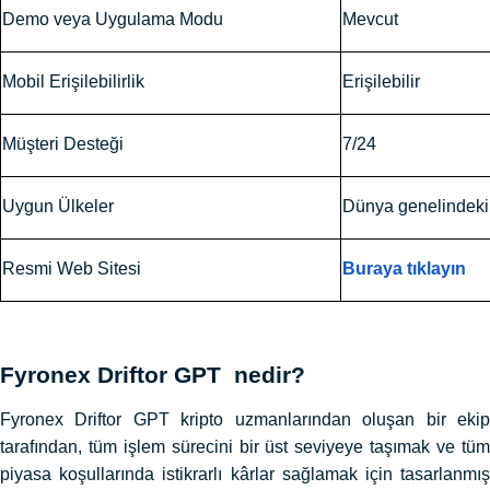
Demo veya Uygulama Modu
Mevcut
Mobil Erişilebilirlik
Erişilebilir
Müşteri Desteği
7/24
Uygun Ülkeler
Dünya genelindeki
Resmi Web Sitesi
Buraya tıklayın
Fyronex Driftor GPT nedir?
Fyronex Driftor GPT kripto uzmanlarından oluşan bir ekip
tarafından, tüm işlem sürecini bir üst seviyeye taşımak ve tüm
piyasa koşullarında istikrarlı kârlar sağlamak için tasarlanmış