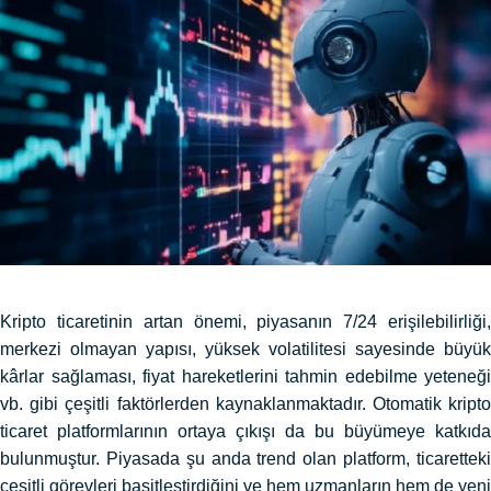
Kripto ticaretinin artan önemi, piyasanın 7/24 erişilebilirliği,
merkezi olmayan yapısı, yüksek volatilitesi sayesinde büyük
kârlar sağlaması, fiyat hareketlerini tahmin edebilme yeteneği
vb. gibi çeşitli faktörlerden kaynaklanmaktadır. Otomatik kripto
ticaret platformlarının ortaya çıkışı da bu büyümeye katkıda
bulunmuştur. Piyasada şu anda trend olan platform, ticaretteki
çeşitli görevleri basitleştirdiğini ve hem uzmanların hem de yeni