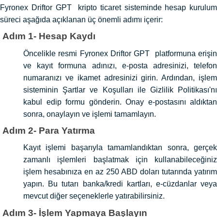
Fyronex Driftor GPT kripto ticaret sisteminde hesap kurulum
süreci aşağıda açıklanan üç önemli adımı içerir:
Adım 1- Hesap Kaydı
Öncelikle resmi Fyronex Driftor GPT platformuna erişin
ve kayıt formuna adınızı, e-posta adresinizi, telefon
numaranızı ve ikamet adresinizi girin. Ardından, işlem
sisteminin Şartlar ve Koşulları ile Gizlilik Politikası'nı
kabul edip formu gönderin. Onay e-postasını aldıktan
sonra, onaylayın ve işlemi tamamlayın.
Adım 2- Para Yatırma
Kayıt işlemi başarıyla tamamlandıktan sonra, gerçek
zamanlı işlemleri başlatmak için kullanabileceğiniz
işlem hesabınıza en az 250 ABD doları tutarında yatırım
yapın. Bu tutarı banka/kredi kartları, e-cüzdanlar veya
mevcut diğer seçeneklerle yatırabilirsiniz.
Adım 3- İşlem Yapmaya Başlayın