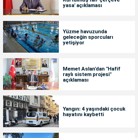
yasa' açıklaması
Yüzme havuzunda
geleceğin sporcuları
yetişiyor
Memet Aslan'dan "Hafif
raylı sistem projesi"
açıklaması
Yangın: 4 yaşındaki çocuk
hayatını kaybetti