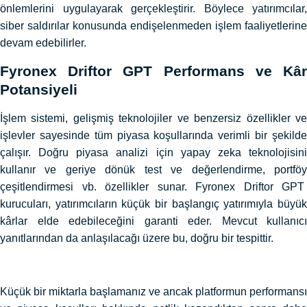
önlemlerini uygulayarak gerçekleştirir. Böylece yatırımcılar,
siber saldırılar konusunda endişelenmeden işlem faaliyetlerine
devam edebilirler.
Fyronex Driftor GPT Performans ve Kâr
Potansiyeli
İşlem sistemi, gelişmiş teknolojiler ve benzersiz özellikler ve
işlevler sayesinde tüm piyasa koşullarında verimli bir şekilde
çalışır. Doğru piyasa analizi için yapay zeka teknolojisini
kullanır ve geriye dönük test ve değerlendirme, portföy
çeşitlendirmesi vb. özellikler sunar. Fyronex Driftor GPT
kurucuları, yatırımcıların küçük bir başlangıç ​​yatırımıyla büyük
kârlar elde edebileceğini garanti eder. Mevcut kullanıcı
yanıtlarından da anlaşılacağı üzere bu, doğru bir tespittir.
Küçük bir miktarla başlamanız ve ancak platformun performansı