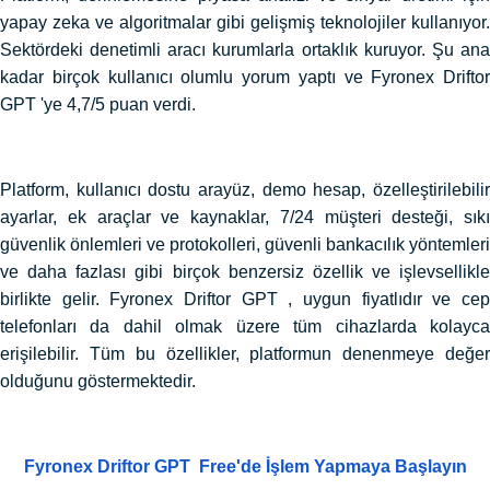
yapay zeka ve algoritmalar gibi gelişmiş teknolojiler kullanıyor.
Sektördeki denetimli aracı kurumlarla ortaklık kuruyor. Şu ana
kadar birçok kullanıcı olumlu yorum yaptı ve Fyronex Driftor
GPT 'ye 4,7/5 puan verdi.
Platform, kullanıcı dostu arayüz, demo hesap, özelleştirilebilir
ayarlar, ek araçlar ve kaynaklar, 7/24 müşteri desteği, sıkı
güvenlik önlemleri ve protokolleri, güvenli bankacılık yöntemleri
ve daha fazlası gibi birçok benzersiz özellik ve işlevsellikle
birlikte gelir. Fyronex Driftor GPT , uygun fiyatlıdır ve cep
telefonları da dahil olmak üzere tüm cihazlarda kolayca
erişilebilir. Tüm bu özellikler, platformun denenmeye değer
olduğunu göstermektedir.
Fyronex Driftor GPT Free'de İşlem Yapmaya Başlayın