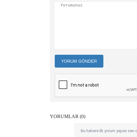
YORUM GÖNDER
YORUMLAR (0)
Bu habere ilk yorum yapan sen o