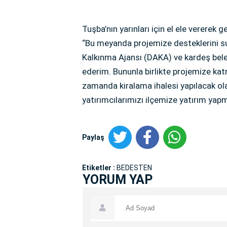
Tuşba’nın yarınları için el ele vererek
“Bu meyanda projemize desteklerini su
Kalkınma Ajansı (DAKA) ve kardeş bel
ederim. Bununla birlikte projemize k
zamanda kiralama ihalesi yapılacak ola
yatırımcılarımızı ilçemize yatırım ya
Paylaş
Etiketler :
BEDESTEN
YORUM YAP