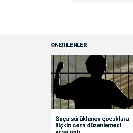
ÖNERİLENLER
Suça sürüklenen çocuklara
ilişkin ceza düzenlemesi
yasalaştı