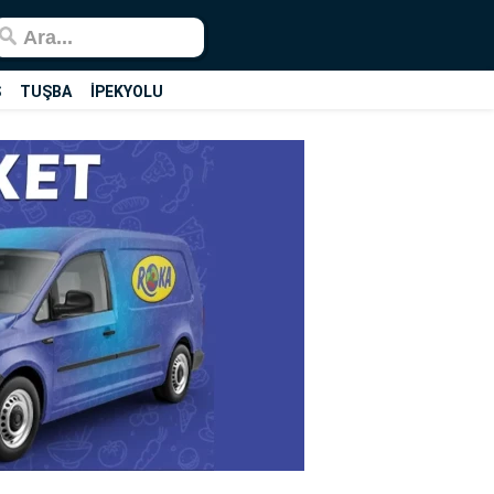
Ş
TUŞBA
İPEKYOLU