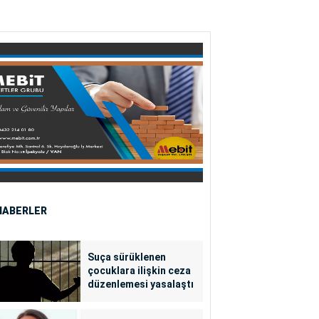
HABERLER
Suça sürüklenen
çocuklara ilişkin ceza
düzenlemesi yasalaştı