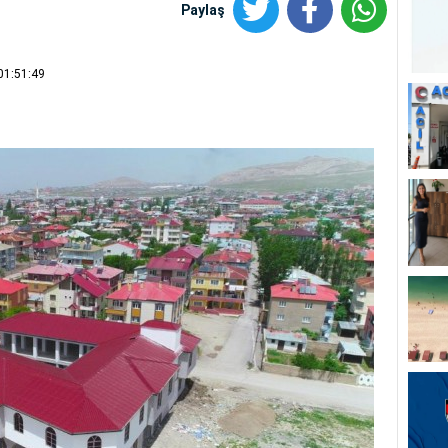
Paylaş
01:51:49