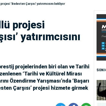
projesi ‘Bedesten Çarşısı’ yatırımcısını bekliyor
lü projesi
ısı’ yatırımcısını
estij projelerinden biri olan ve Tarihi
SON 
üzenlenen ‘Tarihi ve Kültürel Mirası
rını Özendirme Yarışması’nda ‘Başarı
esten Çarşısı’ projesi hizmete girmek