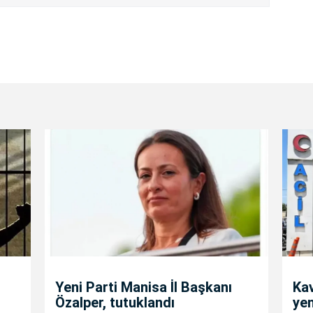
Yeni Parti Manisa İl Başkanı
Kav
Özalper, tutuklandı
yen