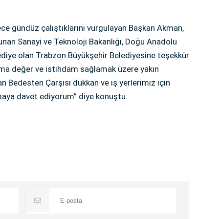
 gece gündüz çalıştıklarını vurgulayan Başkan Akman,
nan Sanayi ve Teknoloji Bakanlığı, Doğu Anadolu
ediye olan Trabzon Büyükşehir Belediyesine teşekkür
atma değer ve istihdam sağlamak üzere yakın
n Bedesten Çarşısı dükkan ve iş yerlerimiz için
pmaya davet ediyorum” diye konuştu.