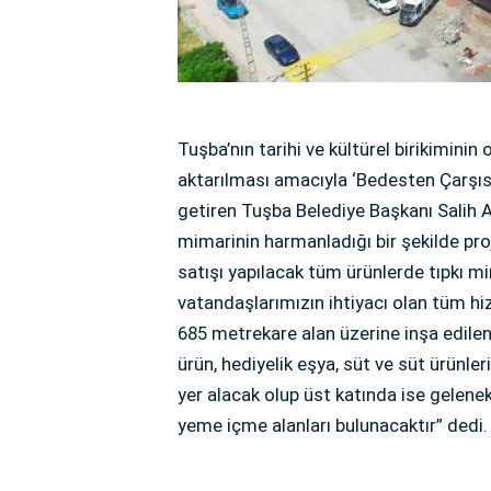
Tuşba’nın tarihi ve kültürel birikiminin
aktarılması amacıyla ‘Bedesten Çarşı
getiren Tuşba Belediye Başkanı Salih
mimarinin harmanladığı bir şekilde pro
satışı yapılacak tüm ürünlerde tıpkı m
vatandaşlarımızın ihtiyacı olan tüm hi
685 metrekare alan üzerine inşa edilen
ürün, hediyelik eşya, süt ve süt ürünler
yer alacak olup üst katında ise gelene
yeme içme alanları bulunacaktır” dedi.