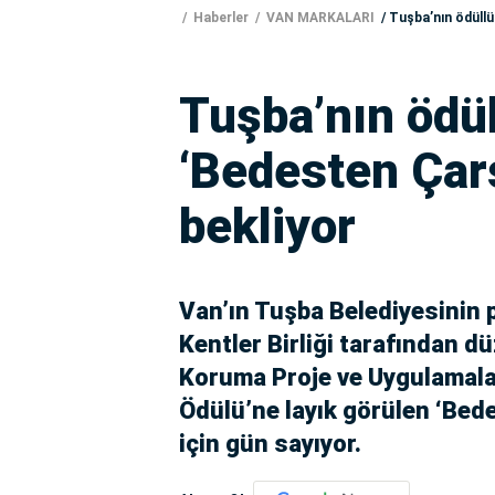
Haberler
VAN MARKALARI
Tuşba’nın ödüllü 
Tuşba’nın ödül
‘Bedesten Çarş
bekliyor
Van’ın Tuşba Belediyesinin pr
Kentler Birliği tarafından d
Koruma Proje ve Uygulamala
Ödülü’ne layık görülen ‘Bed
için gün sayıyor.