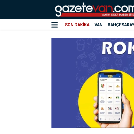
SON DAKİKA
VAN
BAHÇESARA