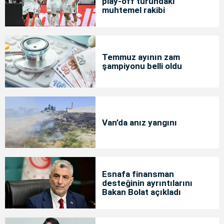
play-off turundaki
muhtemel rakibi
Temmuz ayının zam
şampiyonu belli oldu
Van’da anız yangını
Esnafa finansman
desteğinin ayrıntılarını
Bakan Bolat açıkladı