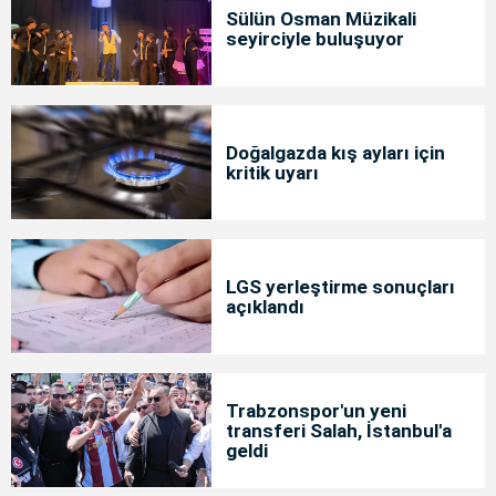
Sülün Osman Müzikali
seyirciyle buluşuyor
Doğalgazda kış ayları için
kritik uyarı
LGS yerleştirme sonuçları
açıklandı
Trabzonspor'un yeni
transferi Salah, İstanbul'a
geldi