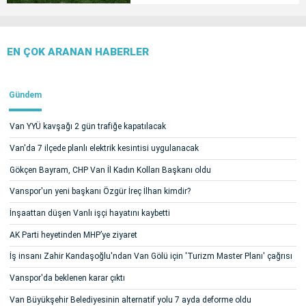
EN ÇOK ARANAN HABERLER
Gündem
Van YYÜ kavşağı 2 gün trafiğe kapatılacak
Van'da 7 ilçede planlı elektrik kesintisi uygulanacak
Gökçen Bayram, CHP Van İl Kadın Kolları Başkanı oldu
Vanspor'un yeni başkanı Özgür İreç İlhan kimdir?
İnşaattan düşen Vanlı işçi hayatını kaybetti
AK Parti heyetinden MHP’ye ziyaret
İş insanı Zahir Kandaşoğlu'ndan Van Gölü için 'Turizm Master Planı' çağrısı
Vanspor'da beklenen karar çıktı
Van Büyükşehir Belediyesinin alternatif yolu 7 ayda deforme oldu