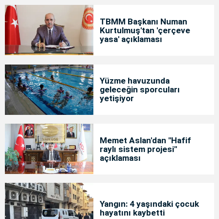
TBMM Başkanı Numan
Kurtulmuş'tan 'çerçeve
yasa' açıklaması
Yüzme havuzunda
geleceğin sporcuları
yetişiyor
Memet Aslan'dan "Hafif
raylı sistem projesi"
açıklaması
Yangın: 4 yaşındaki çocuk
hayatını kaybetti