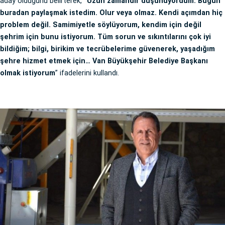
aday olduğunu belirterek,
“Uzun zamandır düşünüyordum. Bugün
buradan paylaşmak istedim. Olur veya olmaz. Kendi açımdan hiç
problem değil. Samimiyetle söylüyorum, kendim için değil
şehrim için bunu istiyorum. Tüm sorun ve sıkıntılarını çok iyi
bildiğim; bilgi, birikim ve tecrübelerime güvenerek, yaşadığım
şehre hizmet etmek için… Van Büyükşehir Belediye Başkanı
olmak istiyorum
” ifadelerini kullandı.