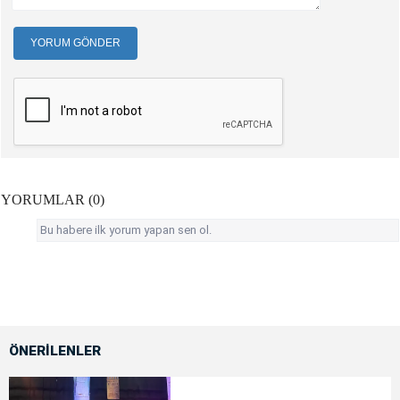
YORUM GÖNDER
YORUMLAR (0)
Bu habere ilk yorum yapan sen ol.
ÖNERİLENLER