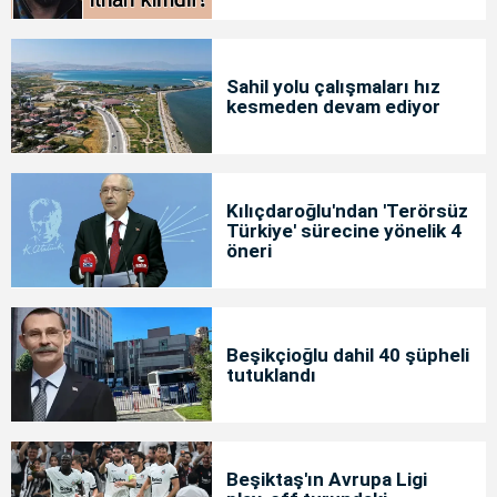
Sahil yolu çalışmaları hız
kesmeden devam ediyor
Kılıçdaroğlu'ndan 'Terörsüz
Türkiye' sürecine yönelik 4
öneri
Beşikçioğlu dahil 40 şüpheli
tutuklandı
Beşiktaş'ın Avrupa Ligi