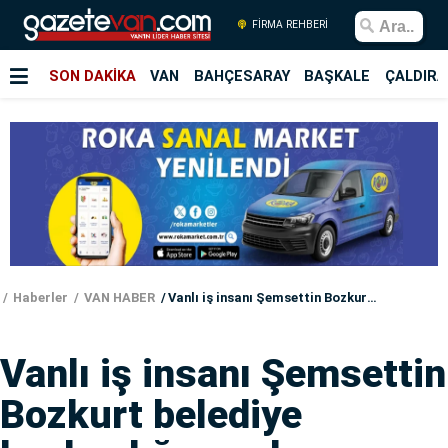
FİRMA REHBERİ
SON DAKİKA
VAN
BAHÇESARAY
BAŞKALE
ÇALDIRA
Haberler
VAN HABER
Vanlı iş insanı Şemsettin Bozkurt belediye başkanlığına aday olduğunu açıkladı!
Vanlı iş insanı Şemsettin
Bozkurt belediye