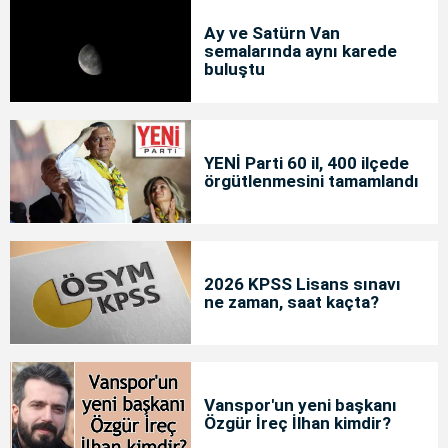
Ay ve Satürn Van
semalarında aynı karede
buluştu
YENİ Parti 60 il, 400 ilçede
örgütlenmesini tamamlandı
2026 KPSS Lisans sınavı
ne zaman, saat kaçta?
Vanspor'un yeni başkanı
Özgür İreç İlhan kimdir?