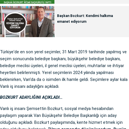
Başkan Bozkurt: Kendimi halkıma
emanet ediyorum
Türkiye'de en son yerel seçimler, 31 Mart 2019 tarihinde yapılmış ve
seçim sonucunda belediye başkanı, büyükşehir belediye başkanı,
belediye meclisi üyeleri, il genel meclisi üyeleri, muhtarlar ve ihtiyar
heyetleri belirlenmişti. Yerel seçimlerin 2024 yılında yapılması
beklenirken, Van’da da o isimden ilk hamle geldi. Seçimlere aylar kala
Vanlı iş insanı adaylığını açıkladı.
BOZKURT ADAYLIĞINI AÇIKLADI…
Vanlı iş insanı Şemsettin Bozkurt, sosyal medya hesabından
paylaşım yaparak Van Büyükşehir Belediye Başkanlığı için aday
olduğunu açıkladı. Bozkurt paylaşımında, kente hizmet etmek için