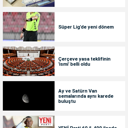
Süper Lig'de yeni dönem
Çerçeve yasa teklifinin
'ismi' belli oldu
Ay ve Satürn Van
semalarında aynı karede
buluştu