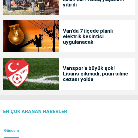
yitirdi
Van'da 7 ilçede planlı
elektrik kesintisi
uygulanacak
Vanspor'a büyük şok!
Lisans çıkmadı, puan silme
cezası yolda
EN ÇOK ARANAN HABERLER
Gündem