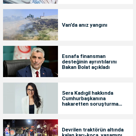
Van’da anız yangını
Esnafa finansman
desteğinin ayrıntılarını
Bakan Bolat açıkladı
Sera Kadıgil hakkında
Cumhurbaşkanına
hakaretten soruşturma
başlatıldı
Devrilen traktörün altında
kalan karı-koca, yaşamını