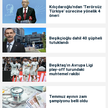
Kılıçdaroğlu'ndan 'Terörsüz
Türkiye' sürecine yönelik 4
öneri
Beşikçioğlu dahil 40 şüpheli
tutuklandı
Beşiktaş'ın Avrupa Ligi
play-off turundaki
muhtemel rakibi
Temmuz ayının zam
şampiyonu belli oldu