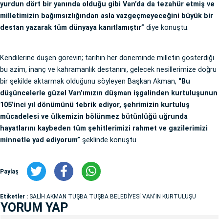
yurdun dört bir yanında olduğu gibi Van’da da tezahür etmiş ve
milletimizin bağımsızlığından asla vazgeçmeyeceğini büyük bir
destan yazarak tüm dünyaya kanıtlamıştır”
diye konuştu.
Kendilerine düşen görevin; tarihin her döneminde milletin gösterdiği
bu azim, inanç ve kahramanlık destanını, gelecek nesillerimize doğru
bir şekilde aktarmak olduğunu söyleyen Başkan Akman,
“Bu
düşüncelerle güzel Van’ımızın düşman işgalinden kurtuluşunun
105’inci yıl dönümünü tebrik ediyor, şehrimizin kurtuluş
mücadelesi ve ülkemizin bölünmez bütünlüğü uğrunda
hayatlarını kaybeden tüm şehitlerimizi rahmet ve gazilerimizi
minnetle yad ediyorum”
şeklinde konuştu.
Paylaş
Etiketler :
SALİH AKMAN TUŞBA TUŞBA BELEDİYESİ VAN'IN KURTULUŞU
YORUM YAP