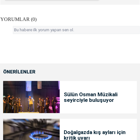
YORUMLAR (0)
Bu habere ilk yorum yapan sen ol.
ÖNERİLENLER
Sülün Osman Müzikali
seyirciyle buluşuyor
Doğalgazda kış ayları için
kritik uyarı