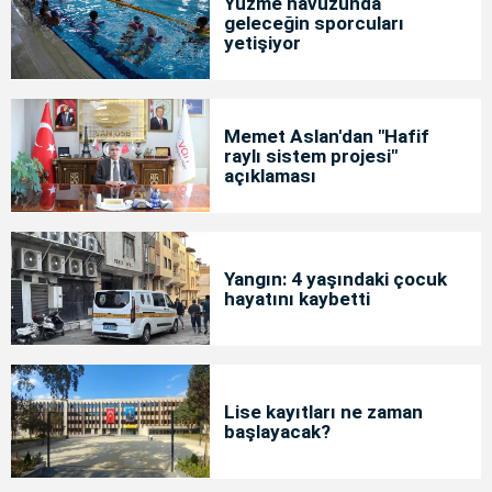
Yüzme havuzunda
geleceğin sporcuları
yetişiyor
Memet Aslan'dan "Hafif
raylı sistem projesi"
açıklaması
Yangın: 4 yaşındaki çocuk
hayatını kaybetti
Lise kayıtları ne zaman
başlayacak?