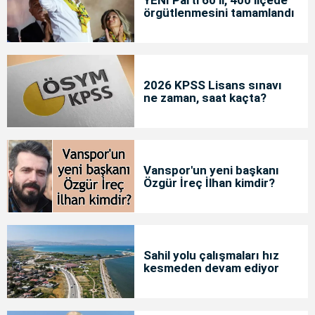
YENİ Parti 60 il, 400 ilçede
örgütlenmesini tamamlandı
2026 KPSS Lisans sınavı
ne zaman, saat kaçta?
Vanspor'un yeni başkanı
Özgür İreç İlhan kimdir?
Sahil yolu çalışmaları hız
kesmeden devam ediyor