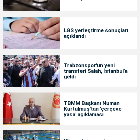
LGS yerleştirme sonuçları
açıklandı
Trabzonspor'un yeni
transferi Salah, İstanbul'a
geldi
TBMM Başkanı Numan
Kurtulmuş'tan 'çerçeve
yasa' açıklaması