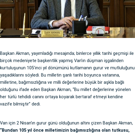
Başkan Akman, yayımladığı mesajında; binlerce yıllık tarihi geçmişi ile
birçok medeniyete başkentlik yapmış Van’ın düşman işgalinden
kurtuluşunun 105’inci yıl dönümünü kutlamanın gurur ve mutluluğunu
yaşadıklarını söyledi. Bu milletin şanlı tarihi boyunca vatanına,
milletine, bağımsızlığına ve milli değerlerine büyük bir aşkla bağlı
olduğunu ifade eden Başkan Akman, “Bu millet değerlerine yönelen
her türlü tehdidi canını ortaya koyarak bertaraf etmeyi kendine
vazife bilmiştir” dedi.
Van için 2 Nisan’ın gurur günü olduğunun altını çizen Başkan Akman,
“Bundan 105 yıl önce milletimizin bağımsızlığına olan tutkusu,