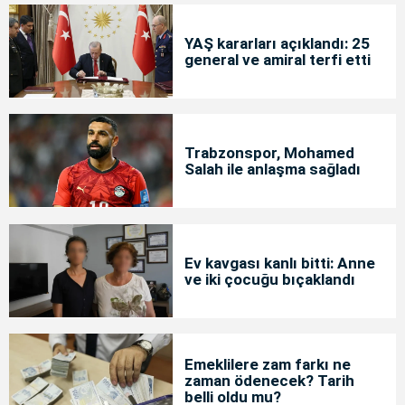
YAŞ kararları açıklandı: 25
general ve amiral terfi etti
Trabzonspor, Mohamed
Salah ile anlaşma sağladı
Ev kavgası kanlı bitti: Anne
ve iki çocuğu bıçaklandı
Emeklilere zam farkı ne
zaman ödenecek? Tarih
belli oldu mu?