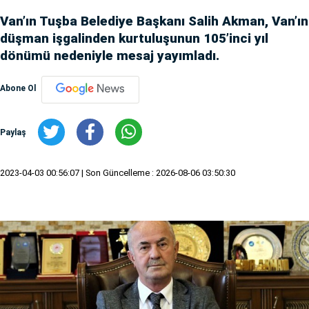
Van’ın Tuşba Belediye Başkanı Salih Akman, Van’ın
düşman işgalinden kurtuluşunun 105’inci yıl
dönümü nedeniyle mesaj yayımladı.
Abone Ol
Paylaş
2023-04-03 00:56:07
| Son Güncelleme : 2026-08-06 03:50:30