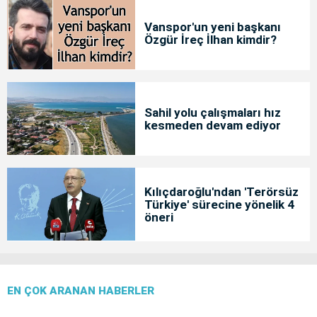
Vanspor'un yeni başkanı
Özgür İreç İlhan kimdir?
Sahil yolu çalışmaları hız
kesmeden devam ediyor
Kılıçdaroğlu'ndan 'Terörsüz
Türkiye' sürecine yönelik 4
öneri
EN ÇOK ARANAN HABERLER