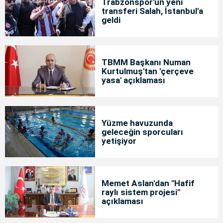
Trabzonspor'un yeni
transferi Salah, İstanbul'a
geldi
TBMM Başkanı Numan
Kurtulmuş'tan 'çerçeve
yasa' açıklaması
Yüzme havuzunda
geleceğin sporcuları
yetişiyor
Memet Aslan'dan "Hafif
raylı sistem projesi"
açıklaması