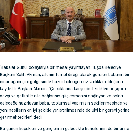
‘Babalar Günü' dolayısıyla bir mesaj yayımlayan Tuşba Belediye
Başkanı Salih Akman, ailenin temel direği olarak görülen babanın bir
çınar ağacı gibi gölgesinde huzur bulduğumuz varlıklar olduğunu
kaydetti. Başkan Akman, “Çocuklarına karşı gösterdikleri hoşgörü,
sevgi ve şefkatle aile bağlarının güçlenmesini sağlayan ve onları
geleceğe hazırlayan baba, toplumsal yapımızın şekillenmesinde ve
yeni nesillerin en iyi şekilde yetiştirilmesinde de ulvi bir görevi yerine
getirmektedirler” dedi.
Bu günün küçükleri ve gençlerinin gelecekte kendilerinin de bir anne