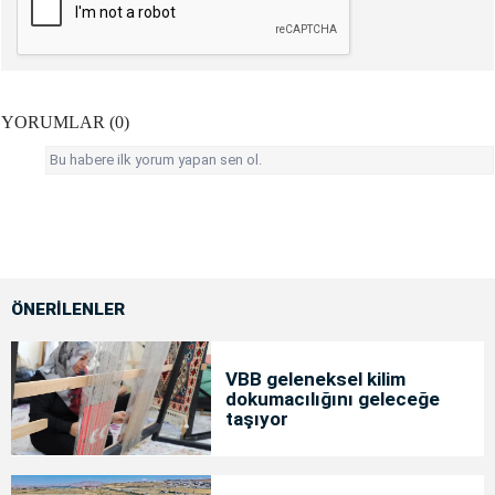
YORUMLAR (0)
Bu habere ilk yorum yapan sen ol.
ÖNERİLENLER
VBB geleneksel kilim
dokumacılığını geleceğe
taşıyor