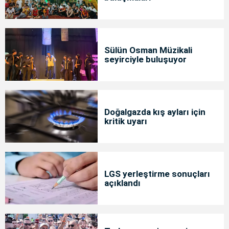
Sülün Osman Müzikali
seyirciyle buluşuyor
Doğalgazda kış ayları için
kritik uyarı
LGS yerleştirme sonuçları
açıklandı