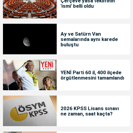
Çerçeve yasa teklifinin
'ismi' belli oldu
Ay ve Satürn Van
semalarında aynı karede
buluştu
YENİ Parti 60 il, 400 ilçede
örgütlenmesini tamamlandı
2026 KPSS Lisans sınavı
ne zaman, saat kaçta?