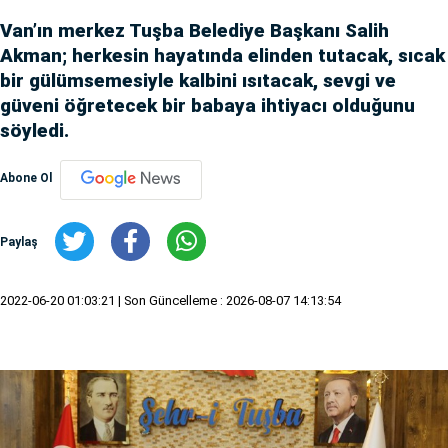
Van’ın merkez Tuşba Belediye Başkanı Salih
Akman; herkesin hayatında elinden tutacak, sıcak
bir gülümsemesiyle kalbini ısıtacak, sevgi ve
güveni öğretecek bir babaya ihtiyacı olduğunu
söyledi.
Abone Ol
Paylaş
2022-06-20 01:03:21
| Son Güncelleme : 2026-08-07 14:13:54