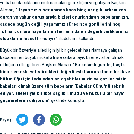
ve baba olacaklarını unutmamaları gerektiğini vurgulayan Başkan
Akman,
“Hayatımızın her anında koca bir çınar gibi arkamızda
duran ve vakur duruşlarıyla bizleri onurlandıran babalarımızın,
sadece bugün değil, yaşamımız süresince gönüllerini hoş
tutmalı, onlara hayatlarının her anında en değerli varlıklarımız
olduklarını hissettirmeliyiz”
ifadelerini kullandı.
Büyük bir özveriyle ailesi için iyi bir gelecek hazırlamaya çalışan
babaların en büyük mükafatı ise onlara layık birer evlatlar olmak
olduğunu dile getiren Başkan Akman,
“Bu anlamlı günde, başta
binbir emekle yetiştirdikleri değerli evlatlarını vatanın birlik ve
bütünlüğü için feda eden aziz şehitlerimizin ve gazilerimizin
babaları olmak üzere tüm babaların ‘Babalar Günü'nü tebrik
ediyor, aileleriyle birlikte sağlıklı, mutlu ve huzurlu bir hayat
geçirmelerini diliyorum”
şeklinde konuştu.
Paylaş