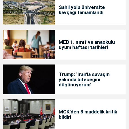
Sahil yolu üniversite
kavşağı tamamlandı
MEB 1. sınıf ve anaokulu
uyum haftası tarihleri
Trump: ‘İran'la savaşın
yakında biteceğini
düşünüyorum’
MGK'den 8 maddelik kritik
bildiri