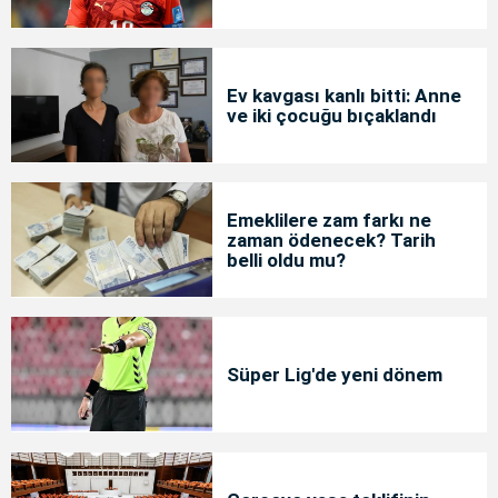
Ev kavgası kanlı bitti: Anne
ve iki çocuğu bıçaklandı
Emeklilere zam farkı ne
zaman ödenecek? Tarih
belli oldu mu?
Süper Lig'de yeni dönem