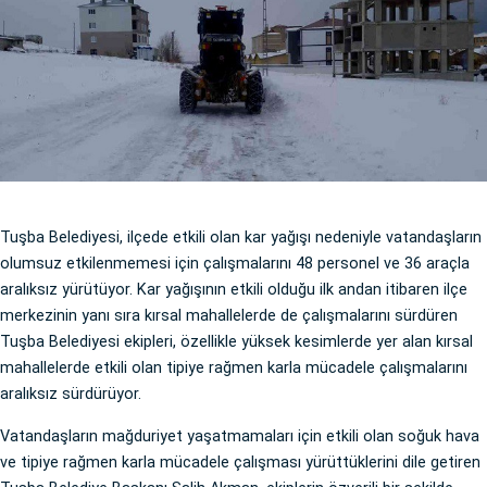
Tuşba Belediyesi, ilçede etkili olan kar yağışı nedeniyle vatandaşların
olumsuz etkilenmemesi için çalışmalarını 48 personel ve 36 araçla
aralıksız yürütüyor. Kar yağışının etkili olduğu ilk andan itibaren ilçe
merkezinin yanı sıra kırsal mahallelerde de çalışmalarını sürdüren
Tuşba Belediyesi ekipleri, özellikle yüksek kesimlerde yer alan kırsal
mahallelerde etkili olan tipiye rağmen karla mücadele çalışmalarını
aralıksız sürdürüyor.
Vatandaşların mağduriyet yaşatmamaları için etkili olan soğuk hava
ve tipiye rağmen karla mücadele çalışması yürüttüklerini dile getiren