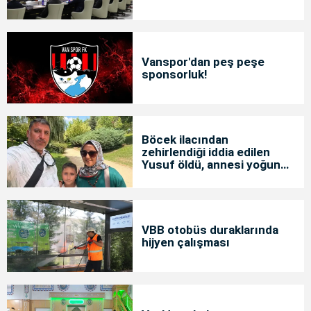
Vanspor'dan peş peşe
sponsorluk!
Böcek ilacından
zehirlendiği iddia edilen
Yusuf öldü, annesi yoğun
bakımda
VBB otobüs duraklarında
hijyen çalışması