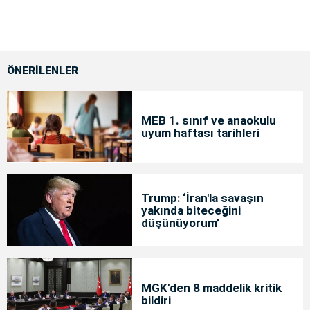
ÖNERİLENLER
MEB 1. sınıf ve anaokulu
uyum haftası tarihleri
Trump: ‘İran'la savaşın
yakında biteceğini
düşünüyorum’
MGK'den 8 maddelik kritik
bildiri