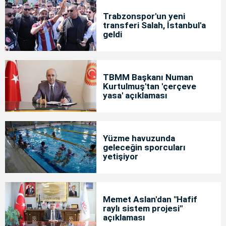
Trabzonspor'un yeni
transferi Salah, İstanbul'a
geldi
TBMM Başkanı Numan
Kurtulmuş'tan 'çerçeve
yasa' açıklaması
Yüzme havuzunda
geleceğin sporcuları
yetişiyor
Memet Aslan'dan "Hafif
raylı sistem projesi"
açıklaması