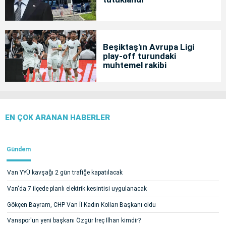
Beşiktaş'ın Avrupa Ligi
play-off turundaki
muhtemel rakibi
EN ÇOK ARANAN HABERLER
Gündem
Van YYÜ kavşağı 2 gün trafiğe kapatılacak
Van'da 7 ilçede planlı elektrik kesintisi uygulanacak
Gökçen Bayram, CHP Van İl Kadın Kolları Başkanı oldu
Vanspor'un yeni başkanı Özgür İreç İlhan kimdir?