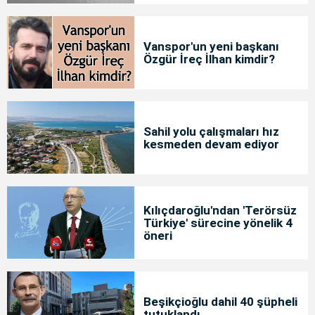
Vanspor'un yeni başkanı
Özgür İreç İlhan kimdir?
Sahil yolu çalışmaları hız
kesmeden devam ediyor
Kılıçdaroğlu'ndan 'Terörsüz
Türkiye' sürecine yönelik 4
öneri
Beşikçioğlu dahil 40 şüpheli
tutuklandı