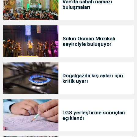
Van’da sabah namazı
buluşmaları
Sülün Osman Müzikali
seyirciyle buluşuyor
Doğalgazda kış ayları için
kritik uyarı
LGS yerleştirme sonuçları
açıklandı