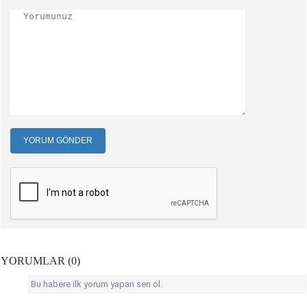
YORUM GÖNDER
YORUMLAR (0)
Bu habere ilk yorum yapan sen ol.