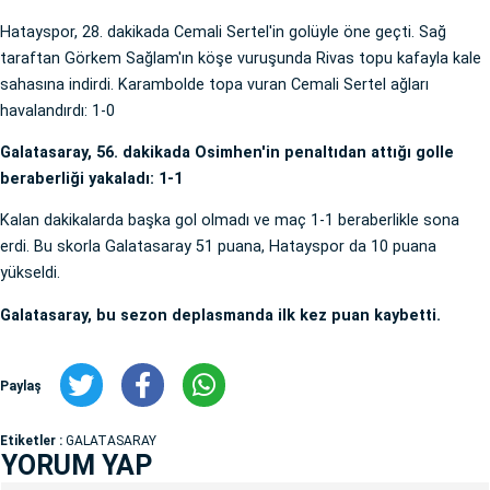
Hatayspor, 28. dakikada Cemali Sertel'in golüyle öne geçti. Sağ
taraftan Görkem Sağlam'ın köşe vuruşunda Rivas topu kafayla kale
sahasına indirdi. Karambolde topa vuran Cemali Sertel ağları
havalandırdı: 1-0
Galatasaray, 56. dakikada Osimhen'in penaltıdan attığı golle
beraberliği yakaladı: 1-1
Kalan dakikalarda başka gol olmadı ve maç 1-1 beraberlikle sona
erdi. Bu skorla Galatasaray 51 puana, Hatayspor da 10 puana
yükseldi.
Galatasaray, bu sezon deplasmanda ilk kez puan kaybetti.
Paylaş
Etiketler :
GALATASARAY
YORUM YAP