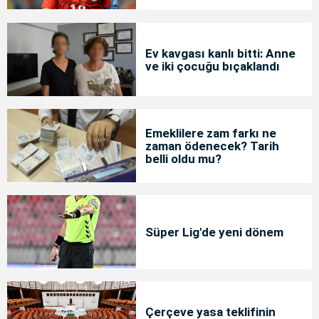
Ev kavgası kanlı bitti: Anne
ve iki çocuğu bıçaklandı
Emeklilere zam farkı ne
zaman ödenecek? Tarih
belli oldu mu?
Süper Lig'de yeni dönem
Çerçeve yasa teklifinin