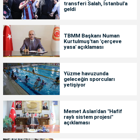
transferi Salah, İstanbul'a
geldi
TBMM Başkanı Numan
Kurtulmuş'tan 'çerçeve
yasa' açıklaması
Yüzme havuzunda
geleceğin sporcuları
yetişiyor
Memet Aslan'dan "Hafif
raylı sistem projesi"
açıklaması