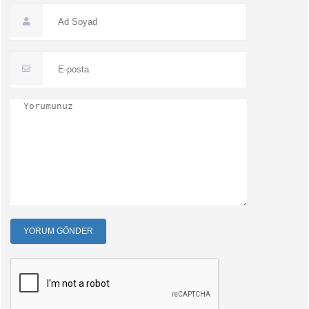
YORUM GÖNDER