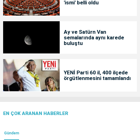
'ismi' belli oldu
Ay ve Satürn Van
semalarında aynı karede
buluştu
YENİ Parti 60 il, 400 ilçede
örgütlenmesini tamamlandı
EN ÇOK ARANAN HABERLER
Gündem