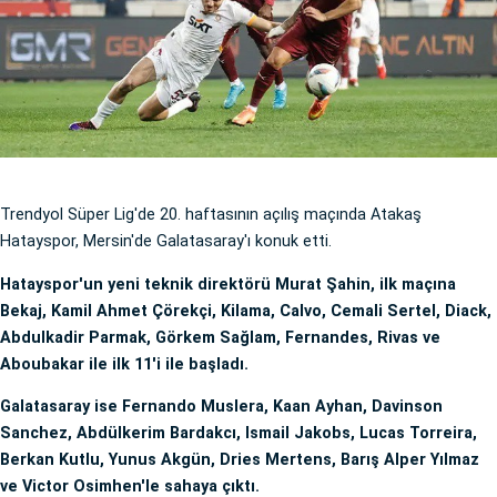
Trendyol Süper Lig'de 20. haftasının açılış maçında Atakaş
Hatayspor, Mersin'de Galatasaray'ı konuk etti.
Hatayspor'un yeni teknik direktörü Murat Şahin, ilk maçına
Bekaj, Kamil Ahmet Çörekçi, Kilama, Calvo, Cemali Sertel, Diack,
Abdulkadir Parmak, Görkem Sağlam, Fernandes, Rivas ve
Aboubakar ile ilk 11'i ile başladı.
Galatasaray ise Fernando Muslera, Kaan Ayhan, Davinson
Sanchez, Abdülkerim Bardakcı, Ismail Jakobs, Lucas Torreira,
Berkan Kutlu, Yunus Akgün, Dries Mertens, Barış Alper Yılmaz
ve Victor Osimhen'le sahaya çıktı.