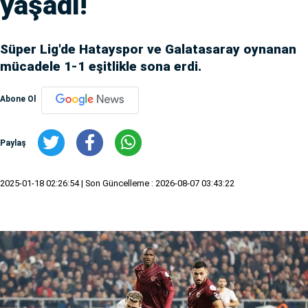
yaşadı!
Süper Lig'de Hatayspor ve Galatasaray oynanan
mücadele 1-1 eşitlikle sona erdi.
Abone Ol
Paylaş
2025-01-18 02:26:54
| Son Güncelleme : 2026-08-07 03:43:22