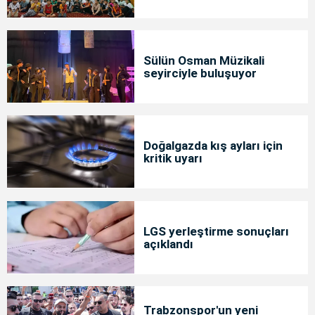
Sülün Osman Müzikali
seyirciyle buluşuyor
Doğalgazda kış ayları için
kritik uyarı
LGS yerleştirme sonuçları
açıklandı
Trabzonspor'un yeni