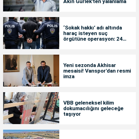
Akın Gürlek'ten yalanlama
‘Sokak hakkı’ adı altında
haraç isteyen suç
örgütüne operasyon: 24
tutuklama
Yeni sezonda Akhisar
mesaisi! Vanspor'dan resmi
imza
VBB geleneksel kilim
dokumacılığını geleceğe
taşıyor