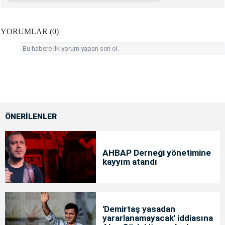
YORUMLAR (0)
Bu habere ilk yorum yapan sen ol.
ÖNERİLENLER
AHBAP Derneği yönetimine
kayyım atandı
'Demirtaş yasadan
yararlanamayacak' iddiasına