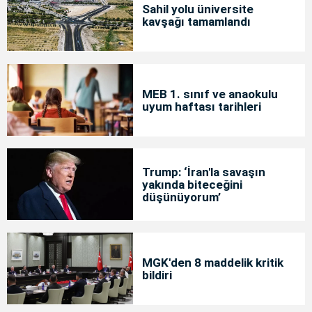
Sahil yolu üniversite
kavşağı tamamlandı
MEB 1. sınıf ve anaokulu
uyum haftası tarihleri
Trump: ‘İran'la savaşın
yakında biteceğini
düşünüyorum’
MGK'den 8 maddelik kritik
bildiri