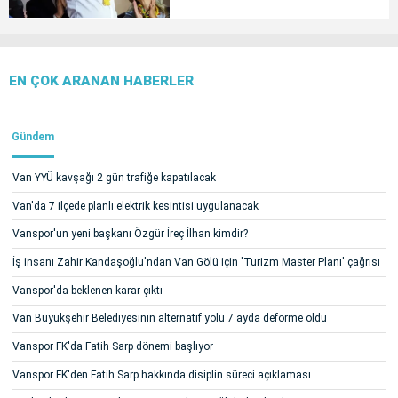
EN ÇOK ARANAN HABERLER
Gündem
Van YYÜ kavşağı 2 gün trafiğe kapatılacak
Van'da 7 ilçede planlı elektrik kesintisi uygulanacak
Vanspor'un yeni başkanı Özgür İreç İlhan kimdir?
İş insanı Zahir Kandaşoğlu'ndan Van Gölü için 'Turizm Master Planı' çağrısı
Vanspor'da beklenen karar çıktı
Van Büyükşehir Belediyesinin alternatif yolu 7 ayda deforme oldu
Vanspor FK'da Fatih Sarp dönemi başlıyor
Vanspor FK'den Fatih Sarp hakkında disiplin süreci açıklaması