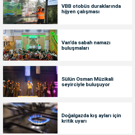
VBB otobüs duraklarında
hijyen çalışması
Van’da sabah namazı
buluşmaları
Sülün Osman Müzikali
seyirciyle buluşuyor
Doğalgazda kış ayları için
kritik uyarı