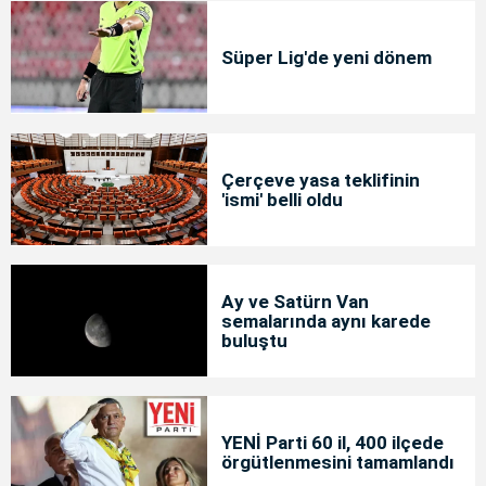
Süper Lig'de yeni dönem
Çerçeve yasa teklifinin
'ismi' belli oldu
Ay ve Satürn Van
semalarında aynı karede
buluştu
YENİ Parti 60 il, 400 ilçede
örgütlenmesini tamamlandı