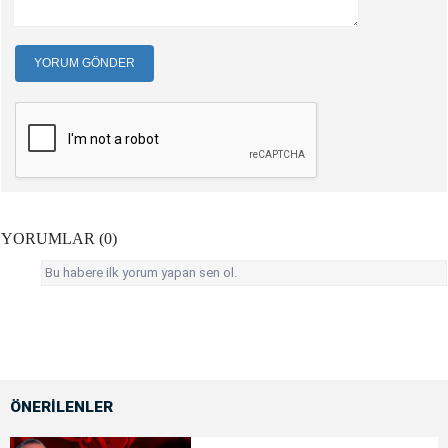
YORUM GÖNDER
YORUMLAR (0)
Bu habere ilk yorum yapan sen ol.
ÖNERİLENLER