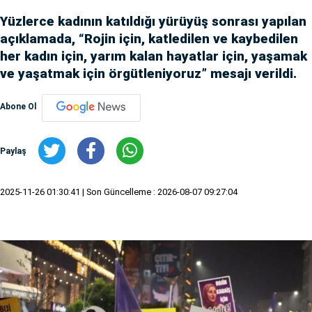
Yüzlerce kadının katıldığı yürüyüş sonrası yapılan
açıklamada, “Rojin için, katledilen ve kaybedilen
her kadın için, yarım kalan hayatlar için, yaşamak
ve yaşatmak için örgütleniyoruz” mesajı verildi.
Abone Ol
Paylaş
2025-11-26 01:30:41
| Son Güncelleme : 2026-08-07 09:27:04