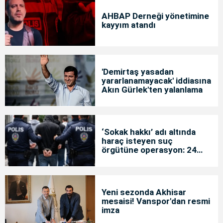
AHBAP Derneği yönetimine
kayyım atandı
'Demirtaş yasadan
yararlanamayacak' iddiasına
Akın Gürlek'ten yalanlama
‘Sokak hakkı’ adı altında
haraç isteyen suç
örgütüne operasyon: 24
tutuklama
Yeni sezonda Akhisar
mesaisi! Vanspor'dan resmi
imza