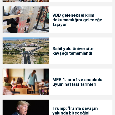
VBB geleneksel kilim
dokumacılığını geleceğe
taşıyor
Sahil yolu üniversite
kavşağı tamamlandı
MEB 1. sınıf ve anaokulu
uyum haftası tarihleri
Trump: ‘İran'la savaşın
yakında biteceğini