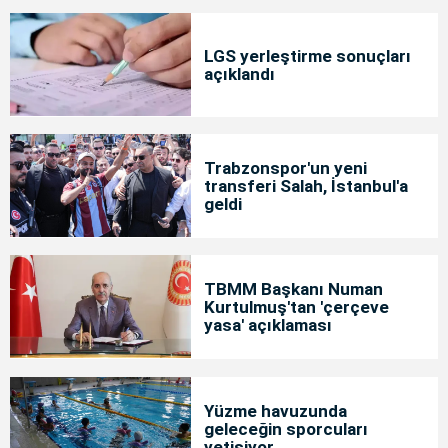
LGS yerleştirme sonuçları
açıklandı
Trabzonspor'un yeni
transferi Salah, İstanbul'a
geldi
TBMM Başkanı Numan
Kurtulmuş'tan 'çerçeve
yasa' açıklaması
Yüzme havuzunda
geleceğin sporcuları
yetişiyor