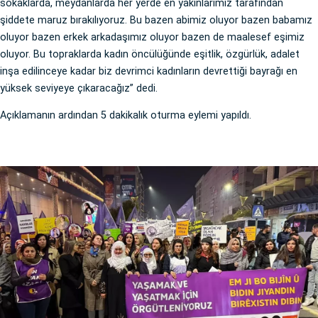
sokaklarda, meydanlarda her yerde en yakınlarımız tarafından
şiddete maruz bırakılıyoruz. Bu bazen abimiz oluyor bazen babamız
oluyor bazen erkek arkadaşımız oluyor bazen de maalesef eşimiz
oluyor. Bu topraklarda kadın öncülüğünde eşitlik, özgürlük, adalet
inşa edilinceye kadar biz devrimci kadınların devrettiği bayrağı en
yüksek seviyeye çıkaracağız” dedi.
Açıklamanın ardından 5 dakikalık oturma eylemi yapıldı.