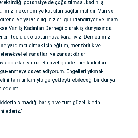
rektirdiği potansiyelde çoğaltılması, kadın iş
arımızın ekonomiye katkıları sağlanmalıdır. Van ve
renci ve yaratıcılığı bizleri gururlandırıyor ve ilham
kse Van İş Kadınları Derneği olarak iş dünyasında
i bir topluluk oluşturmaya kararlıyız. Derneğimiz
ine yardımcı olmak için eğitim, mentörlük ve
eleneksel el sanatları ve zanaatkârları
ya odaklanıyoruz. Bu özel günde tüm kadınları
e güvenmeye davet ediyorum. Engelleri yıkmak
yelini tam anlamıyla gerçekleştirebileceği bir dünya
m edelim.
iddetin olmadığı barışın ve tüm güzelliklerin
i ederiz."