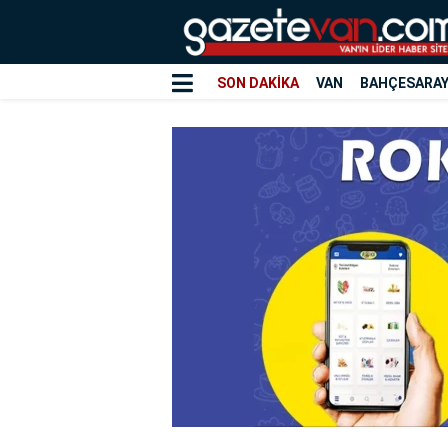
SON DAKİKA
VAN
BAHÇESARA