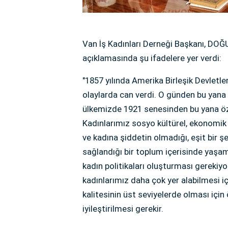
Van İş Kadınları Derneği Başkanı, DO
açıklamasında şu ifadelere yer verdi:
"1857 yılında Amerika Birleşik Devletle
olaylarda can verdi. O günden bu yana 8
ülkemizde 1921 senesinden bu yana öze
Kadınlarımız sosyo kültürel, ekonomik v
ve kadına şiddetin olmadığı, eşit bir ş
sağlandığı bir toplum içerisinde yaşama
kadın politikaları oluşturması gerekiyo
kadınlarımız daha çok yer alabilmesi içi
kalitesinin üst seviyelerde olması için
iyileştirilmesi gerekir.