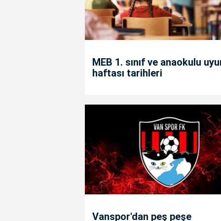
MEB 1. sınıf ve anaokulu uy
haftası tarihleri
Vanspor'dan peş peşe