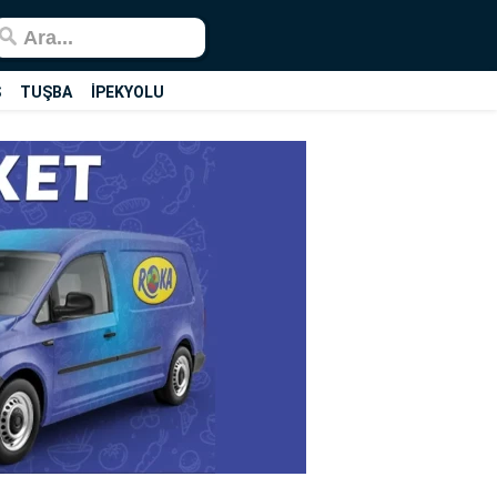
Ş
TUŞBA
İPEKYOLU