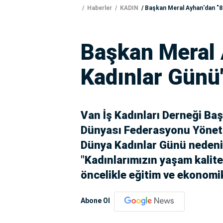
Haberler
KADIN
Başkan Meral Ayhan'dan "8
Başkan Meral 
Kadınlar Günü
Van İş Kadınları Derneği Ba
Dünyası Federasyonu Yöneti
Dünya Kadınlar Günü nedeniy
"Kadınlarımızın yaşam kalite
öncelikle eğitim ve ekonomik
Abone Ol