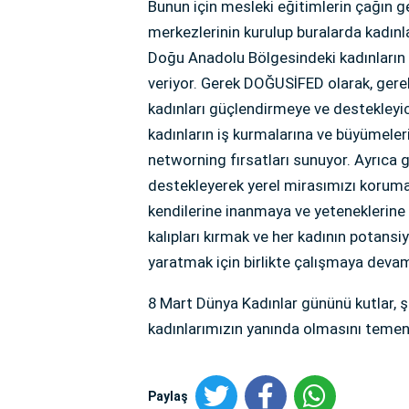
Bunun için mesleki eğitimlerin çağın ge
merkezlerinin kurulup buralarda kadınl
Doğu Anadolu Bölgesindeki kadınların di
veriyor. Gerek DOĞUSİFED olarak, gere
kadınları güçlendirmeye ve destekleyic
kadınların iş kurmalarına ve büyümeler
networning fırsatları sunuyor. Ayrıca g
destekleyerek yerel mirasımızı koruma
kendilerine inanmaya ve yeteneklerin
kalıpları kırmak ve her kadının potansi
yaratmak için birlikte çalışmaya deva
8 Mart Dünya Kadınlar gününü kutlar, ş
kadınlarımızın yanında olmasını temenn
Paylaş