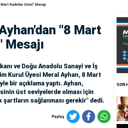
 Mart Kadınlar Günü" Mesajı
Ayhan'dan "8 Mart
" Mesajı
şkanı ve Doğu Anadolu Sanayi ve İş
m Kurul Üyesi Meral Ayhan, 8 Mart
le bir açıklama yaptı. Ayhan,
SON 
sinin üst seviyelerde olması için
 şartların sağlanması gerekir" dedi.
Paylaş