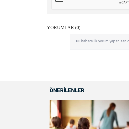
YORUMLAR (0)
Bu habere ilk yorum yapan sen o
ÖNERİLENLER