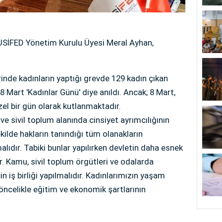
ĞUSİFED Yönetim Kurulu Üyesi Meral Ayhan,
rinde kadınların yaptığı grevde 129 kadın çıkan
 Mart 'Kadınlar Günü' diye anıldı. Ancak; 8 Mart,
l bir gün olarak kutlanmaktadır.
e sivil toplum alanında cinsiyet ayrımcılığının
ekilde hakların tanındığı tüm olanakların
lıdır. Tabiki bunlar yapılırken devletin daha esnek
r. Kamu, sivil toplum örgütleri ve odalarda
n iş birliği yapılmalıdır. Kadınlarımızın yaşam
 öncelikle eğitim ve ekonomik şartlarının