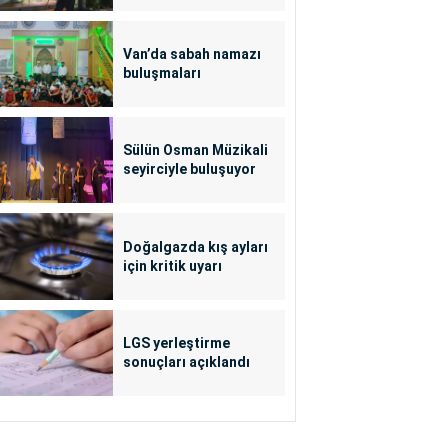
Van’da sabah namazı
buluşmaları
Sülün Osman Müzikali
seyirciyle buluşuyor
Doğalgazda kış ayları
için kritik uyarı
LGS yerleştirme
sonuçları açıklandı