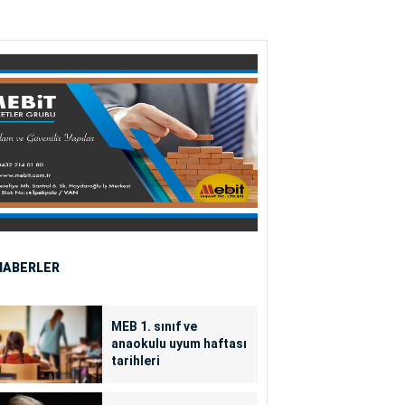
HABERLER
MEB 1. sınıf ve
anaokulu uyum haftası
tarihleri