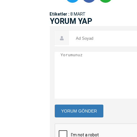
Etiketler :
8 MART
YORUM YAP
YORUM GÖNDER