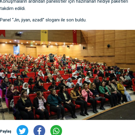
Konuşmaların ardından panelistler için hazırlanan hediye paketleri
takdim edildi.
Panel “Jin, jiyan, azadî” sloganı ile son buldu.
Paylaş