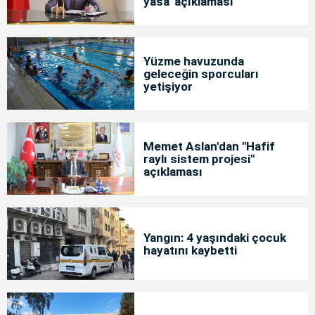
yasa' açıklaması
Yüzme havuzunda
geleceğin sporcuları
yetişiyor
Memet Aslan'dan "Hafif
raylı sistem projesi"
açıklaması
Yangın: 4 yaşındaki çocuk
hayatını kaybetti