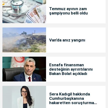
Temmuz ayının zam
şampiyonu belli oldu
Van’da anız yangını
Esnafa finansman
desteğinin ayrıntılarını
Bakan Bolat açıkladı
Sera Kadıgil hakkında
Cumhurbaşkanına
hakaretten soruşturma
başlatıldı