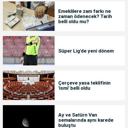
Emeklilere zam farkı ne
zaman ödenecek? Tarih
belli oldu mu?
Süper Lig'de yeni dönem
Çerçeve yasa teklifinin
'ismi' belli oldu
Ay ve Satürn Van
semalarında aynı karede
buluştu