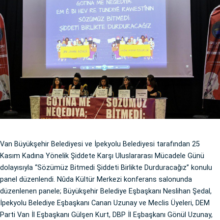
Van Büyükşehir Belediyesi ve İpekyolu Belediyesi tarafından 25
Kasım Kadına Yönelik Şiddete Karşı Uluslararası Mücadele Günü
dolayısıyla “Sözümüz Bitmedi Şiddeti Birlikte Durduracağız” konulu
panel düzenlendi. Nûda Kültür Merkezi konferans salonunda
düzenlenen panele; Büyükşehir Belediye Eşbaşkanı Neslihan Şedal,
İpekyolu Belediye Eşbaşkanı Canan Uzunay ve Meclis Üyeleri, DEM
Parti Van İl Eşbaşkanı Gülşen Kurt, DBP İl Eşbaşkanı Gönül Uzunay,