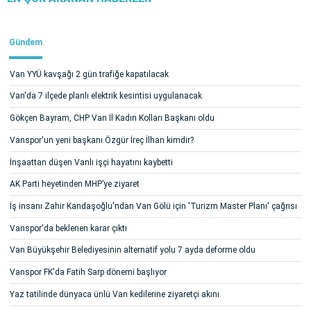
Gündem
Van YYÜ kavşağı 2 gün trafiğe kapatılacak
Van'da 7 ilçede planlı elektrik kesintisi uygulanacak
Gökçen Bayram, CHP Van İl Kadın Kolları Başkanı oldu
Vanspor'un yeni başkanı Özgür İreç İlhan kimdir?
İnşaattan düşen Vanlı işçi hayatını kaybetti
AK Parti heyetinden MHP’ye ziyaret
İş insanı Zahir Kandaşoğlu'ndan Van Gölü için 'Turizm Master Planı' çağrısı
Vanspor'da beklenen karar çıktı
Van Büyükşehir Belediyesinin alternatif yolu 7 ayda deforme oldu
Vanspor FK'da Fatih Sarp dönemi başlıyor
Yaz tatilinde dünyaca ünlü Van kedilerine ziyaretçi akını