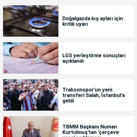
Doğalgazda kış ayları için
kritik uyarı
LGS yerleştirme sonuçları
açıklandı
Trabzonspor'un yeni
transferi Salah, İstanbul'a
geldi
TBMM Başkanı Numan
Kurtulmuş'tan 'çerçeve