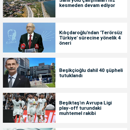
kesmeden devam ediyor
Kılıçdaroğlu'ndan 'Terörsüz
Türkiye' sürecine yönelik 4
öneri
Beşikçioğlu dahil 40 şüpheli
tutuklandı
Beşiktaş'ın Avrupa Ligi
play-off turundaki
muhtemel rakibi