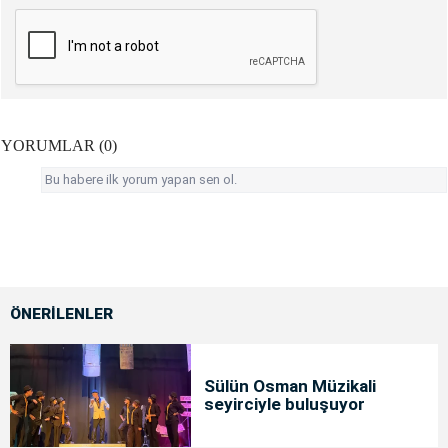
YORUMLAR (0)
Bu habere ilk yorum yapan sen ol.
ÖNERİLENLER
Sülün Osman Müzikali
seyirciyle buluşuyor