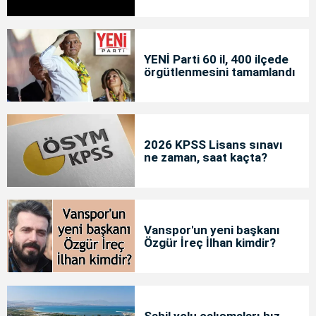
YENİ Parti 60 il, 400 ilçede
örgütlenmesini tamamlandı
2026 KPSS Lisans sınavı
ne zaman, saat kaçta?
Vanspor'un yeni başkanı
Özgür İreç İlhan kimdir?
Sahil yolu çalışmaları hız