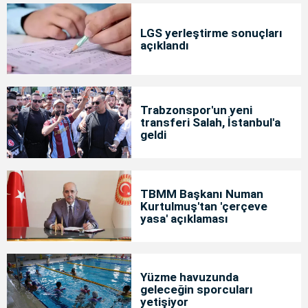
LGS yerleştirme sonuçları
açıklandı
Trabzonspor'un yeni
transferi Salah, İstanbul'a
geldi
TBMM Başkanı Numan
Kurtulmuş'tan 'çerçeve
yasa' açıklaması
Yüzme havuzunda
geleceğin sporcuları
yetişiyor