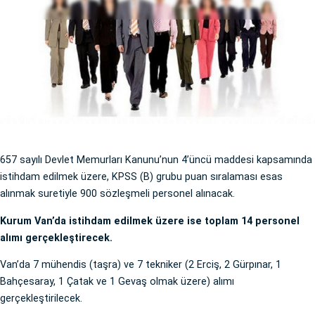
657 sayılı Devlet Memurları Kanunu’nun 4’üncü maddesi kapsamında
istihdam edilmek üzere, KPSS (B) grubu puan sıralaması esas
alınmak suretiyle 900 sözleşmeli personel alınacak.
Kurum Van’da istihdam edilmek üzere ise toplam 14 personel
alımı gerçekleştirecek.
Van’da 7 mühendis (taşra) ve 7 tekniker (2 Erciş, 2 Gürpınar, 1
Bahçesaray, 1 Çatak ve 1 Gevaş olmak üzere) alımı
gerçekleştirilecek.