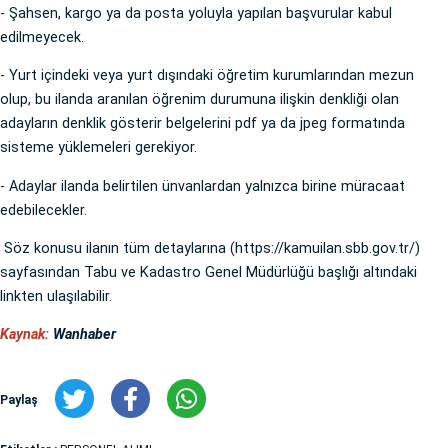
- Şahsen, kargo ya da posta yoluyla yapılan başvurular kabul
edilmeyecek.
- Yurt içindeki veya yurt dışındaki öğretim kurumlarından mezun
olup, bu ilanda aranılan öğrenim durumuna ilişkin denkliği olan
adayların denklik gösterir belgelerini pdf ya da jpeg formatında
sisteme yüklemeleri gerekiyor.
- Adaylar ilanda belirtilen ünvanlardan yalnızca birine müracaat
edebilecekler.
Söz konusu ilanın tüm detaylarına (https://kamuilan.sbb.gov.tr/)
sayfasından Tabu ve Kadastro Genel Müdürlüğü başlığı altındaki
linkten ulaşılabilir.
Kaynak:
Wanhaber
Paylaş