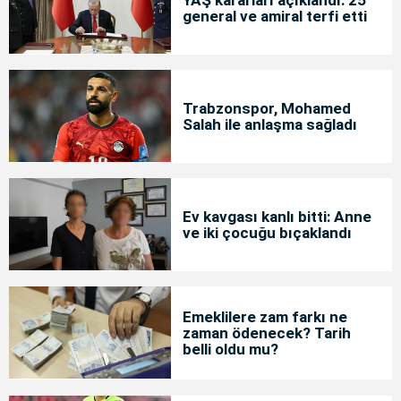
YAŞ kararları açıklandı: 25
general ve amiral terfi etti
Trabzonspor, Mohamed
Salah ile anlaşma sağladı
Ev kavgası kanlı bitti: Anne
ve iki çocuğu bıçaklandı
Emeklilere zam farkı ne
zaman ödenecek? Tarih
belli oldu mu?