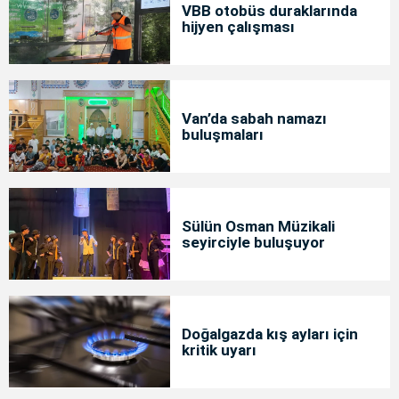
VBB otobüs duraklarında
hijyen çalışması
Van’da sabah namazı
buluşmaları
Sülün Osman Müzikali
seyirciyle buluşuyor
Doğalgazda kış ayları için
kritik uyarı