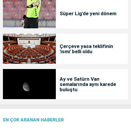
Süper Lig'de yeni dönem
Çerçeve yasa teklifinin
'ismi' belli oldu
Ay ve Satürn Van
semalarında aynı karede
buluştu
EN ÇOK ARANAN HABERLER