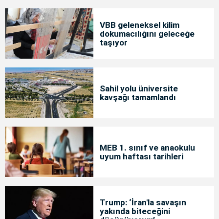
VBB geleneksel kilim
dokumacılığını geleceğe
taşıyor
Sahil yolu üniversite
kavşağı tamamlandı
MEB 1. sınıf ve anaokulu
uyum haftası tarihleri
Trump: ‘İran'la savaşın
yakında biteceğini