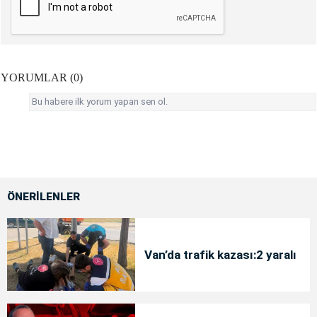
YORUMLAR (0)
Bu habere ilk yorum yapan sen ol.
ÖNERİLENLER
Van’da trafik kazası:2 yaralı