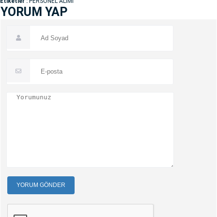
Etiketler :
PERSONEL ALIMI
YORUM YAP
YORUM GÖNDER