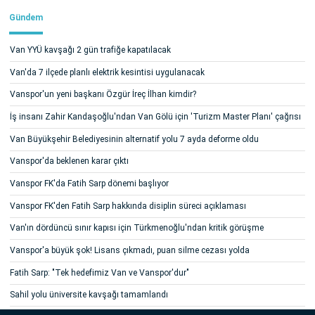
Gündem
Van YYÜ kavşağı 2 gün trafiğe kapatılacak
Van'da 7 ilçede planlı elektrik kesintisi uygulanacak
Vanspor'un yeni başkanı Özgür İreç İlhan kimdir?
İş insanı Zahir Kandaşoğlu'ndan Van Gölü için 'Turizm Master Planı' çağrısı
Van Büyükşehir Belediyesinin alternatif yolu 7 ayda deforme oldu
Vanspor'da beklenen karar çıktı
Vanspor FK'da Fatih Sarp dönemi başlıyor
Vanspor FK'den Fatih Sarp hakkında disiplin süreci açıklaması
Van'ın dördüncü sınır kapısı için Türkmenoğlu'ndan kritik görüşme
Vanspor'a büyük şok! Lisans çıkmadı, puan silme cezası yolda
Fatih Sarp: "Tek hedefimiz Van ve Vanspor'dur"
Sahil yolu üniversite kavşağı tamamlandı