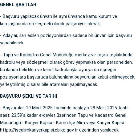
GENEL ŞARTLAR
- Başvuru yapılacak ünvan ile aynı ünvanda kamu kurum ve
kuruluşlarında sözleşmeli olarak çalışmıyor olmak,
- Adaylar, ilan edilen pozisyonlardan sadece bir ünvan için başvuru
yapabilecek.
- Tapu ve Kadastro Genel Müdürlüğü merkez ve taşra teşkilatında
kadrolu veya sözleşmeli olarak görev yapmakta olan personelden,
bu ilanda belirtilen ve kendi kadrolarıyla aynı ya da eşdeğer
pozisyonlara başvuruda bulunanların başvuruları kabul edilmeyecek,
yerleştirilmiş olsalar bile atamaları yapılmayacak.
BAŞVURU ŞEKLİ VE TARİHİ
- Başvurular, 19 Mart 2025 tarihinde başlayıp 28 Mart 2025 tarihi
saat: 23:59'a kadar e-devlet üzerinden Tapu ve Kadastro Genel
Müdürlüğü - Kariyer Kapısı - Kamu İşe Alım veya Kariyer Kapısı
https://isealimkariyerkapisi.cbiko.gov.tr üzerinden yapılacak.