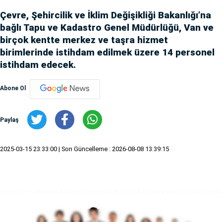
Çevre, Şehircilik ve İklim Değişikliği Bakanlığı’na
bağlı Tapu ve Kadastro Genel Müdürlüğü, Van ve
birçok kentte merkez ve taşra hizmet
birimlerinde istihdam edilmek üzere 14 personel
istihdam edecek.
Abone Ol
Paylaş
2025-03-15 23:33:00
| Son Güncelleme : 2026-08-08 13:39:15