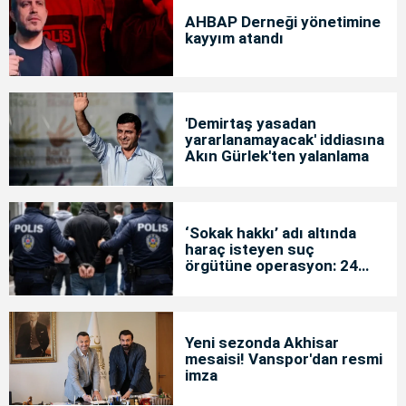
AHBAP Derneği yönetimine
kayyım atandı
'Demirtaş yasadan
yararlanamayacak' iddiasına
Akın Gürlek'ten yalanlama
‘Sokak hakkı’ adı altında
haraç isteyen suç
örgütüne operasyon: 24
tutuklama
Yeni sezonda Akhisar
mesaisi! Vanspor'dan resmi
imza