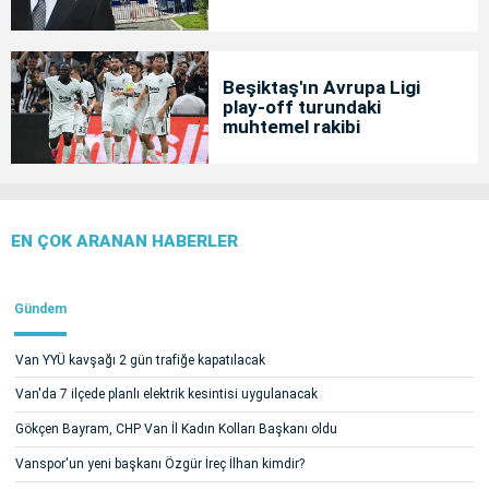
Beşiktaş'ın Avrupa Ligi
play-off turundaki
muhtemel rakibi
EN ÇOK ARANAN HABERLER
Gündem
Van YYÜ kavşağı 2 gün trafiğe kapatılacak
Van'da 7 ilçede planlı elektrik kesintisi uygulanacak
Gökçen Bayram, CHP Van İl Kadın Kolları Başkanı oldu
Vanspor'un yeni başkanı Özgür İreç İlhan kimdir?