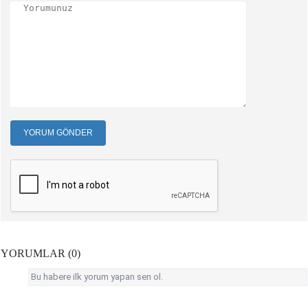
YORUM GÖNDER
YORUMLAR (0)
Bu habere ilk yorum yapan sen ol.