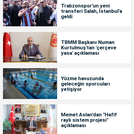
Trabzonspor'un yeni
transferi Salah, İstanbul'a
geldi
TBMM Başkanı Numan
Kurtulmuş'tan 'çerçeve
yasa' açıklaması
Yüzme havuzunda
geleceğin sporcuları
yetişiyor
Memet Aslan'dan "Hafif
raylı sistem projesi"
açıklaması