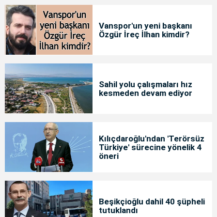
Vanspor'un yeni başkanı
Özgür İreç İlhan kimdir?
Sahil yolu çalışmaları hız
kesmeden devam ediyor
Kılıçdaroğlu'ndan 'Terörsüz
Türkiye' sürecine yönelik 4
öneri
Beşikçioğlu dahil 40 şüpheli
tutuklandı