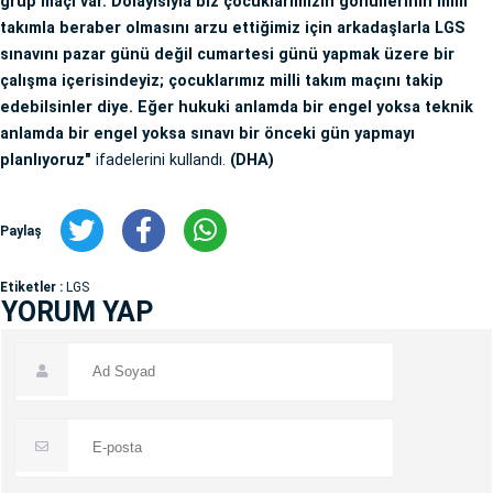
grup maçı var. Dolayısıyla biz çocuklarımızın gönüllerinin milli
takımla beraber olmasını arzu ettiğimiz için arkadaşlarla LGS
sınavını pazar günü değil cumartesi günü yapmak üzere bir
çalışma içerisindeyiz; çocuklarımız milli takım maçını takip
edebilsinler diye. Eğer hukuki anlamda bir engel yoksa teknik
anlamda bir engel yoksa sınavı bir önceki gün yapmayı
planlıyoruz"
ifadelerini kullandı.
(DHA)
Paylaş
Etiketler :
LGS
YORUM YAP