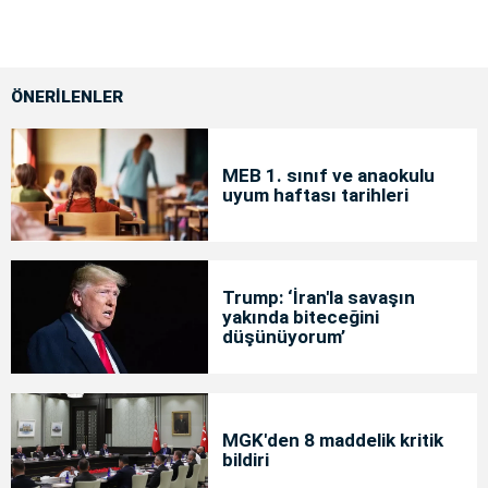
ÖNERİLENLER
MEB 1. sınıf ve anaokulu
uyum haftası tarihleri
Trump: ‘İran'la savaşın
yakında biteceğini
düşünüyorum’
MGK'den 8 maddelik kritik
bildiri