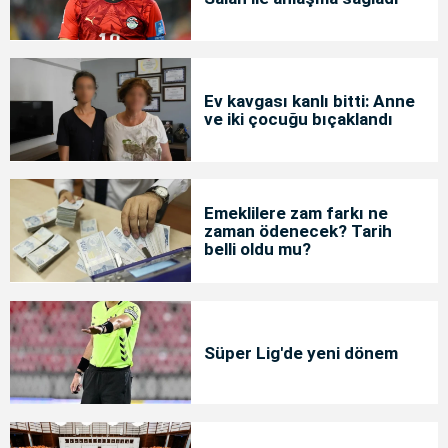
Ev kavgası kanlı bitti: Anne
ve iki çocuğu bıçaklandı
Emeklilere zam farkı ne
zaman ödenecek? Tarih
belli oldu mu?
Süper Lig'de yeni dönem