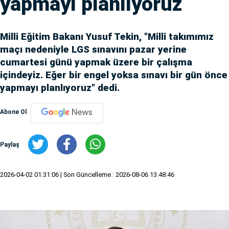
yapmayı planlıyoruz
Milli Eğitim Bakanı Yusuf Tekin, "Milli takımımız
maçı nedeniyle LGS sınavını pazar yerine
cumartesi günü yapmak üzere bir çalışma
içindeyiz. Eğer bir engel yoksa sınavı bir gün önce
yapmayı planlıyoruz" dedi.
Abone Ol
Paylaş
2026-04-02 01:31:06
| Son Güncelleme : 2026-08-06 13:48:46