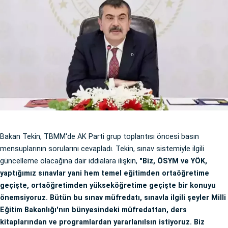
Bakan Tekin, TBMM'de AK Parti grup toplantısı öncesi basın
mensuplarının sorularını cevapladı. Tekin, sınav sistemiyle ilgili
güncelleme olacağına dair iddialara ilişkin,
"Biz, ÖSYM ve YÖK,
yaptığımız sınavlar yani hem temel eğitimden ortaöğretime
geçişte, ortaöğretimden yükseköğretime geçişte bir konuyu
önemsiyoruz. Bütün bu sınav müfredatı, sınavla ilgili şeyler Milli
Eğitim Bakanlığı'nın bünyesindeki müfredattan, ders
kitaplarından ve programlardan yararlanılsın istiyoruz. Biz