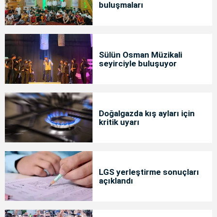
buluşmaları
Sülün Osman Müzikali
seyirciyle buluşuyor
Doğalgazda kış ayları için
kritik uyarı
LGS yerleştirme sonuçları
açıklandı