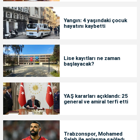
Yangın: 4 yaşındaki çocuk
hayatını kaybetti
Lise kayıtları ne zaman
başlayacak?
YAŞ kararları açıklandı: 25
general ve amiral terfi etti
Trabzonspor, Mohamed
Salah ile anlaşma sağladı