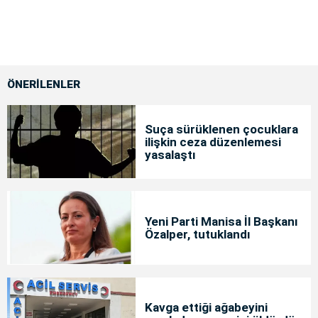
ÖNERİLENLER
Suça sürüklenen çocuklara
ilişkin ceza düzenlemesi
yasalaştı
Yeni Parti Manisa İl Başkanı
Özalper, tutuklandı
Kavga ettiği ağabeyini