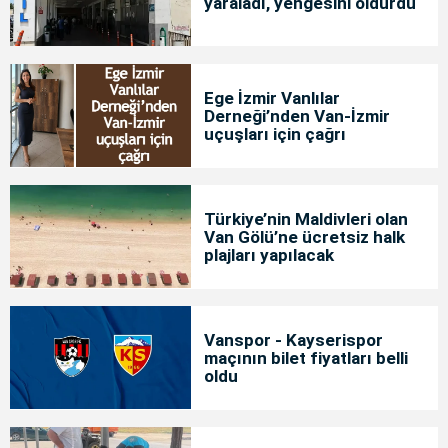
yaraladı, yengesini öldürdü
Ege İzmir Vanlılar
Derneği’nden Van-İzmir
uçuşları için çağrı
Türkiye’nin Maldivleri olan
Van Gölü’ne ücretsiz halk
plajları yapılacak
Vanspor - Kayserispor
maçının bilet fiyatları belli
oldu