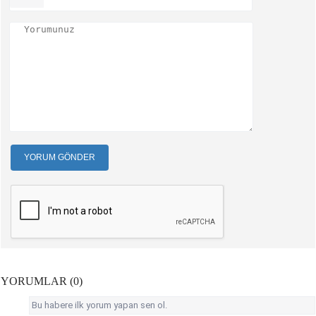
YORUM GÖNDER
YORUMLAR (0)
Bu habere ilk yorum yapan sen ol.