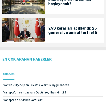
başlayacak?
YAŞ kararları açıklandı: 25
general ve amiral terfi etti
EN ÇOK ARANAN HABERLER
Gündem
Van'da 7 ilçede planlı elektrik kesintisi uygulanacak
Vanspor'un yeni başkanı Özgür İreç İlhan kimdir?
Vanspor'da beklenen karar çıktı