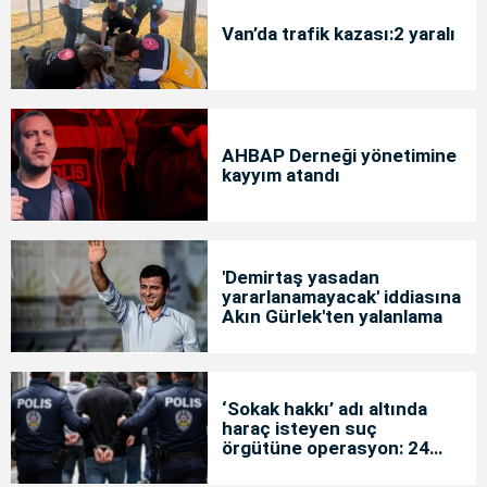
Van’da trafik kazası:2 yaralı
AHBAP Derneği yönetimine
kayyım atandı
'Demirtaş yasadan
yararlanamayacak' iddiasına
Akın Gürlek'ten yalanlama
‘Sokak hakkı’ adı altında
haraç isteyen suç
örgütüne operasyon: 24
tutuklama