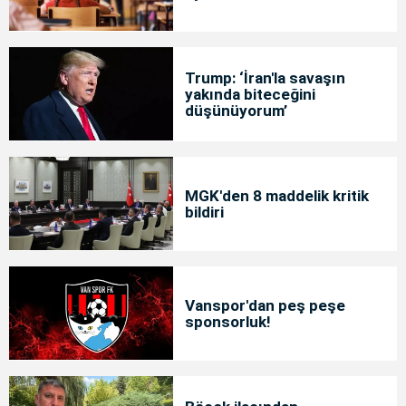
Trump: ‘İran'la savaşın
yakında biteceğini
düşünüyorum’
MGK'den 8 maddelik kritik
bildiri
Vanspor'dan peş peşe
sponsorluk!