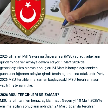
2026 yılına ait Millî Savunma Üniversitesi (MSÜ) süreci, adayların
gündeminde yer almaya devam ediyor. 1 Mart 2026’da
gerçekleştirilen sınavın sonuçları 24 Mart itibarıyla açıklanırken,
puanlarını öğrenen adaylar şimdi tercih aşamasına odaklandı. Peki,
2026 MSÜ tercihleri ne zaman başlayacak? MSÜ tercihleri nasıl
yapılır? İşte ayrıntılar...
2026 MSÜ TERCİHLERİ NE ZAMAN?
MSÜ tercih tarihleri henüz açıklanmadı. Geçen yıl 18 Mart 2025’te
erişime açılan sonuçların ardından 24 Mart itibarıyla tercihler