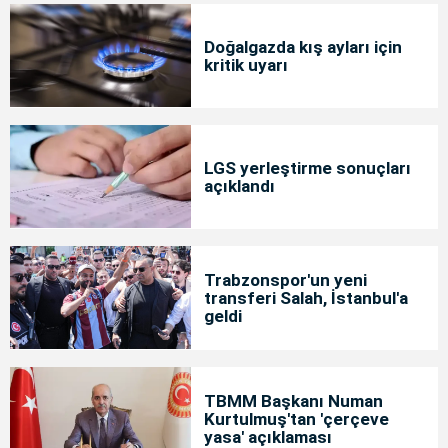
Doğalgazda kış ayları için
kritik uyarı
LGS yerleştirme sonuçları
açıklandı
Trabzonspor'un yeni
transferi Salah, İstanbul'a
geldi
TBMM Başkanı Numan
Kurtulmuş'tan 'çerçeve
yasa' açıklaması