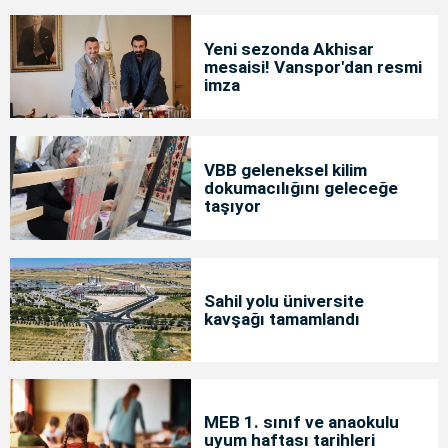
Yeni sezonda Akhisar
mesaisi! Vanspor'dan resmi
imza
VBB geleneksel kilim
dokumacılığını geleceğe
taşıyor
Sahil yolu üniversite
kavşağı tamamlandı
MEB 1. sınıf ve anaokulu
uyum haftası tarihleri