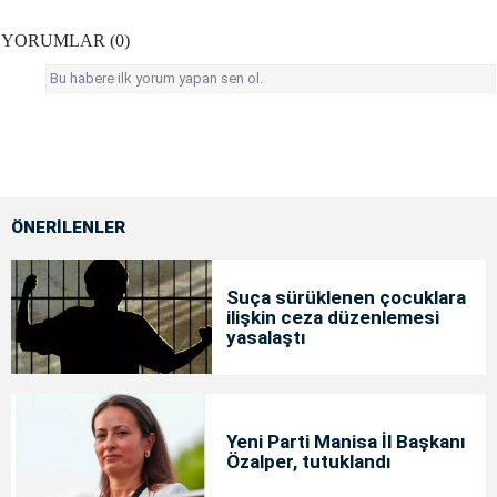
YORUMLAR (0)
Bu habere ilk yorum yapan sen ol.
ÖNERİLENLER
Suça sürüklenen çocuklara
ilişkin ceza düzenlemesi
yasalaştı
Yeni Parti Manisa İl Başkanı
Özalper, tutuklandı