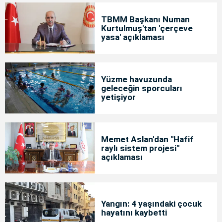
TBMM Başkanı Numan
Kurtulmuş'tan 'çerçeve
yasa' açıklaması
Yüzme havuzunda
geleceğin sporcuları
yetişiyor
Memet Aslan'dan "Hafif
raylı sistem projesi"
açıklaması
Yangın: 4 yaşındaki çocuk
hayatını kaybetti