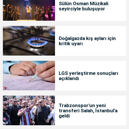
Sülün Osman Müzikali
seyirciyle buluşuyor
Doğalgazda kış ayları için
kritik uyarı
LGS yerleştirme sonuçları
açıklandı
Trabzonspor'un yeni
transferi Salah, İstanbul'a
geldi