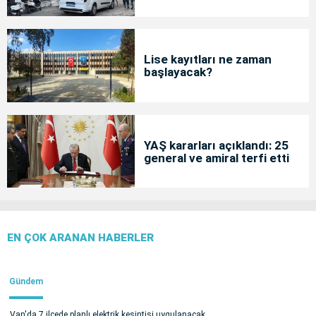
Lise kayıtları ne zaman
başlayacak?
YAŞ kararları açıklandı: 25
general ve amiral terfi etti
EN ÇOK ARANAN HABERLER
Gündem
Van'da 7 ilçede planlı elektrik kesintisi uygulanacak