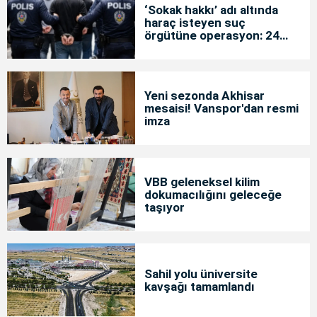
‘Sokak hakkı’ adı altında
haraç isteyen suç
örgütüne operasyon: 24
tutuklama
Yeni sezonda Akhisar
mesaisi! Vanspor'dan resmi
imza
VBB geleneksel kilim
dokumacılığını geleceğe
taşıyor
Sahil yolu üniversite
kavşağı tamamlandı