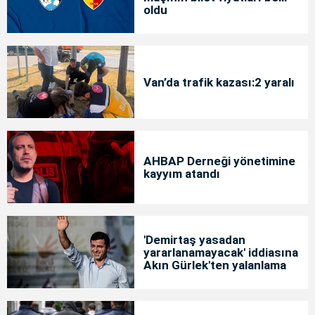
oldu
Van’da trafik kazası:2 yaralı
AHBAP Derneği yönetimine
kayyım atandı
'Demirtaş yasadan
yararlanamayacak' iddiasına
Akın Gürlek'ten yalanlama