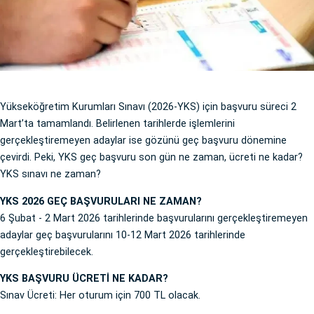
Yükseköğretim Kurumları Sınavı (2026-YKS) için başvuru süreci 2
Mart’ta tamamlandı. Belirlenen tarihlerde işlemlerini
gerçekleştiremeyen adaylar ise gözünü geç başvuru dönemine
çevirdi. Peki, YKS geç başvuru son gün ne zaman, ücreti ne kadar?
YKS sınavı ne zaman?
YKS 2026 GEÇ BAŞVURULARI NE ZAMAN?
6 Şubat - 2 Mart 2026 tarihlerinde başvurularını gerçekleştiremeyen
adaylar geç başvurularını 10-12 Mart 2026 tarihlerinde
gerçekleştirebilecek.
YKS BAŞVURU ÜCRETİ NE KADAR?
Sınav Ücreti: Her oturum için 700 TL olacak.