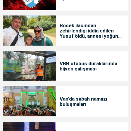
Böcek ilacından
zehirlendiği iddia edilen
Yusuf öldü, annesi yoğun
bakımda
VBB otobüs duraklarında
hijyen çalışması
Van’da sabah namazı
buluşmaları