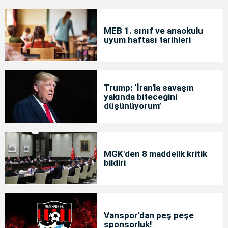
MEB 1. sınıf ve anaokulu
uyum haftası tarihleri
Trump: ‘İran'la savaşın
yakında biteceğini
düşünüyorum’
MGK'den 8 maddelik kritik
bildiri
Vanspor'dan peş peşe
sponsorluk!