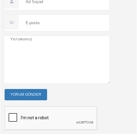
YORUM GÖNDER