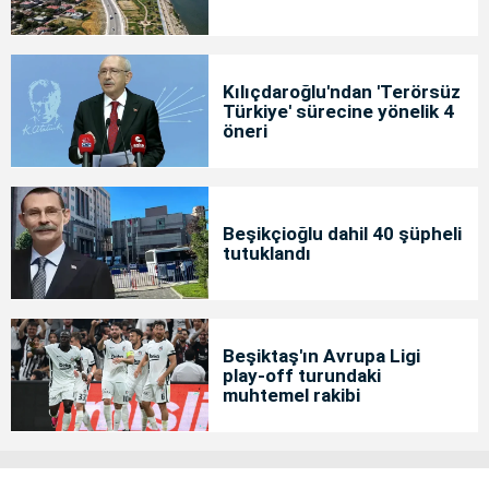
Kılıçdaroğlu'ndan 'Terörsüz
Türkiye' sürecine yönelik 4
öneri
Beşikçioğlu dahil 40 şüpheli
tutuklandı
Beşiktaş'ın Avrupa Ligi
play-off turundaki
muhtemel rakibi