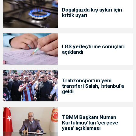
Doğalgazda kış ayları için
kritik uyarı
LGS yerleştirme sonuçları
açıklandı
Trabzonspor'un yeni
transferi Salah, İstanbul'a
geldi
TBMM Başkanı Numan
Kurtulmuş'tan 'çerçeve
yasa' açıklaması