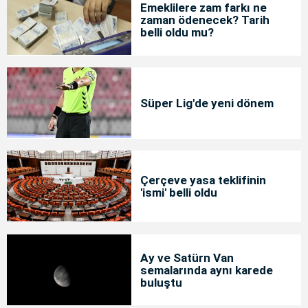
Emeklilere zam farkı ne
zaman ödenecek? Tarih
belli oldu mu?
Süper Lig'de yeni dönem
Çerçeve yasa teklifinin
'ismi' belli oldu
Ay ve Satürn Van
semalarında aynı karede
buluştu