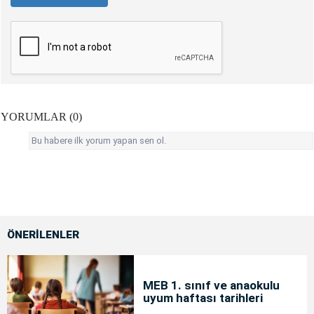
YORUMLAR (0)
Bu habere ilk yorum yapan sen ol.
ÖNERİLENLER
MEB 1. sınıf ve anaokulu
uyum haftası tarihleri