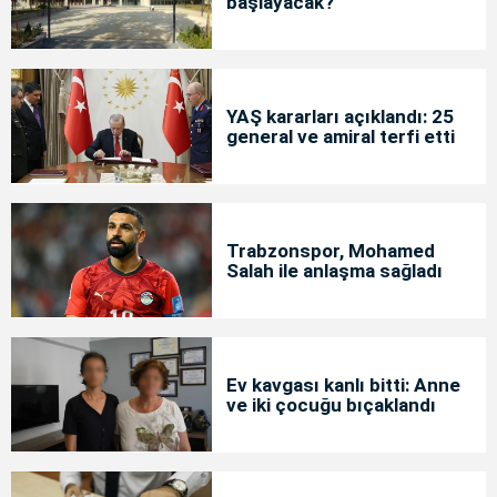
başlayacak?
YAŞ kararları açıklandı: 25
general ve amiral terfi etti
Trabzonspor, Mohamed
Salah ile anlaşma sağladı
Ev kavgası kanlı bitti: Anne
ve iki çocuğu bıçaklandı