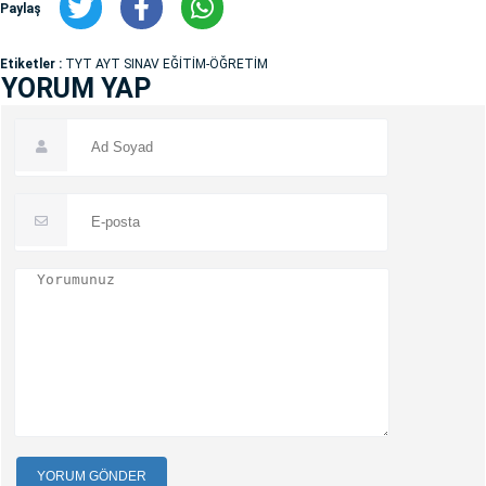
Paylaş
Etiketler :
TYT AYT SINAV EĞİTİM-ÖĞRETİM
YORUM YAP
YORUM GÖNDER