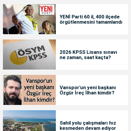
YENİ Parti 60 il, 400 ilçede
örgütlenmesini tamamlandı
2026 KPSS Lisans sınavı
ne zaman, saat kaçta?
Vanspor'un yeni başkanı
Özgür İreç İlhan kimdir?
Sahil yolu çalışmaları hız
kesmeden devam ediyor