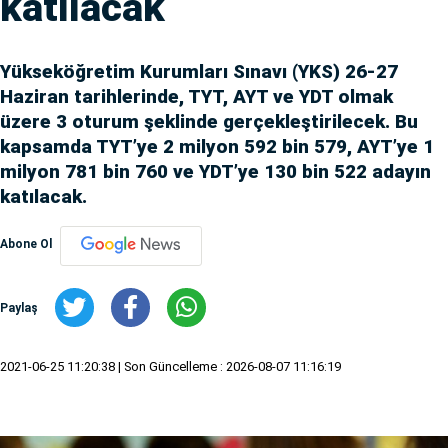
katılacak
Yükseköğretim Kurumları Sınavı (YKS) 26-27
Haziran tarihlerinde, TYT, AYT ve YDT olmak
üzere 3 oturum şeklinde gerçekleştirilecek. Bu
kapsamda TYT’ye 2 milyon 592 bin 579, AYT’ye 1
milyon 781 bin 760 ve YDT’ye 130 bin 522 adayın
katılacak.
Abone Ol
Paylaş
2021-06-25 11:20:38
| Son Güncelleme : 2026-08-07 11:16:19