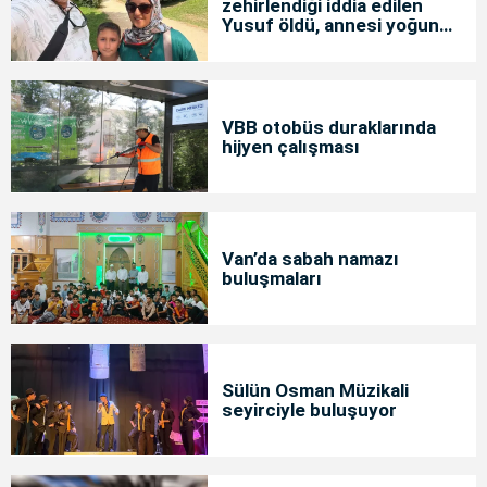
zehirlendiği iddia edilen
Yusuf öldü, annesi yoğun
bakımda
VBB otobüs duraklarında
hijyen çalışması
Van’da sabah namazı
buluşmaları
Sülün Osman Müzikali
seyirciyle buluşuyor