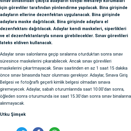
sınav binasından çıkışta adayların sosyal mesafeyi korumaları
için görevliler tarafından yönlendirme yapılacak. Bina girişinde
adayların ellerine dezenfektan uygulanacak. Bina girişinde
adaylara maske dağıtılacak. Bina girişinde adaylara el
dezenfektanı dağıtılacak. Adaylar kendi maskeleri, siperlikleri
ve el dezenfektanlarıyla sınava girebilecekler. Sınav görevlileri
lateks eldiven kullanacak.
Adaylar sınav salonlarına geçip sıralarına oturduktan sonra sınav
süresince maskelerini çıkarabilecek. Ancak sınav görevlileri
maskelerini çıkartmayacak. Sınav saatinden en az 1 saat 15 dakika
önce sınav binasında hazır olunması gerekiyor. Adaylar, Sınava Giriş
Belgesi ve fotoğraflı geçerli kimlik belgesi olmadan sınava
giremeyecek. Adaylar, sabah oturumlarında saat 10.00'dan sonra,
öğleden sonra oturumunda ise saat 15.30'dan sonra sınav binalarına
alınmayacak.
Utku Şimşek