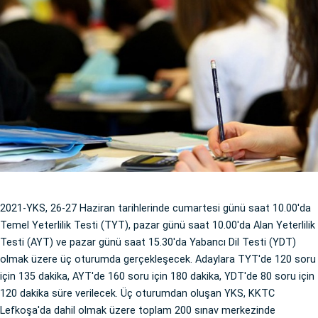
2021-YKS, 26-27 Haziran tarihlerinde cumartesi günü saat 10.00'da
Temel Yeterlilik Testi (TYT), pazar günü saat 10.00'da Alan Yeterlilik
Testi (AYT) ve pazar günü saat 15.30'da Yabancı Dil Testi (YDT)
olmak üzere üç oturumda gerçekleşecek. Adaylara TYT'de 120 soru
için 135 dakika, AYT'de 160 soru için 180 dakika, YDT'de 80 soru için
120 dakika süre verilecek. Üç oturumdan oluşan YKS, KKTC
Lefkoşa'da dahil olmak üzere toplam 200 sınav merkezinde