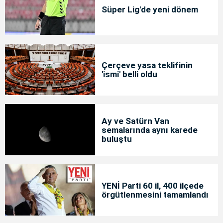
Süper Lig'de yeni dönem
Çerçeve yasa teklifinin
'ismi' belli oldu
Ay ve Satürn Van
semalarında aynı karede
buluştu
YENİ Parti 60 il, 400 ilçede
örgütlenmesini tamamlandı