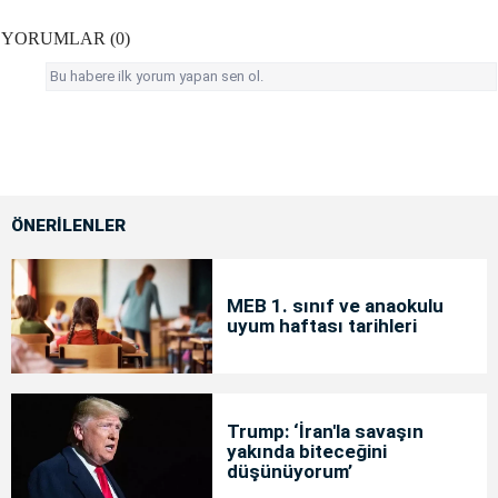
YORUMLAR (0)
Bu habere ilk yorum yapan sen ol.
ÖNERİLENLER
MEB 1. sınıf ve anaokulu
uyum haftası tarihleri
Trump: ‘İran'la savaşın
yakında biteceğini
düşünüyorum’