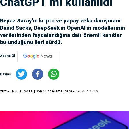
ChatGPT mi kullanıldı
Beyaz Saray'ın kripto ve yapay zeka danışmanı
David Sacks, DeepSeek'in OpenAI'ın modellerinin
verilerinden faydalandığına dair önemli kanıtlar
bulunduğunu ileri sürdü.
Abone Ol
Paylaş
2025-01-30 15:24:08
| Son Güncelleme : 2026-08-07 04:45:53