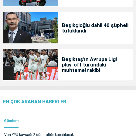
Beşikçioğlu dahil 40 şüpheli
tutuklandı
Beşiktaş'ın Avrupa Ligi
play-off turundaki
muhtemel rakibi
EN ÇOK ARANAN HABERLER
Gündem
Van YYÜ kavşağı 2 gün trafiğe kapatılacak