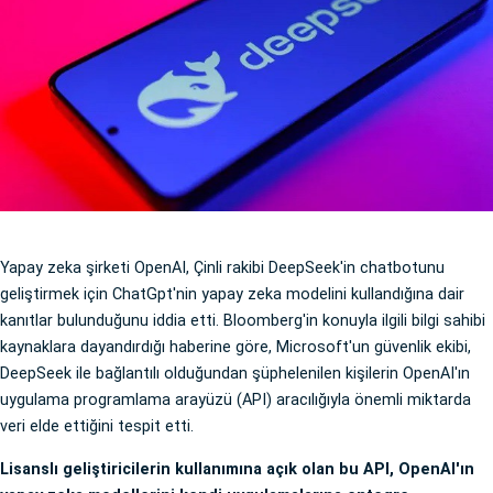
Yapay zeka şirketi OpenAI, Çinli rakibi DeepSeek'in chatbotunu
geliştirmek için ChatGpt'nin yapay zeka modelini kullandığına dair
kanıtlar bulunduğunu iddia etti. Bloomberg'in konuyla ilgili bilgi sahibi
kaynaklara dayandırdığı haberine göre, Microsoft'un güvenlik ekibi,
DeepSeek ile bağlantılı olduğundan şüphelenilen kişilerin OpenAI'ın
uygulama programlama arayüzü (API) aracılığıyla önemli miktarda
veri elde ettiğini tespit etti.
Lisanslı geliştiricilerin kullanımına açık olan bu API, OpenAI'ın