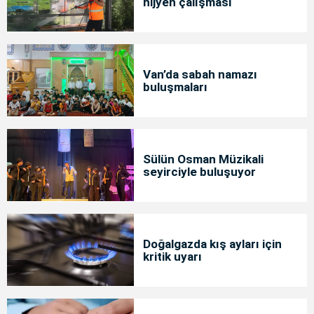
hijyen çalışması
Van’da sabah namazı
buluşmaları
Sülün Osman Müzikali
seyirciyle buluşuyor
Doğalgazda kış ayları için
kritik uyarı