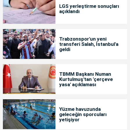
LGS yerleştirme sonuçları
açıklandı
Trabzonspor'un yeni
transferi Salah, İstanbul'a
geldi
TBMM Başkanı Numan
Kurtulmuş'tan 'çerçeve
yasa' açıklaması
Yüzme havuzunda
geleceğin sporcuları
yetişiyor