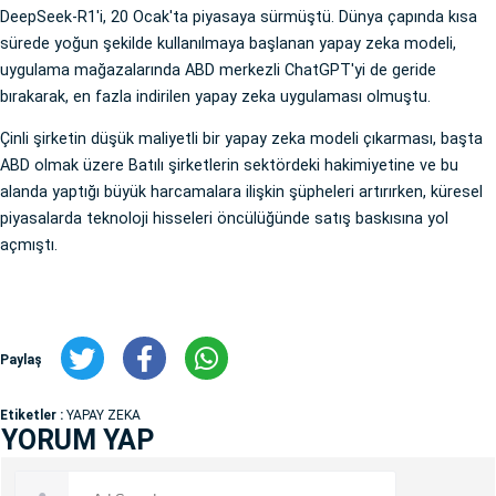
DeepSeek-R1'i, 20 Ocak'ta piyasaya sürmüştü. Dünya çapında kısa
sürede yoğun şekilde kullanılmaya başlanan yapay zeka modeli,
uygulama mağazalarında ABD merkezli ChatGPT'yi de geride
bırakarak, en fazla indirilen yapay zeka uygulaması olmuştu.
Çinli şirketin düşük maliyetli bir yapay zeka modeli çıkarması, başta
ABD olmak üzere Batılı şirketlerin sektördeki hakimiyetine ve bu
alanda yaptığı büyük harcamalara ilişkin şüpheleri artırırken, küresel
piyasalarda teknoloji hisseleri öncülüğünde satış baskısına yol
açmıştı.
Paylaş
Etiketler :
YAPAY ZEKA
YORUM YAP