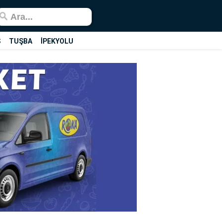
Ş
TUŞBA
İPEKYOLU