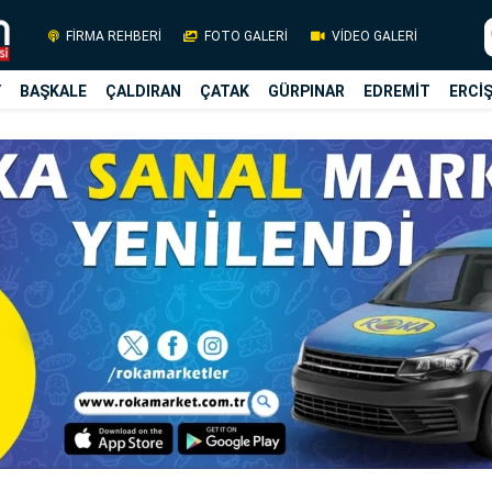
FİRMA REHBERİ
FOTO GALERİ
VİDEO GALERİ
Y
BAŞKALE
ÇALDIRAN
ÇATAK
GÜRPINAR
EDREMİT
ERCİ