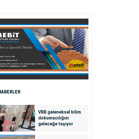
HABERLER
VBB geleneksel kilim
dokumacılığını
geleceğe taşıyor