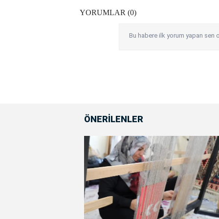
YORUMLAR (0)
Bu habere ilk yorum yapan sen o
ÖNERİLENLER