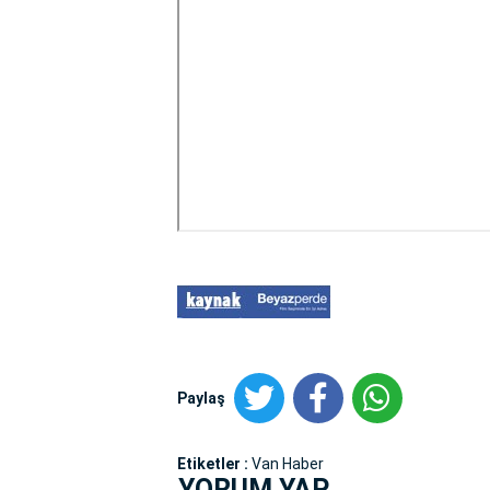
Paylaş
Etiketler :
Van Haber
YORUM YAP