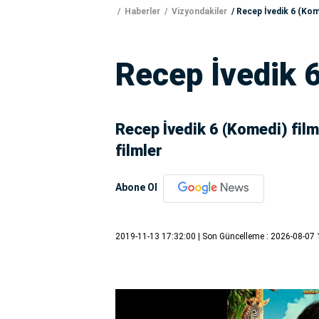
Haberler
Vizyondakiler
Recep İvedik 6 (Kom
Recep İvedik 
Recep İvedik 6 (Komedi) film
filmler
Abone Ol
2019-11-13 17:32:00
| Son Güncelleme : 2026-08-07 