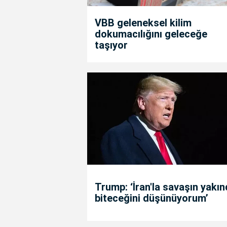
VBB geleneksel kilim
dokumacılığını geleceğe
taşıyor
Trump: ‘İran'la savaşın yakı
biteceğini düşünüyorum’