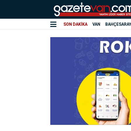
SON DAKİKA
VAN
BAHÇESARA