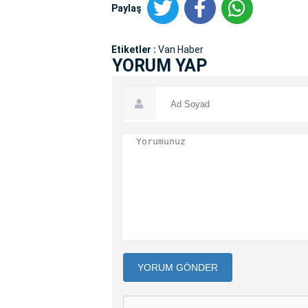
Paylaş
Etiketler :
Van Haber
YORUM YAP
YORUM GÖNDER