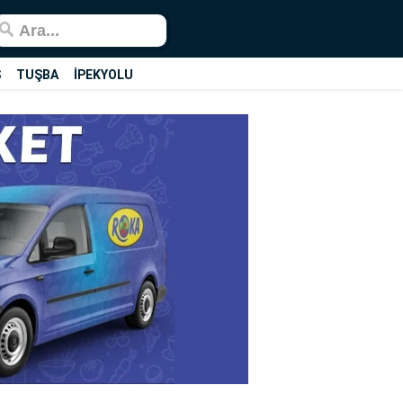
Ş
TUŞBA
İPEKYOLU