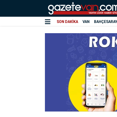
SON DAKİKA
VAN
BAHÇESARA