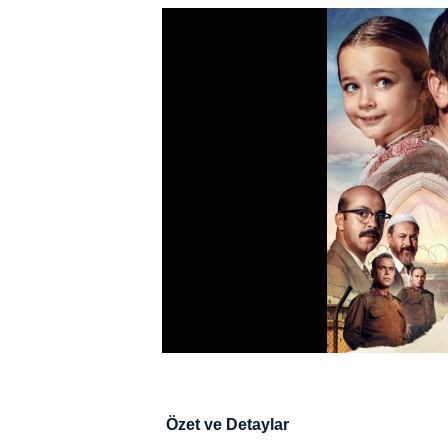
Özet ve Detaylar