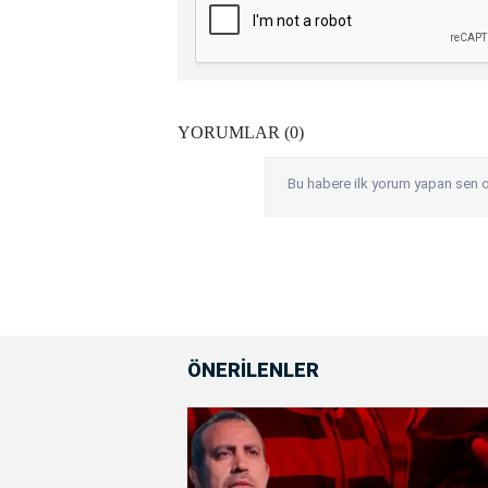
YORUMLAR (0)
Bu habere ilk yorum yapan sen o
ÖNERİLENLER