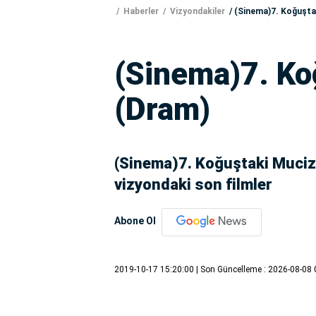
Haberler
Vizyondakiler
(Sinema)7. Koğuşta
(Sinema)7. Ko
(Dram)
(Sinema)7. Koğuştaki Mucize
vizyondaki son filmler
Abone Ol
2019-10-17 15:20:00
| Son Güncelleme : 2026-08-08 