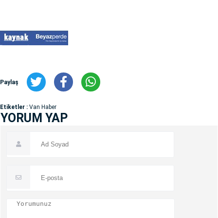
Paylaş
Etiketler :
Van Haber
YORUM YAP