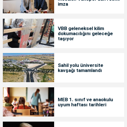
imza
VBB geleneksel kilim
dokumacılığını geleceğe
taşıyor
Sahil yolu üniversite
kavşağı tamamlandı
MEB 1. sınıf ve anaokulu
uyum haftası tarihleri