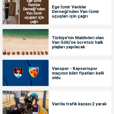
Ege İzmir Vanlılar
Derneği’nden Van-İzmir
uçuşları için çağrı
Türkiye’nin Maldivleri olan
Van Gölü’ne ücretsiz halk
plajları yapılacak
Vanspor - Kayserispor
maçının bilet fiyatları belli
oldu
Van’da trafik kazası:2 yaralı