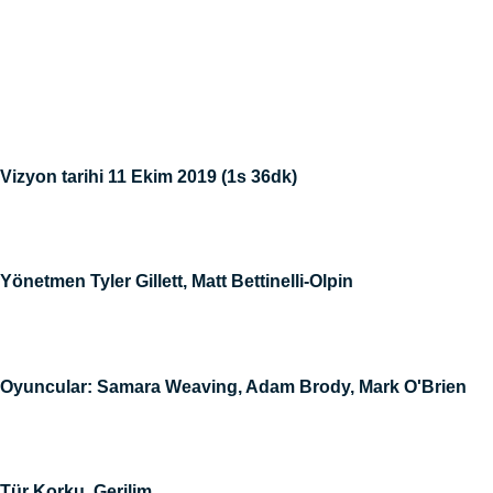
Vizyon tarihi 11 Ekim 2019 (1s 36dk)
Yönetmen Tyler Gillett, Matt Bettinelli-Olpin
Oyuncular: Samara Weaving, Adam Brody, Mark O'Brien
Tür Korku, Gerilim