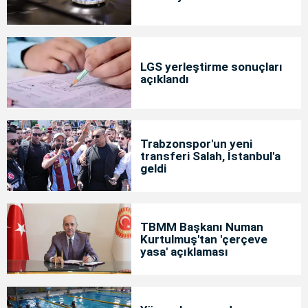
LGS yerleştirme sonuçları
açıklandı
Trabzonspor'un yeni
transferi Salah, İstanbul'a
geldi
TBMM Başkanı Numan
Kurtulmuş'tan 'çerçeve
yasa' açıklaması