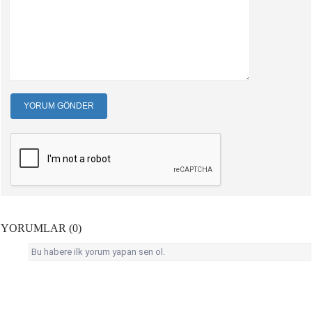
YORUM GÖNDER
YORUMLAR (0)
Bu habere ilk yorum yapan sen ol.