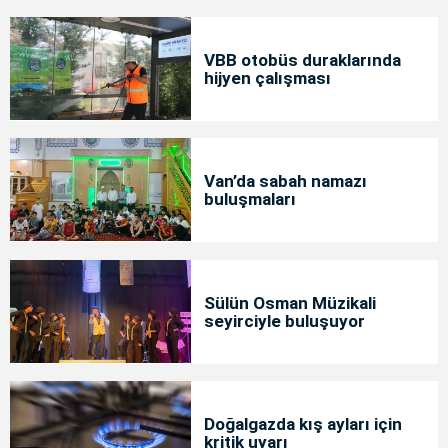
VBB otobüs duraklarında
hijyen çalışması
Van’da sabah namazı
buluşmaları
Sülün Osman Müzikali
seyirciyle buluşuyor
Doğalgazda kış ayları için
kritik uyarı