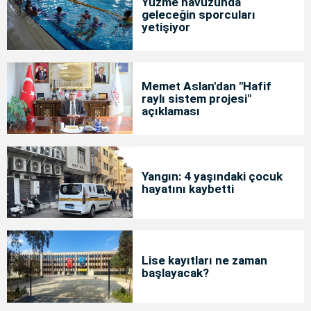
Yüzme havuzunda
geleceğin sporcuları
yetişiyor
Memet Aslan'dan "Hafif
raylı sistem projesi"
açıklaması
Yangın: 4 yaşındaki çocuk
hayatını kaybetti
Lise kayıtları ne zaman
başlayacak?