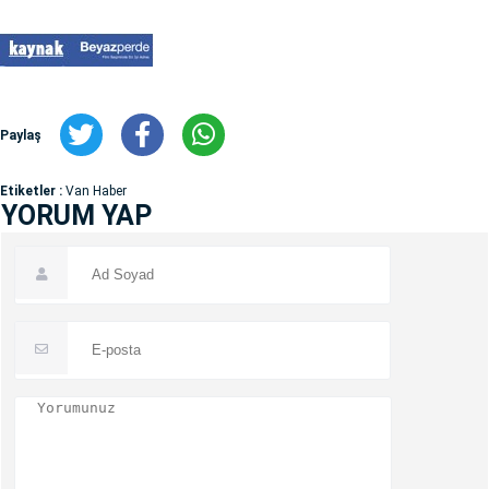
Paylaş
Etiketler :
Van Haber
YORUM YAP