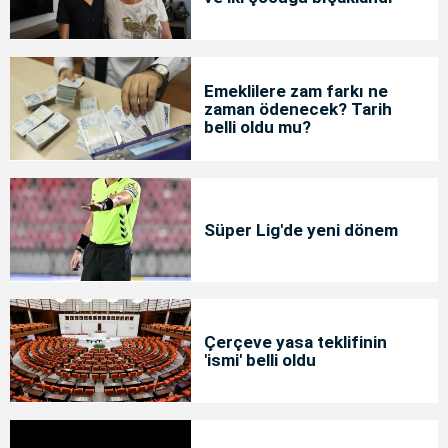
Emeklilere zam farkı ne
zaman ödenecek? Tarih
belli oldu mu?
Süper Lig'de yeni dönem
Çerçeve yasa teklifinin
'ismi' belli oldu