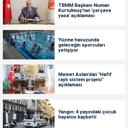
TBMM Başkanı Numan
Kurtulmuş'tan 'çerçeve
yasa' açıklaması
Yüzme havuzunda
geleceğin sporcuları
yetişiyor
Memet Aslan'dan "Hafif
raylı sistem projesi"
açıklaması
Yangın: 4 yaşındaki çocuk
hayatını kaybetti