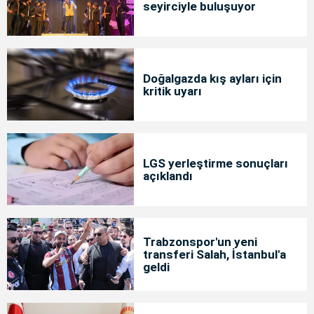
seyirciyle buluşuyor
Doğalgazda kış ayları için
kritik uyarı
LGS yerleştirme sonuçları
açıklandı
Trabzonspor'un yeni
transferi Salah, İstanbul'a
geldi