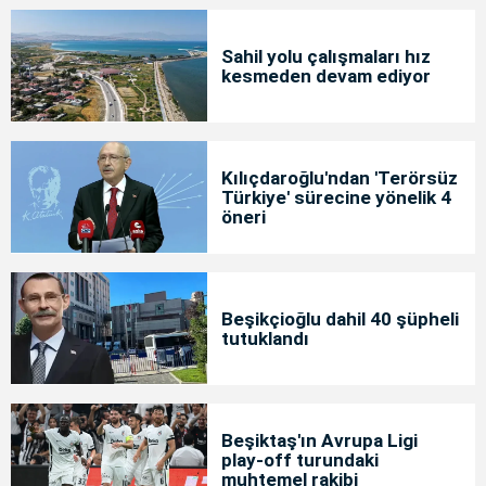
Sahil yolu çalışmaları hız
kesmeden devam ediyor
Kılıçdaroğlu'ndan 'Terörsüz
Türkiye' sürecine yönelik 4
öneri
Beşikçioğlu dahil 40 şüpheli
tutuklandı
Beşiktaş'ın Avrupa Ligi
play-off turundaki
muhtemel rakibi