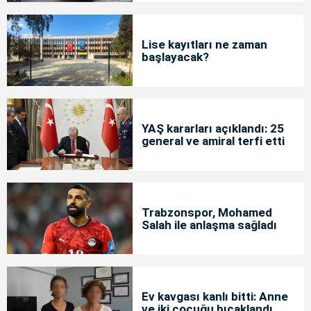
Lise kayıtları ne zaman
başlayacak?
YAŞ kararları açıklandı: 25
general ve amiral terfi etti
Trabzonspor, Mohamed
Salah ile anlaşma sağladı
Ev kavgası kanlı bitti: Anne
ve iki çocuğu bıçaklandı