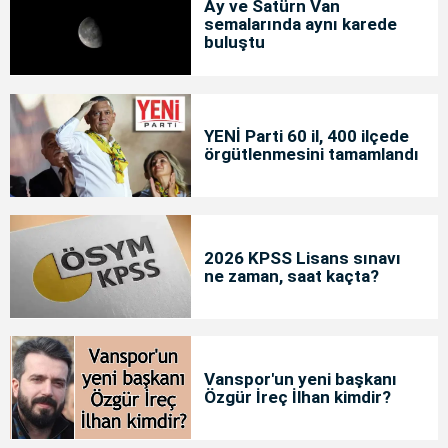
Ay ve Satürn Van
semalarında aynı karede
buluştu
YENİ Parti 60 il, 400 ilçede
örgütlenmesini tamamlandı
2026 KPSS Lisans sınavı
ne zaman, saat kaçta?
Vanspor'un yeni başkanı
Özgür İreç İlhan kimdir?