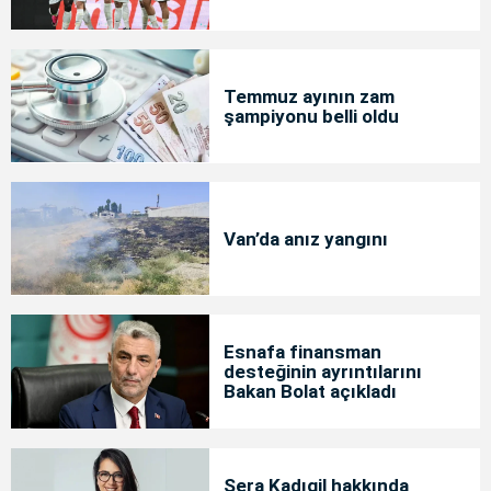
Temmuz ayının zam
şampiyonu belli oldu
Van’da anız yangını
Esnafa finansman
desteğinin ayrıntılarını
Bakan Bolat açıkladı
Sera Kadıgil hakkında