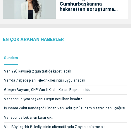
Cumhurbaşkanına
hakaretten soruşturma
başlatıldı
EN ÇOK ARANAN HABERLER
Gündem
Van YYÜ kavşağı 2 gün trafiğe kapatılacak
Van'da 7 ilçede planlı elektrik kesintisi uygulanacak
Gökçen Bayram, CHP Van İl Kadın Kolları Başkanı oldu
Vanspor'un yeni başkanı Özgür İreç İlhan kimdir?
İş insanı Zahir Kandaşoğlu'ndan Van Gölü için 'Turizm Master Planı' çağrısı
Vanspor'da beklenen karar çıktı
Van Büyükşehir Belediyesinin alternatif yolu 7 ayda deforme oldu