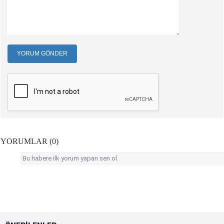
YORUM GÖNDER
YORUMLAR (0)
Bu habere ilk yorum yapan sen ol.