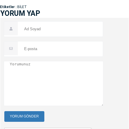
Etiketler :
BİLET
YORUM YAP
YORUM GÖNDER