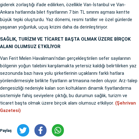
giderek zorlaştığı ifade edilirken, özellikle Van-İstanbul ve Van-
Ankara hatlarında bilet fiyatlarının 7 bin TL sınırını aşması kentte
büyük tepki oluşturdu. Yaz dönemi, resmi tatiller ve özel günlerde
yaşanan yoğunluk, uçuş krizini daha da derinleştiriyor.
SAĞLIK, TURİZM VE TİCARET BAŞTA OLMAK ÜZERE BİRÇOK
ALANI OLUMSUZ ETKİLİYOR
Van Ferit Melen Havalimanı’ndan gerçekleştirilen sefer sayılarının
bölgenin yoğun talebini karşılamakta yetersiz kaldığı belirtilirken yaz
sezonunda bazı hava yolu şirketlerinin uçaklarını farklı hatlara
yönlendirmesiyle birlikte fiyatların artmasına neden oluyor. Arz-talep
dengesizliği nedeniyle kalan son koltukların dinamik fiyatlandırma
sistemiyle fahiş seviyelere çıktığı, bu durumun sağlık, turizm ve
ticaret başta olmak üzere birçok alanı olumsuz etkiliyor.
(Şehrivan
Gazetesi)
Paylaş