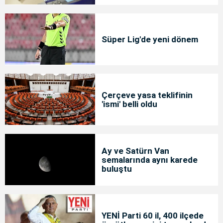
Süper Lig'de yeni dönem
Çerçeve yasa teklifinin
'ismi' belli oldu
Ay ve Satürn Van
semalarında aynı karede
buluştu
YENİ Parti 60 il, 400 ilçede