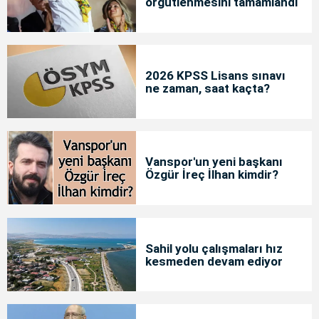
örgütlenmesini tamamlandı
2026 KPSS Lisans sınavı
ne zaman, saat kaçta?
Vanspor'un yeni başkanı
Özgür İreç İlhan kimdir?
Sahil yolu çalışmaları hız
kesmeden devam ediyor