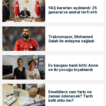
YAŞ kararları açıklandı: 25
general ve amiral terfi etti
Trabzonspor, Mohamed
Salah ile anlaşma sağladı
Ev kavgası kanlı bitti: Anne
ve iki çocuğu bıçaklandı
Emeklilere zam farkı ne
zaman ödenecek? Tarih
belli oldu mu?