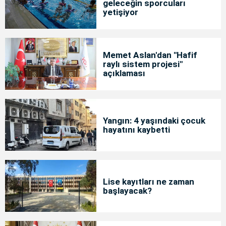
geleceğin sporcuları
yetişiyor
Memet Aslan'dan "Hafif
raylı sistem projesi"
açıklaması
Yangın: 4 yaşındaki çocuk
hayatını kaybetti
Lise kayıtları ne zaman
başlayacak?