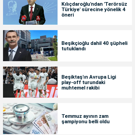
Kılıçdaroğlu'ndan 'Terörsüz
Türkiye' sürecine yönelik 4
öneri
Beşikçioğlu dahil 40 şüpheli
tutuklandı
Beşiktaş'ın Avrupa Ligi
play-off turundaki
muhtemel rakibi
Temmuz ayının zam
şampiyonu belli oldu