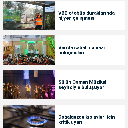
VBB otobüs duraklarında
hijyen çalışması
Van’da sabah namazı
buluşmaları
Sülün Osman Müzikali
seyirciyle buluşuyor
Doğalgazda kış ayları için
kritik uyarı