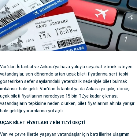
Van’dan İstanbul ve Ankara’ya hava yoluyla seyahat etmek isteyen
vatandaşlar, son dönemde artan uçak bileti fiyatlarına sert tepki
gösterirken sefer sayılarındaki yetersizlik nedeniyle bilet bulmak
imkânsız hale geldi. Van’dan İstanbul ya da Ankara’ya gidiş-dönüş
uçak bileti fiyatlarının neredeyse 15 bin TL’ye kadar çıkması,
vatandaşların tepkisine neden olurken, bilet fiyatlarının altınla yarışır
hale geldiği yorumlarına yol açtı.
UÇAK BİLET FİYATLARI 7 BİN TL’Yİ GEÇTİ
Van ve çevre illerde yaşayan vatandaşlar için batı illerine ulaşımın