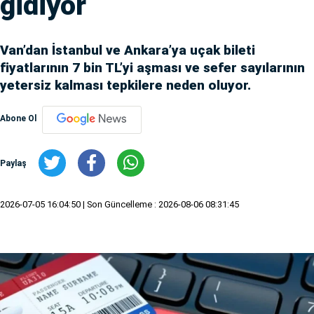
gidiyor
Van’dan İstanbul ve Ankara’ya uçak bileti
fiyatlarının 7 bin TL’yi aşması ve sefer sayılarının
yetersiz kalması tepkilere neden oluyor.
Abone Ol
Paylaş
2026-07-05 16:04:50
| Son Güncelleme : 2026-08-06 08:31:45