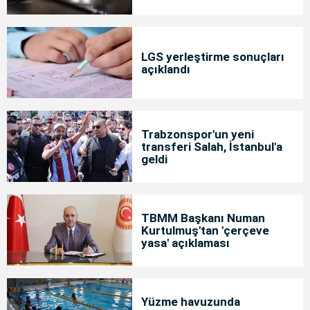
LGS yerleştirme sonuçları
açıklandı
Trabzonspor'un yeni
transferi Salah, İstanbul'a
geldi
TBMM Başkanı Numan
Kurtulmuş'tan 'çerçeve
yasa' açıklaması
Yüzme havuzunda