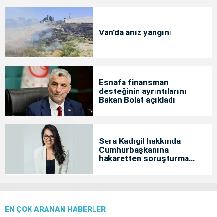
Van’da anız yangını
Esnafa finansman
desteğinin ayrıntılarını
Bakan Bolat açıkladı
Sera Kadıgil hakkında
Cumhurbaşkanına
hakaretten soruşturma
başlatıldı
EN ÇOK ARANAN HABERLER