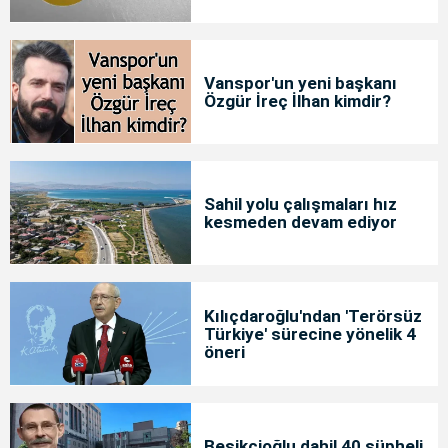
Vanspor'un yeni başkanı
Özgür İreç İlhan kimdir?
Sahil yolu çalışmaları hız
kesmeden devam ediyor
Kılıçdaroğlu'ndan 'Terörsüz
Türkiye' sürecine yönelik 4
öneri
Beşikçioğlu dahil 40 şüpheli