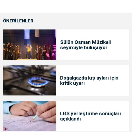
ÖNERİLENLER
Sülün Osman Müzikali
seyirciyle buluşuyor
Doğalgazda kış ayları için
kritik uyarı
LGS yerleştirme sonuçları
açıklandı