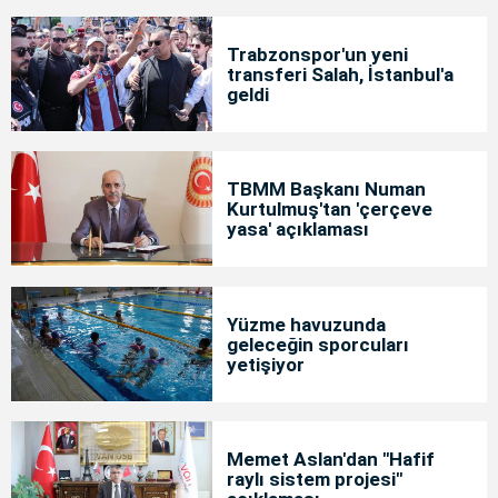
Trabzonspor'un yeni
transferi Salah, İstanbul'a
geldi
TBMM Başkanı Numan
Kurtulmuş'tan 'çerçeve
yasa' açıklaması
Yüzme havuzunda
geleceğin sporcuları
yetişiyor
Memet Aslan'dan "Hafif
raylı sistem projesi"