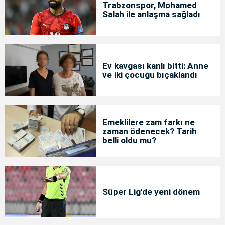
Trabzonspor, Mohamed
Salah ile anlaşma sağladı
Ev kavgası kanlı bitti: Anne
ve iki çocuğu bıçaklandı
Emeklilere zam farkı ne
zaman ödenecek? Tarih
belli oldu mu?
Süper Lig'de yeni dönem