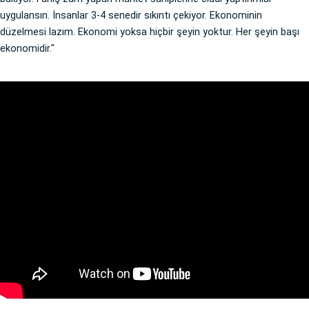
uygulansın. İnsanlar 3-4 senedir sıkıntı çekiyor. Ekonominin
düzelmesi lazım. Ekonomi yoksa hiçbir şeyin yoktur. Her şeyin başı
ekonomidir."