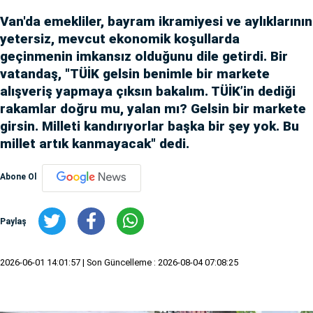
Van'da emekliler, bayram ikramiyesi ve aylıklarının
yetersiz, mevcut ekonomik koşullarda
geçinmenin imkansız olduğunu dile getirdi. Bir
vatandaş, "TÜİK gelsin benimle bir markete
alışveriş yapmaya çıksın bakalım. TÜİK’in dediği
rakamlar doğru mu, yalan mı? Gelsin bir markete
girsin. Milleti kandırıyorlar başka bir şey yok. Bu
millet artık kanmayacak" dedi.
Abone Ol
Paylaş
2026-06-01 14:01:57
| Son Güncelleme : 2026-08-04 07:08:25