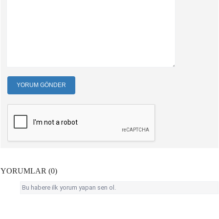
YORUM GÖNDER
YORUMLAR (0)
Bu habere ilk yorum yapan sen ol.