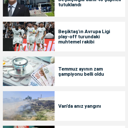
tutuklandı
Beşiktaş'ın Avrupa Ligi
play-off turundaki
muhtemel rakibi
Temmuz ayının zam
şampiyonu belli oldu
Van’da anız yangını