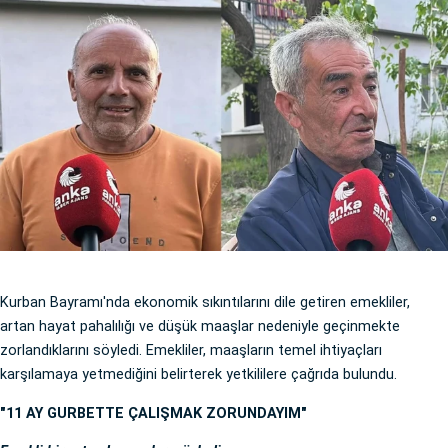
Kurban Bayramı'nda ekonomik sıkıntılarını dile getiren emekliler,
artan hayat pahalılığı ve düşük maaşlar nedeniyle geçinmekte
zorlandıklarını söyledi. Emekliler, maaşların temel ihtiyaçları
karşılamaya yetmediğini belirterek yetkililere çağrıda bulundu.
"11 AY GURBETTE ÇALIŞMAK ZORUNDAYIM"