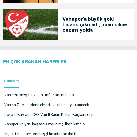
Vanspor'a büyük şok!
Lisans çıkmadı, puan silme
cezası yolda
EN ÇOK ARANAN HABERLER
Gündem
Van YYÜ kavşağı 2 gün trafiğe kapatılacak
Van'da 7 ilçede planlı elektrik kesintisi uygulanacak
Gökçen Bayram, CHP Van İl Kadın Kolları Başkanı oldu
Vanspor'un yeni başkanı Özgür İreç İlhan kimdir?
İnşaattan düşen Vanlı işçi hayatını kaybetti