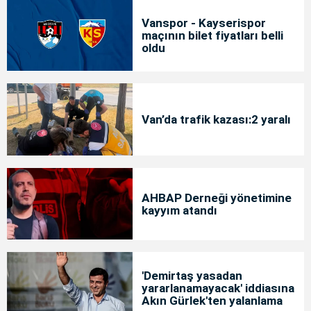
Vanspor - Kayserispor
maçının bilet fiyatları belli
oldu
Van’da trafik kazası:2 yaralı
AHBAP Derneği yönetimine
kayyım atandı
'Demirtaş yasadan
yararlanamayacak' iddiasına
Akın Gürlek'ten yalanlama