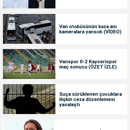
Van otobüsünün kaza anı
kameralara yansıdı (VİDEO)
Vanspor 0-2 Kayserispor
maç sonucu (ÖZET İZLE)
Suça sürüklenen çocuklara
ilişkin ceza düzenlemesi
yasalaştı