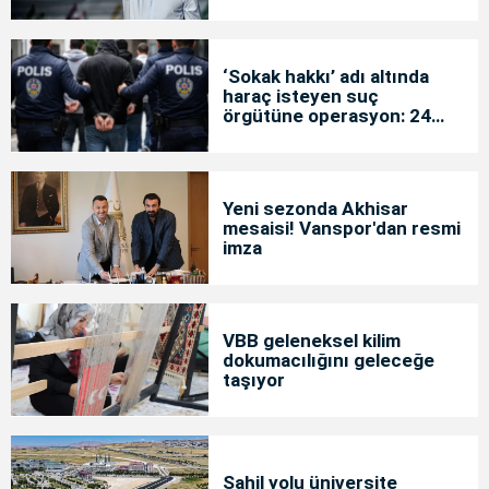
‘Sokak hakkı’ adı altında
haraç isteyen suç
örgütüne operasyon: 24
tutuklama
Yeni sezonda Akhisar
mesaisi! Vanspor'dan resmi
imza
VBB geleneksel kilim
dokumacılığını geleceğe
taşıyor
Sahil yolu üniversite