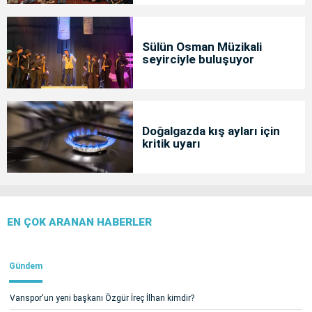
Sülün Osman Müzikali
seyirciyle buluşuyor
Doğalgazda kış ayları için
kritik uyarı
EN ÇOK ARANAN HABERLER
Gündem
Vanspor'un yeni başkanı Özgür İreç İlhan kimdir?