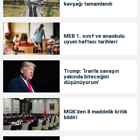
kavşağı tamamlandı
MEB 1. sınıf ve anaokulu
uyum haftası tarihleri
Trump: ‘İran'la savaşın
yakında biteceğini
düşünüyorum’
MGK'den 8 maddelik kritik
bildiri