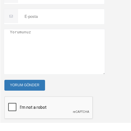
YORUM GÖNDER