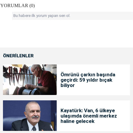
YORUMLAR (0)
Bu habere ilk yorum yapan sen ol.
ÖNERİLENLER
Ömrünü çarkın başında
geçirdi: 59 yıldır bıçak
biliyor
Kayatürk: Van, 6 ülkeye
ulaşımda önemli merkez
haline gelecek