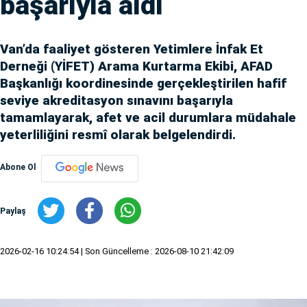
başarıyla aldı
Van’da faaliyet gösteren Yetimlere İnfak Et
Derneği (YİFET) Arama Kurtarma Ekibi, AFAD
Başkanlığı koordinesinde gerçekleştirilen hafif
seviye akreditasyon sınavını başarıyla
tamamlayarak, afet ve acil durumlara müdahale
yeterliliğini resmî olarak belgelendirdi.
Abone Ol
Paylaş
2026-02-16 10:24:54
| Son Güncelleme : 2026-08-10 21:42:09