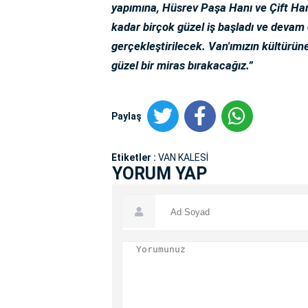
yapımına, Hüsrev Paşa Hanı ve Çift Ha
kadar birçok güzel iş başladı ve devam 
gerçekleştirilecek. Van'ımızın kültürü
güzel bir miras bırakacağız.”
Paylaş
Etiketler :
VAN KALESİ
YORUM YAP