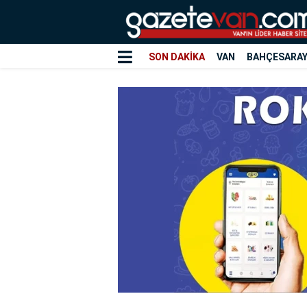
SON DAKİKA
VAN
BAHÇESARA