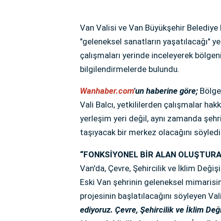
Van Valisi ve Van Büyükşehir Belediye 
"geleneksel sanatların yaşatılacağı" yen
çalışmaları yerinde inceleyerek bölgen
bilgilendirmelerde bulundu.
Wanhaber.com
'un haberine göre;
Bölgen
Vali Balcı, yetkililerden çalışmalar hak
yerleşim yeri değil, aynı zamanda şehr
taşıyacak bir merkez olacağını söyledi
“FONKSİYONEL BİR ALAN OLUŞTUR
Van'da, Çevre, Şehircilik ve İklim Değiş
Eski Van şehrinin geleneksel mimarisi
projesinin başlatılacağını söyleyen Vali
ediyoruz. Çevre, Şehircilik ve İklim De