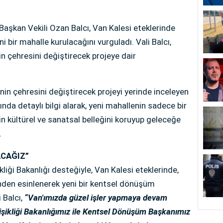
Başkan Vekili Ozan Balcı, Van Kalesi eteklerinde
i bir mahalle kurulacağını vurguladı. Vali Balcı,
in çehresini değiştirecek projeye dair
in çehresini değiştirecek projeyi yerinde inceleyen
kında detaylı bilgi alarak, yeni mahallenin sadece bir
in kültürel ve sanatsal belleğini koruyup geleceğe
.
ACAĞIZ”
ikliği Bakanlığı desteğiyle, Van Kalesi eteklerinde,
nden esinlenerek yeni bir kentsel dönüşüm
 Balcı,
“Van'ımızda güzel işler yapmaya devam
ğişikliği Bakanlığımız ile Kentsel Dönüşüm Başkanımız