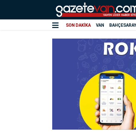
SON DAKİKA
VAN
BAHÇESARA