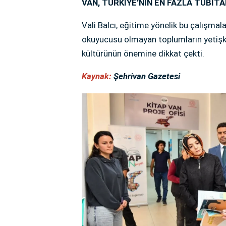
VAN, TÜRKİYE’NİN EN FAZLA TÜBİTAK
Vali Balcı, eğitime yönelik bu çalışm
okuyucusu olmayan toplumların yetişk
kültürünün önemine dikkat çekti.
Kaynak:
Şehrivan Gazetesi