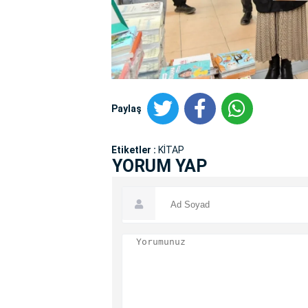
Paylaş
Etiketler :
KİTAP
YORUM YAP