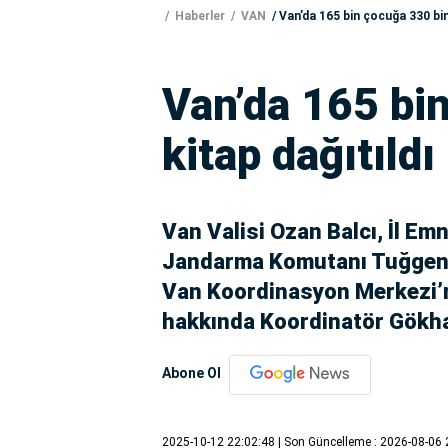
Haberler
VAN
Van’da 165 bin çocuğa 330 bin 
Van’da 165 bi
kitap dağıtıldı
Van Valisi Ozan Balcı, İl Em
Jandarma Komutanı Tuğgenera
Van Koordinasyon Merkezi’ni
hakkında Koordinatör Gökhan
Abone Ol
2025-10-12 22:02:48
| Son Güncelleme : 2026-08-06 