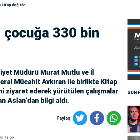
kitap dağıtıldı
n çocuğa 330 bin
niyet Müdürü Murat Mutlu ve İl
l Mücahit Avkıran ile birlikte Kitap
 ziyaret ederek yürütülen çalışmalar
SON 
 Aslan’dan bilgi aldı.
Paylaş
20:51:22