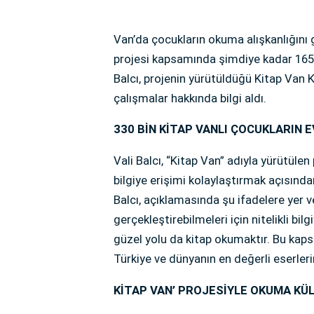
Van’da çocukların okuma alışkanlığını 
projesi kapsamında şimdiye kadar 165 b
Balcı, projenin yürütüldüğü Kitap Van 
çalışmalar hakkında bilgi aldı.
330 BİN KİTAP VANLI ÇOCUKLARIN 
Vali Balcı, “Kitap Van” adıyla yürütüle
bilgiye erişimi kolaylaştırmak açısınd
Balcı, açıklamasında şu ifadelere yer v
gerçekleştirebilmeleri için nitelikli bi
güzel yolu da kitap okumaktır. Bu kaps
Türkiye ve dünyanın en değerli eserleri
KİTAP VAN’ PROJESİYLE OKUMA KÜ