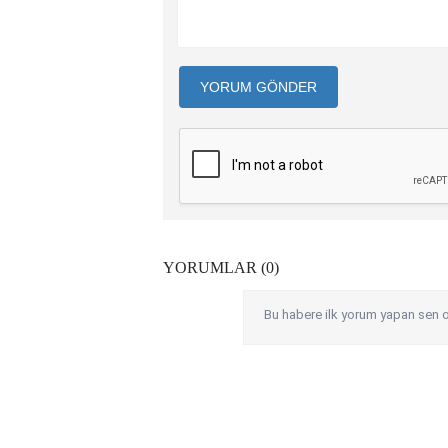
YORUM GÖNDER
YORUMLAR (0)
Bu habere ilk yorum yapan sen o