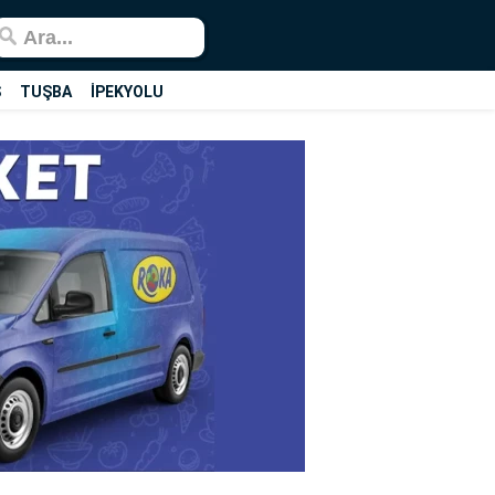
Ş
TUŞBA
İPEKYOLU