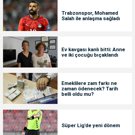
Trabzonspor, Mohamed
Salah ile anlaşma sağladı
Ev kavgası kanlı bitti: Anne
ve iki çocuğu bıçaklandı
Emeklilere zam farkı ne
zaman ödenecek? Tarih
belli oldu mu?
Süper Lig'de yeni dönem