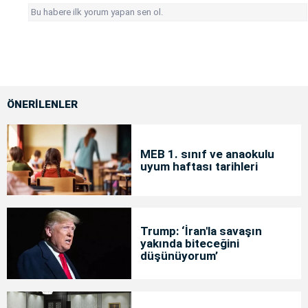
Bu habere ilk yorum yapan sen ol.
ÖNERİLENLER
MEB 1. sınıf ve anaokulu
uyum haftası tarihleri
Trump: ‘İran'la savaşın
yakında biteceğini
düşünüyorum’