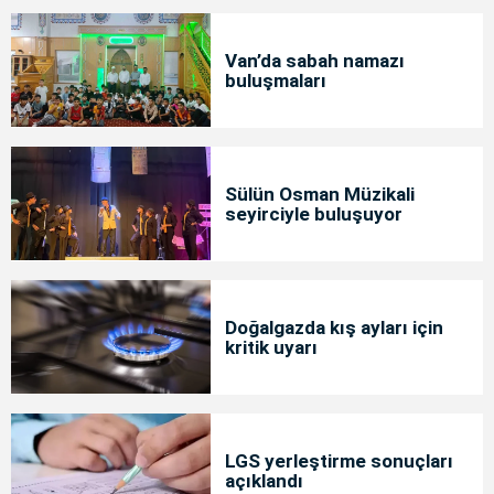
Van’da sabah namazı
buluşmaları
Sülün Osman Müzikali
seyirciyle buluşuyor
Doğalgazda kış ayları için
kritik uyarı
LGS yerleştirme sonuçları
açıklandı