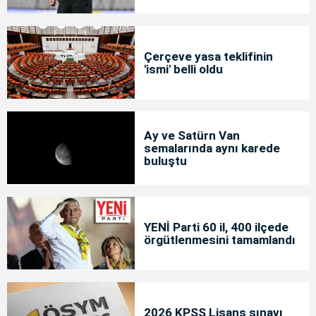
Çerçeve yasa teklifinin
'ismi' belli oldu
Ay ve Satürn Van
semalarında aynı karede
buluştu
YENİ Parti 60 il, 400 ilçede
örgütlenmesini tamamlandı
2026 KPSS Lisans sınavı