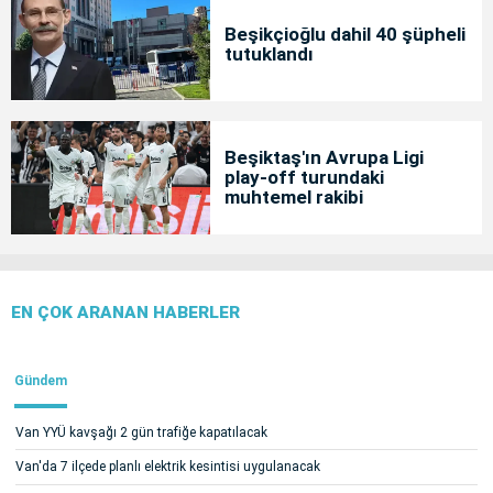
Beşikçioğlu dahil 40 şüpheli
tutuklandı
Beşiktaş'ın Avrupa Ligi
play-off turundaki
muhtemel rakibi
EN ÇOK ARANAN HABERLER
Gündem
Van YYÜ kavşağı 2 gün trafiğe kapatılacak
Van'da 7 ilçede planlı elektrik kesintisi uygulanacak