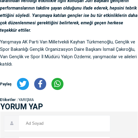
tarafından verildiği etkinlikle ilgili konuşan Jüri Başkanı gençlerin
performanslarının takdire şayan olduğunu ifade ederek, hepsini tebrik
ettiğini söyledi. Yarışmaya katılan gençler ise bu tür etkinliklerin daha
çok düzenlenmesi gerektiğini belirterek, emeği geçen herkese
teşekkür ettiler.
Yarışmaya AK Parti Van Milletvekili Kayhan Türkmenoğlu, Gençlik ve
Spor Bakanlığı Gençlik Organizasyon Daire Başkanı İsmail Çakıroğlu,
Van Gençlik ve Spor İl Müdürü Yalçın Özdemir, yarışmacılar ve aileleri
katıldı.
Paylaş
Etiketler :
YARIŞMA
YORUM YAP