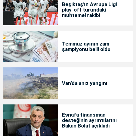
Beşiktaş'ın Avrupa Ligi
play-off turundaki
muhtemel rakibi
Temmuz ayının zam
şampiyonu belli oldu
Van’da anız yangını
Esnafa finansman
desteğinin ayrıntılarını
Bakan Bolat açıkladı