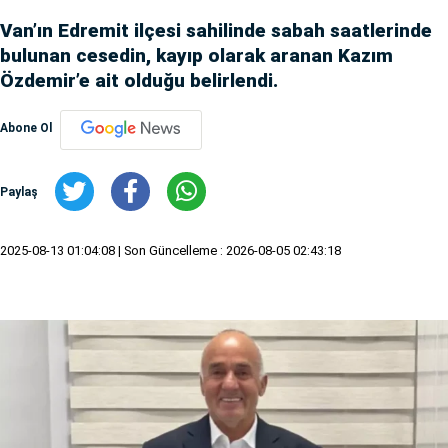
Van’ın Edremit ilçesi sahilinde sabah saatlerinde
bulunan cesedin, kayıp olarak aranan Kazım
Özdemir’e ait olduğu belirlendi.
Abone Ol
Paylaş
2025-08-13 01:04:08
| Son Güncelleme : 2026-08-05 02:43:18