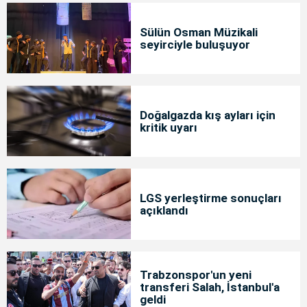
Sülün Osman Müzikali
seyirciyle buluşuyor
Doğalgazda kış ayları için
kritik uyarı
LGS yerleştirme sonuçları
açıklandı
Trabzonspor'un yeni
transferi Salah, İstanbul'a
geldi