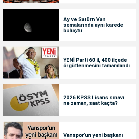
Ay ve Satürn Van
semalarında aynı karede
buluştu
YENİ Parti 60 il, 400 ilçede
örgütlenmesini tamamlandı
2026 KPSS Lisans sınavı
ne zaman, saat kaçta?
Vanspor'un yeni başkanı