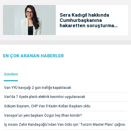
Sera Kadıgil hakkında
Cumhurbaşkanına
hakaretten soruşturma
başlatıldı
EN ÇOK ARANAN HABERLER
Gündem
Van YYÜ kavşağı 2 gün trafiğe kapatılacak
Van'da 7 ilçede planlı elektrik kesintisi uygulanacak
Gökçen Bayram, CHP Van İl Kadın Kolları Başkanı oldu
Vanspor'un yeni başkanı Özgür İreç İlhan kimdir?
İş insanı Zahir Kandaşoğlu'ndan Van Gölü için 'Turizm Master Planı' çağrısı