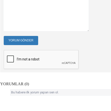
YORUM GÖNDER
YORUMLAR (0)
Bu habere ilk yorum yapan sen ol.