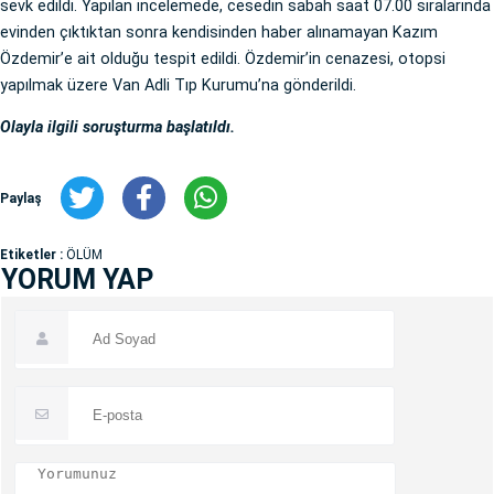
sevk edildi. Yapılan incelemede, cesedin sabah saat 07.00 sıralarında
evinden çıktıktan sonra kendisinden haber alınamayan Kazım
Özdemir’e ait olduğu tespit edildi. Özdemir’in cenazesi, otopsi
yapılmak üzere Van Adli Tıp Kurumu’na gönderildi.
Olayla ilgili soruşturma başlatıldı.
Paylaş
Etiketler :
ÖLÜM
YORUM YAP