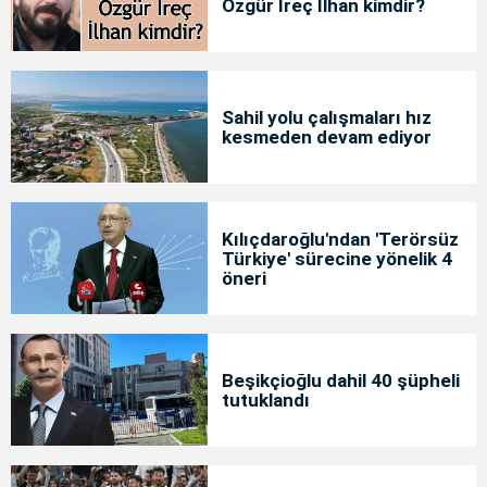
Özgür İreç İlhan kimdir?
Sahil yolu çalışmaları hız
kesmeden devam ediyor
Kılıçdaroğlu'ndan 'Terörsüz
Türkiye' sürecine yönelik 4
öneri
Beşikçioğlu dahil 40 şüpheli
tutuklandı