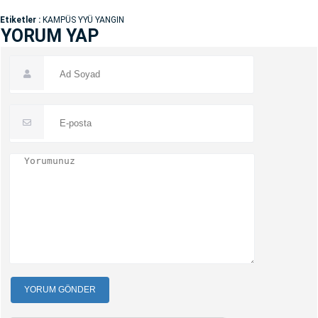
Etiketler :
KAMPÜS YYÜ YANGIN
YORUM YAP
YORUM GÖNDER