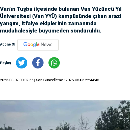
Van’ın Tuşba ilçesinde bulunan Van Yüzüncü Yıl
Üniversitesi (Van YYÜ) kampüsünde çıkan arazi
yangını, itfaiye ekiplerinin zamanında
müdahalesiyle büyümeden söndürüldü.
Abone Ol
Paylaş
2025-08-07 00:02:55
| Son Güncelleme : 2026-08-05 22:44:48