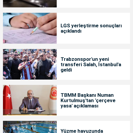
LGS yerleştirme sonuçları
açıklandı
Trabzonspor'un yeni
transferi Salah, İstanbul'a
geldi
TBMM Başkanı Numan
Kurtulmuş'tan 'çerçeve
yasa' açıklaması
Yüzme havuzunda