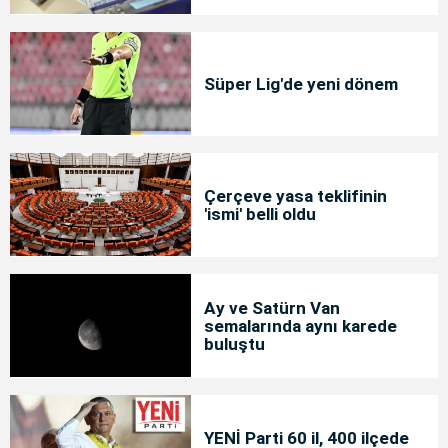
Süper Lig'de yeni dönem
Çerçeve yasa teklifinin
'ismi' belli oldu
Ay ve Satürn Van
semalarında aynı karede
buluştu
YENİ Parti 60 il, 400 ilçede