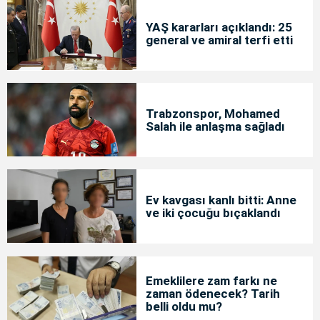
YAŞ kararları açıklandı: 25
general ve amiral terfi etti
Trabzonspor, Mohamed
Salah ile anlaşma sağladı
Ev kavgası kanlı bitti: Anne
ve iki çocuğu bıçaklandı
Emeklilere zam farkı ne
zaman ödenecek? Tarih
belli oldu mu?