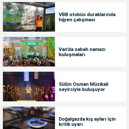
VBB otobüs duraklarında
hijyen çalışması
Van’da sabah namazı
buluşmaları
Sülün Osman Müzikali
seyirciyle buluşuyor
Doğalgazda kış ayları için
kritik uyarı