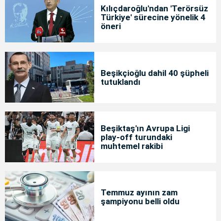
Kılıçdaroğlu'ndan 'Terörsüz
Türkiye' sürecine yönelik 4
öneri
Beşikçioğlu dahil 40 şüpheli
tutuklandı
Beşiktaş'ın Avrupa Ligi
play-off turundaki
muhtemel rakibi
Temmuz ayının zam
şampiyonu belli oldu