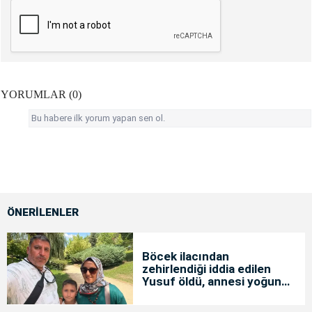
YORUMLAR (0)
Bu habere ilk yorum yapan sen ol.
ÖNERİLENLER
Böcek ilacından
zehirlendiği iddia edilen
Yusuf öldü, annesi yoğun
bakımda