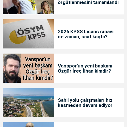
örgütlenmesini tamamlandı
2026 KPSS Lisans sınavı
ne zaman, saat kaçta?
Vanspor'un yeni başkanı
Özgür İreç İlhan kimdir?
Sahil yolu çalışmaları hız
kesmeden devam ediyor