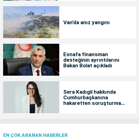
Van’da anız yangını
Esnafa finansman
desteğinin ayrıntılarını
Bakan Bolat açıkladı
Sera Kadıgil hakkında
Cumhurbaşkanına
hakaretten soruşturma
başlatıldı
EN ÇOK ARANAN HABERLER