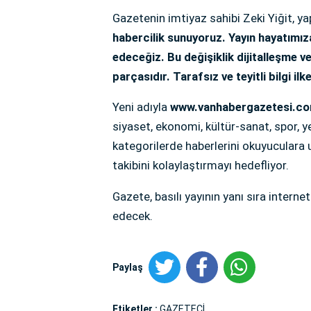
Gazetenin imtiyaz sahibi Zeki Yiğit, y
habercilik sunuyoruz. Yayın hayatımız
edeceğiz. Bu değişiklik dijitalleşme v
parçasıdır. Tarafsız ve teyitli bilgi i
Yeni adıyla
www.vanhabergazetesi.c
siyaset, ekonomi, kültür-sanat, spor, ye
kategorilerde haberlerini okuyuculara u
takibini kolaylaştırmayı hedefliyor.
Gazete, basılı yayının yanı sıra intern
edecek.
Paylaş
Etiketler :
GAZETECİ