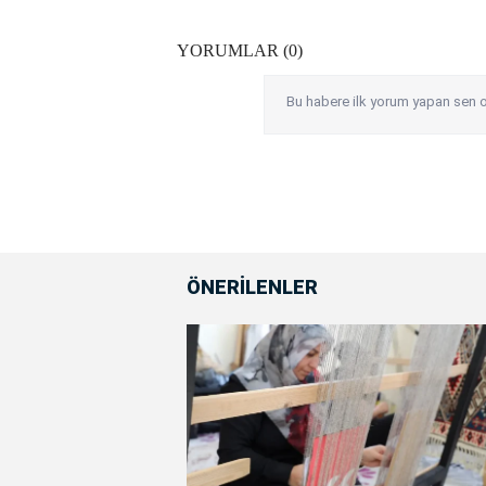
YORUMLAR (0)
Bu habere ilk yorum yapan sen o
ÖNERİLENLER