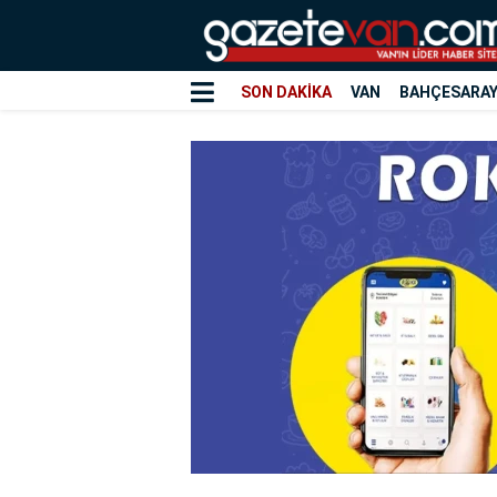
SON DAKİKA
VAN
BAHÇESARA