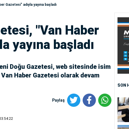
er Gazetesi" adıyla yayına başladı
etesi, "Van Haber
la yayına başladı
Yeni Doğu Gazetesi, web sitesinde isim
a Van Haber Gazetesi olarak devam
SON 
Paylaş
03:54:22