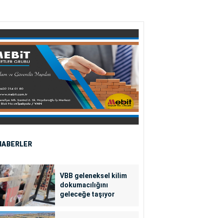
HABERLER
VBB geleneksel kilim
dokumacılığını
geleceğe taşıyor