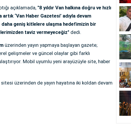
aptığı açıklamada,
"8 yıldır Van halkına doğru ve hızlı
a artık ‘Van Haber Gazetesi’ adıyla devam
e daha geniş kitlelere ulaşma hedefimizin bir
lkelerimizden taviz vermeyeceğiz"
dedi.
om
üzerinden yayın yapmaya başlayan gazete;
rel gelişmeler ve güncel olaylar gibi farklı
laştırıyor. Mobil uyumlu yeni arayüzüyle site, haber
et sitesi üzerinden de yayın hayatına iki koldan devam