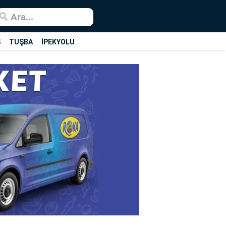
Ş
TUŞBA
İPEKYOLU