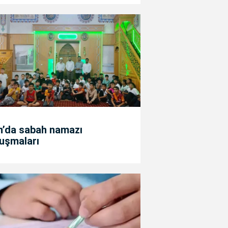
n’da sabah namazı
uşmaları