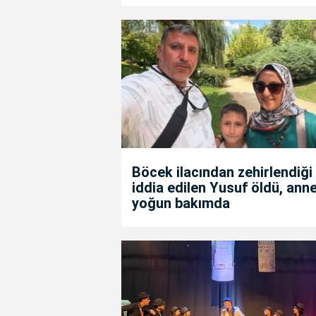
Böcek ilacından zehirlendiği
iddia edilen Yusuf öldü, anne
yoğun bakımda