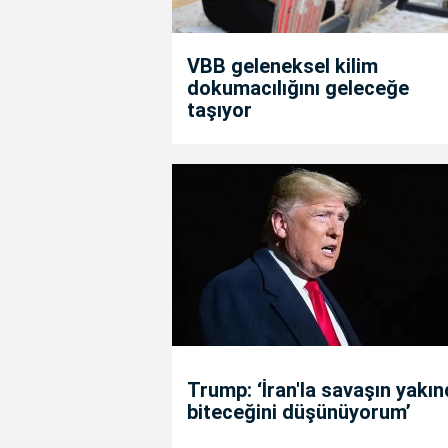
VBB geleneksel kilim
dokumacılığını geleceğe
taşıyor
Trump: ‘İran'la savaşın yakı
biteceğini düşünüyorum’