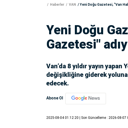
Haberler
VAN
Yeni Doğu Gazetesi, "Van Hab
Yeni Doğu Gaz
Gazetesi" adıy
Van’da 8 yıldır yayın yapan 
değişikliğine giderek yolun
edecek.
Abone Ol
2025-08-04 01:12:20
| Son Güncelleme : 2026-08-07 