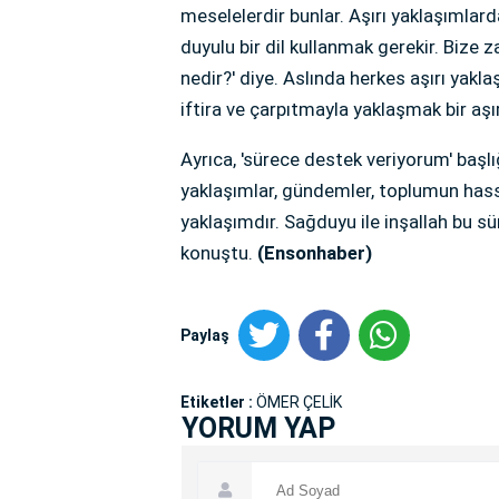
meselelerdir bunlar. Aşırı yaklaşımla
duyulu bir dil kullanmak gerekir. Bize
nedir?' diye. Aslında herkes aşırı yakla
iftira ve çarpıtmayla yaklaşmak bir aşır
Ayrıca, 'sürece destek veriyorum' başl
yaklaşımlar, gündemler, toplumun hassas
yaklaşımdır. Sağduyu ile inşallah bu sü
konuştu.
(Ensonhaber)
Paylaş
Etiketler :
ÖMER ÇELİK
YORUM YAP