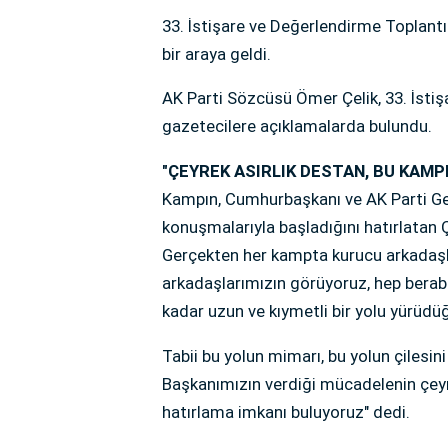
33. İstişare ve Değerlendirme Toplantıs
bir araya geldi.
AK Parti Sözcüsü Ömer Çelik, 33. İsti
gazetecilere açıklamalarda bulundu.
"ÇEYREK ASIRLIK DESTAN, BU KAMPI
Kampın, Cumhurbaşkanı ve AK Parti Gen
konuşmalarıyla başladığını hatırlatan Ç
Gerçekten her kampta kurucu arkadaş
arkadaşlarımızın görüyoruz, hep berabe
kadar uzun ve kıymetli bir yolu yürüd
Tabii bu yolun mimarı, bu yolun çilesin
Başkanımızın verdiği mücadelenin çeyre
hatırlama imkanı buluyoruz" dedi.