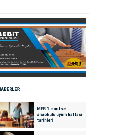
HABERLER
MEB 1. sınıf ve
anaokulu uyum haftası
tarihleri