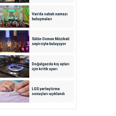
Van’da sabah namazı
buluşmaları
Sülün Osman Müzikali
seyirciyle buluşuyor
Doğalgazda kış ayları
için kritik uyarı
LGS yerleştirme
sonuçları açıklandı