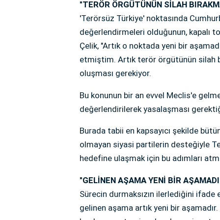
"TERÖR ÖRGÜTÜNÜN SİLAH BIRAKMA
'Terörsüz Türkiye' noktasında Cumhur
değerlendirmeleri olduğunun, kapalı top
Çelik, "Artık o noktada yeni bir aşam
etmiştim. Artık terör örgütünün silah 
oluşması gerekiyor.
Bu konunun bir an evvel Meclis'e gelmes
değerlendirilerek yasalaşması gerektiğ
Burada tabii en kapsayıcı şekilde bütün
olmayan siyasi partilerin desteğiyle 
hedefine ulaşmak için bu adımları at
"GELİNEN AŞAMA YENİ BİR AŞAMADI
Sürecin durmaksızın ilerlediğini ifade
gelinen aşama artık yeni bir aşamadır. 