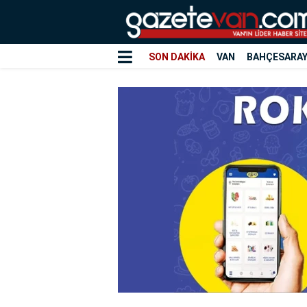
SON DAKİKA
VAN
BAHÇESARA