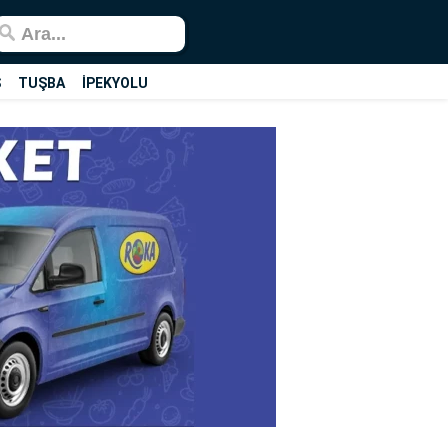
Ş
TUŞBA
İPEKYOLU