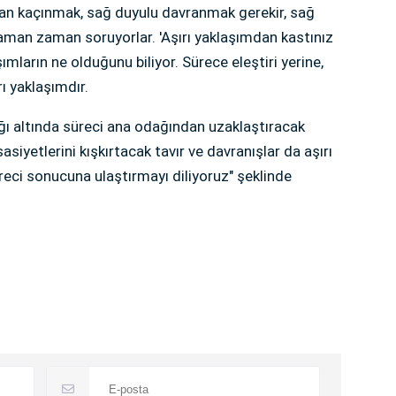
rdan kaçınmak, sağ duyulu davranmak gerekir, sağ
 zaman zaman soruyorlar. 'Aşırı yaklaşımdan kastınız
şımların ne olduğunu biliyor. Sürece eleştiri yerine,
ı yaklaşımdır.
ığı altında süreci ana odağından uzaklaştıracak
iyetlerini kışkırtacak tavır ve davranışlar da aşırı
reci sonucuna ulaştırmayı diliyoruz" şeklinde