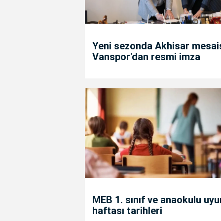
Yeni sezonda Akhisar mesais
Vanspor'dan resmi imza
MEB 1. sınıf ve anaokulu uy
haftası tarihleri