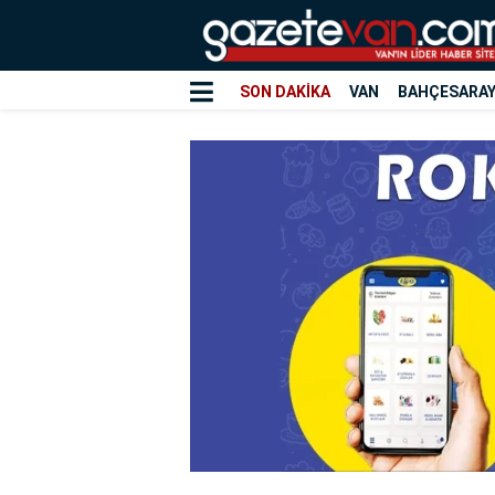
SON DAKİKA
VAN
BAHÇESARA