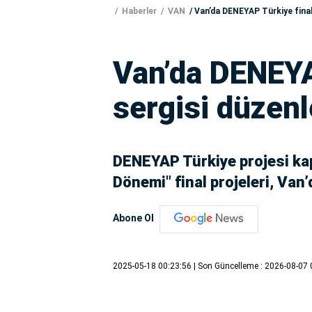
Haberler
VAN
Van’da DENEYAP Türkiye final
Van’da DENEYA
sergisi düzenl
DENEYAP Türkiye projesi ka
Dönemi" final projeleri, Van
Abone Ol
2025-05-18 00:23:56
| Son Güncelleme : 2026-08-07 