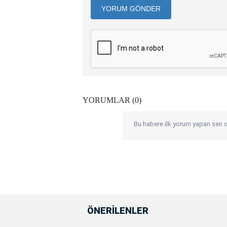
YORUM GÖNDER
YORUMLAR (0)
Bu habere ilk yorum yapan sen o
ÖNERİLENLER