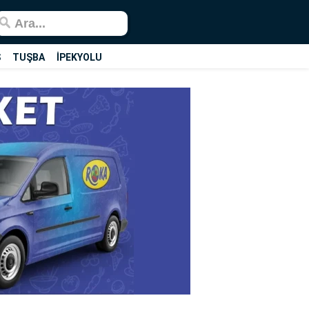
Ş
TUŞBA
İPEKYOLU