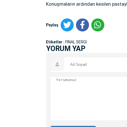
Konuşmaların ardından kesilen pastayla
Paylaş
Etiketler :
FİNAL SERGİ
YORUM YAP