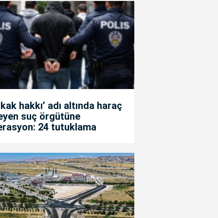
kak hakkı’ adı altında haraç
teyen suç örgütüne
erasyon: 24 tutuklama