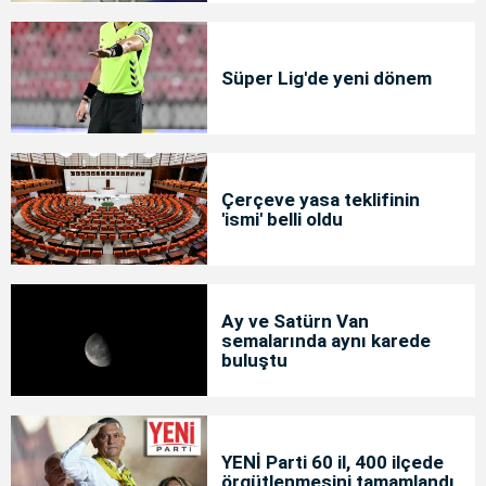
Süper Lig'de yeni dönem
Çerçeve yasa teklifinin
'ismi' belli oldu
Ay ve Satürn Van
semalarında aynı karede
buluştu
YENİ Parti 60 il, 400 ilçede
örgütlenmesini tamamlandı