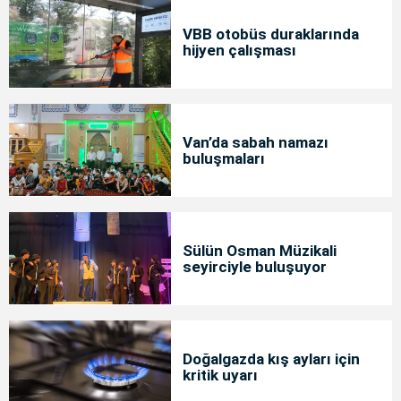
VBB otobüs duraklarında
hijyen çalışması
Van’da sabah namazı
buluşmaları
Sülün Osman Müzikali
seyirciyle buluşuyor
Doğalgazda kış ayları için
kritik uyarı