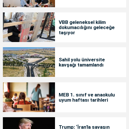
VBB geleneksel kilim
dokumacılığını geleceğe
taşıyor
Sahil yolu üniversite
kavşağı tamamlandı
MEB 1. sınıf ve anaokulu
uyum haftası tarihleri
Trump: ‘İran'la savaşın