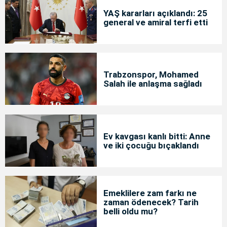
YAŞ kararları açıklandı: 25
general ve amiral terfi etti
Trabzonspor, Mohamed
Salah ile anlaşma sağladı
Ev kavgası kanlı bitti: Anne
ve iki çocuğu bıçaklandı
Emeklilere zam farkı ne
zaman ödenecek? Tarih
belli oldu mu?