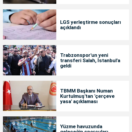
LGS yerleştirme sonuçları
açıklandı
Trabzonspor'un yeni
transferi Salah, İstanbul'a
geldi
TBMM Başkanı Numan
Kurtulmuş'tan 'çerçeve
yasa' açıklaması
Yüzme havuzunda
geleceğin sporcuları