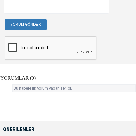
YORUM GÖNDER
YORUMLAR (0)
Bu habere ilk yorum yapan sen ol.
ÖNERİLENLER