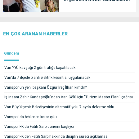
EN ÇOK ARANAN HABERLER
Gündem
Van YYÜ kavşağı 2 gün trafiğe kapatılacak
Van'da 7 ilçede planlı elektrik kesintisi uygulanacak
Vanspor'un yeni başkanı Özgür İreç İlhan kimdir?
İş insanı Zahir Kandaşoğlu'ndan Van Gölü için 'Turizm Master Planı' çağrısı
Van Büyükşehir Belediyesinin alternatif yolu 7 ayda deforme oldu
Vanspor'da beklenen karar çıktı
Vanspor FK'da Fatih Sarp dönemi başlıyor
Vanspor FK'den Fatih Sarp hakkında disiplin süreci açıklaması