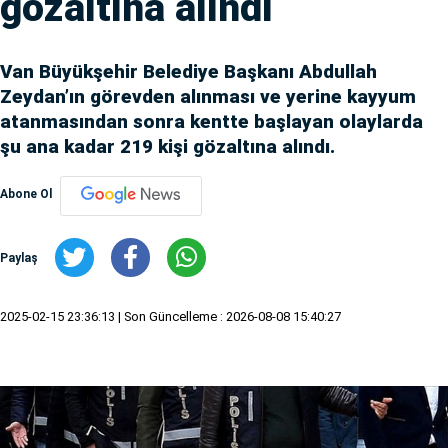
gözaltına alındı
Van Büyükşehir Belediye Başkanı Abdullah
Zeydan’ın görevden alınması ve yerine kayyum
atanmasından sonra kentte başlayan olaylarda
şu ana kadar 219 kişi gözaltına alındı.
Abone Ol
Paylaş
2025-02-15 23:36:13
| Son Güncelleme : 2026-08-08 15:40:27