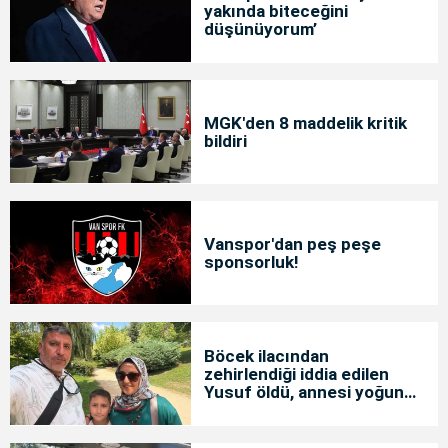
yakında biteceğini
düşünüyorum’
MGK'den 8 maddelik kritik
bildiri
Vanspor'dan peş peşe
sponsorluk!
Böcek ilacından
zehirlendiği iddia edilen
Yusuf öldü, annesi yoğun
bakımda