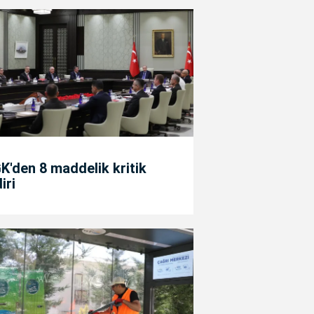
'den 8 maddelik kritik
diri