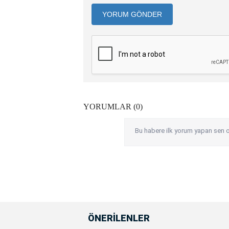
YORUM GÖNDER
YORUMLAR (0)
Bu habere ilk yorum yapan sen o
ÖNERİLENLER