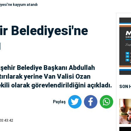
iyesi'ne kayyum atandı
r Belediyesi'ne
ı
kşehir Belediye Başkanı Abdullah
ırılarak yerine Van Valisi Ozan
ili olarak görevlendirildiğini açıkladı.
SON 
Paylaş
20:43:42