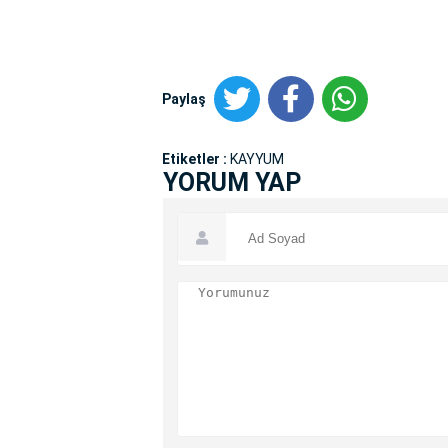
Paylaş
Etiketler :
KAYYUM
YORUM YAP