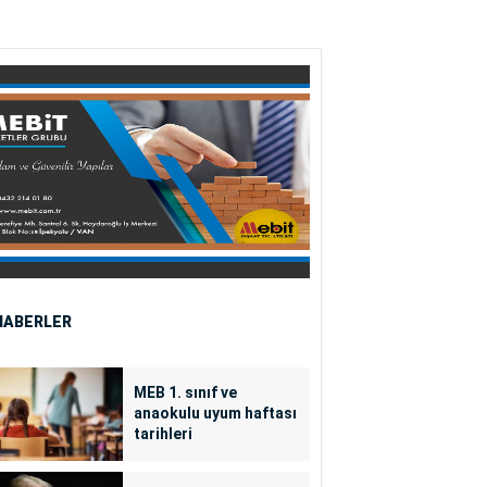
HABERLER
MEB 1. sınıf ve
anaokulu uyum haftası
tarihleri