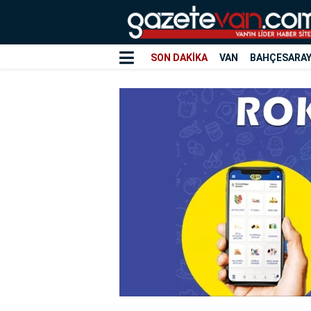
SON DAKİKA
VAN
BAHÇESARA