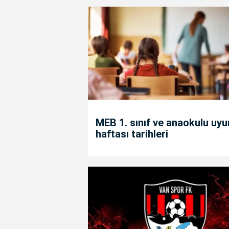
MEB 1. sınıf ve anaokulu uy
haftası tarihleri