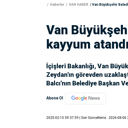
Haberler
VAN HABER
Van Büyükşehir Beled
Van Büyükşehi
kayyum atand
İçişleri Bakanlığı, Van Büyü
Zeydan'ın görevden uzaklaşt
Balcı'nın Belediye Başkan Vek
Abone Ol
2025-02-15 09:37:59
| Son Güncelleme : 2026-08-06 