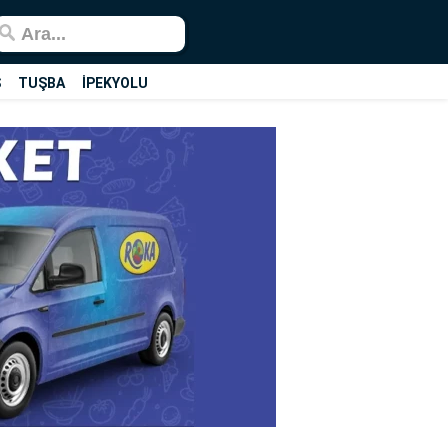
Ş
TUŞBA
İPEKYOLU