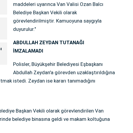
maddeleri uyarınca Van Valisi Ozan Balcı
Belediye Başkan Vekili olarak
görevlendirilmiştir. Kamuoyuna saygıyla
duyurulur."
ABDULLAH ZEYDAN TUTANAĞI
ı
İMZALAMADI
)
Polisler, Büyükşehir Belediyesi Eşbaşkanı
Abdullah Zeydan'a görevden uzaklaştırıldığına
latmak istedi. Zeydan ise kararı tanımadığını
elediye Başkan Vekili olarak görevlendirilen Van
lerinde belediye binasına geldi ve makam koltuğuna