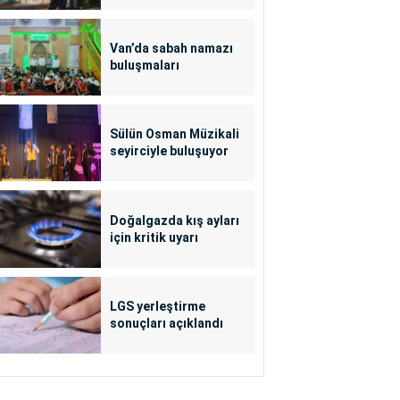
Van’da sabah namazı
buluşmaları
Sülün Osman Müzikali
seyirciyle buluşuyor
Doğalgazda kış ayları
için kritik uyarı
LGS yerleştirme
sonuçları açıklandı