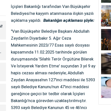
İçişleri Bakanlığı tarafından Van Büyükşehir
Belediyesi'ne kayyım atanmasına ilişkin yazılı
açıklama yapıldı.
Bakanlığın açıklaması şöyle:
i!
"Van Büyükşehir Belediye Başkanı Abdullah
Zeydan'ın Diyarbakır 5. Ağır Ceza
Mahkemesinin 2023/77 Esas sayılı dosyası
kapsamında 11.02.2025 tarihinde görülen
duruşmasında 'Silahlı Terör Örgütüne Bilerek
Ve İsteyerek Yardım Etme' suçundan 3 yıl 9 ay
hapis cezası alması nedeniyle; Abdullah
Zeydan Anayasa'nın 127'inci maddesi ile 5393
sayılı Belediye Kanunu'nun 47'inci maddesi
gereğince geçici bir tedbir olarak İçişleri
Bakanlığı'nca görevden uzaklaştırılmıştır.
5393 sayılı Belediye Kanunun 45 ve 46'ıncı
e