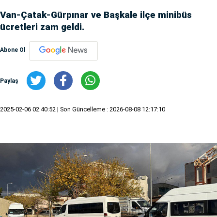
Van-Çatak-Gürpınar ve Başkale ilçe minibüs
ücretleri zam geldi.
Abone Ol
Paylaş
2025-02-06 02:40:52
| Son Güncelleme : 2026-08-08 12:17:10