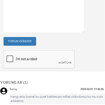
YORUM GÖNDER
YORUMLAR (1)
Savaş
2025-02-07 19:46:06
Hangi akla hizmet bu ücret belirleniyor milleti öldürdünüz bu mu sizin
adaletiniz