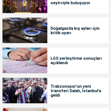
seyirciyle buluşuyor
Doğalgazda kış ayları için
kritik uyarı
LGS yerleştirme sonuçları
açıklandı
Trabzonspor'un yeni
transferi Salah, İstanbul'a
geldi