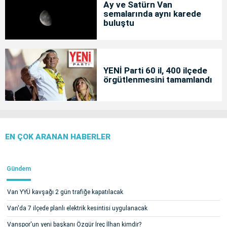
Ay ve Satürn Van
semalarında aynı karede
buluştu
YENİ Parti 60 il, 400 ilçede
örgütlenmesini tamamlandı
EN ÇOK ARANAN HABERLER
Gündem
Van YYÜ kavşağı 2 gün trafiğe kapatılacak
Van'da 7 ilçede planlı elektrik kesintisi uygulanacak
Vanspor'un yeni başkanı Özgür İreç İlhan kimdir?