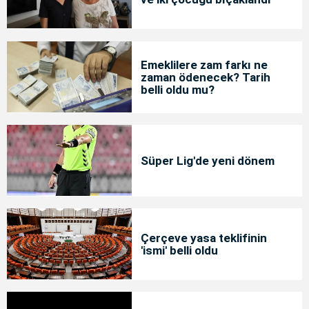
Emeklilere zam farkı ne
zaman ödenecek? Tarih
belli oldu mu?
Süper Lig'de yeni dönem
Çerçeve yasa teklifinin
'ismi' belli oldu