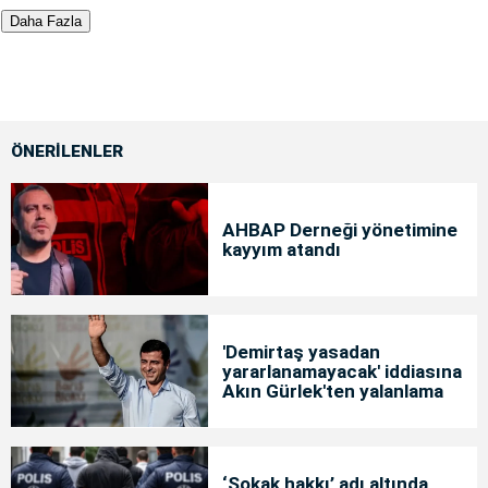
Daha Fazla
ÖNERİLENLER
AHBAP Derneği yönetimine
kayyım atandı
'Demirtaş yasadan
yararlanamayacak' iddiasına
Akın Gürlek'ten yalanlama
‘Sokak hakkı’ adı altında