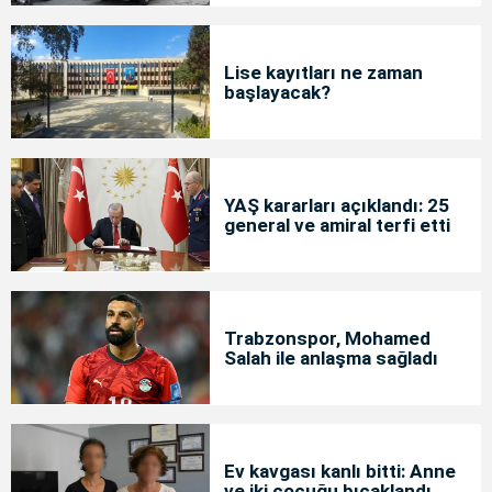
Lise kayıtları ne zaman
başlayacak?
YAŞ kararları açıklandı: 25
general ve amiral terfi etti
Trabzonspor, Mohamed
Salah ile anlaşma sağladı
Ev kavgası kanlı bitti: Anne
ve iki çocuğu bıçaklandı