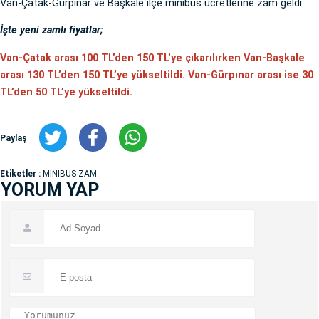
Van-Çatak-Gürpınar ve Başkale ilçe minibüs ücretlerine zam geldi.
İşte yeni zamlı fiyatlar;
Van-Çatak arası 100 TL’den 150 TL'ye çıkarılırken Van-Başkale
arası 130 TL’den 150 TL’ye yükseltildi. Van-Gürpınar arası ise 30
TL’den 50 TL’ye yükseltildi.
Paylaş
Etiketler :
MİNİBÜS ZAM
YORUM YAP