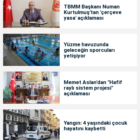
TBMM Başkanı Numan
Kurtulmuş'tan 'çerçeve
yasa' açıklaması
Yüzme havuzunda
geleceğin sporcuları
yetişiyor
Memet Aslan'dan "Hafif
raylı sistem projesi"
açıklaması
Yangın: 4 yaşındaki çocuk
hayatını kaybetti