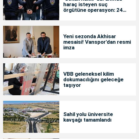
haraç isteyen suç
örgütüne operasyon: 24
tutuklama
Yeni sezonda Akhisar
mesaisi! Vanspor'dan resmi
imza
VBB geleneksel kilim
dokumacılığını geleceğe
taşıyor
Sahil yolu üniversite
kavşağı tamamlandı