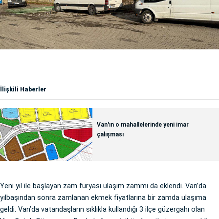
İlişkili Haberler
Van'ın o mahallelerinde yeni imar
çalışması
Yeni yıl ile başlayan zam furyası ulaşım zammı da eklendi. Van’da
yılbaşından sonra zamlanan ekmek fiyatlarına bir zamda ulaşıma
geldi. Van’da vatandaşların sıklıkla kullandığı 3 ilçe güzergahı olan