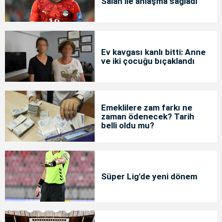
Salah ile anlaşma sağladı
Ev kavgası kanlı bitti: Anne
ve iki çocuğu bıçaklandı
Emeklilere zam farkı ne
zaman ödenecek? Tarih
belli oldu mu?
Süper Lig'de yeni dönem