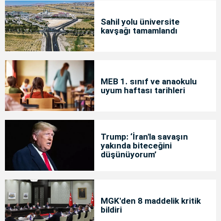
Sahil yolu üniversite
kavşağı tamamlandı
MEB 1. sınıf ve anaokulu
uyum haftası tarihleri
Trump: ‘İran'la savaşın
yakında biteceğini
düşünüyorum’
MGK'den 8 maddelik kritik
bildiri