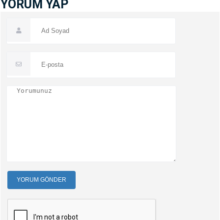
YORUM YAP
YORUM GÖNDER