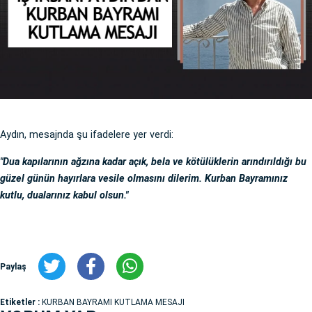
Aydın, mesajnda şu ifadelere yer verdi:
"Dua kapılarının ağzına kadar açık, bela ve kötülüklerin arındırıldığı bu
güzel günün hayırlara vesile olmasını dilerim. Kurban Bayramınız
kutlu, dualarınız kabul olsun."
Paylaş
Etiketler :
KURBAN BAYRAMI KUTLAMA MESAJI