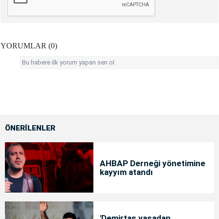
YORUMLAR (0)
Bu habere ilk yorum yapan sen ol.
ÖNERİLENLER
AHBAP Derneği yönetimine
kayyım atandı
'Demirtaş yasadan