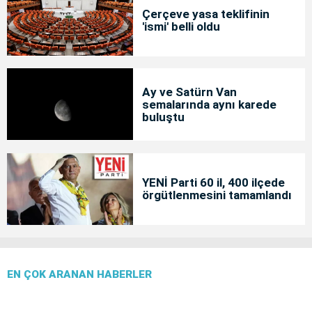
Çerçeve yasa teklifinin
'ismi' belli oldu
Ay ve Satürn Van
semalarında aynı karede
buluştu
YENİ Parti 60 il, 400 ilçede
örgütlenmesini tamamlandı
EN ÇOK ARANAN HABERLER