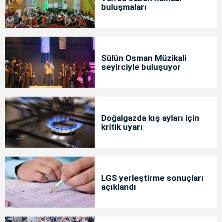
buluşmaları
Sülün Osman Müzikali
seyirciyle buluşuyor
Doğalgazda kış ayları için
kritik uyarı
LGS yerleştirme sonuçları
açıklandı