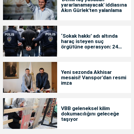
yararlanamayacak' iddiasına
Akın Gürlek'ten yalanlama
‘Sokak hakkı’ adı altında
haraç isteyen suç
örgütüne operasyon: 24
tutuklama
Yeni sezonda Akhisar
mesaisi! Vanspor'dan resmi
imza
VBB geleneksel kilim
dokumacılığını geleceğe
taşıyor