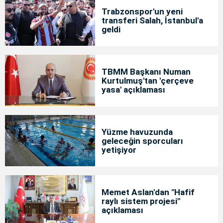
Trabzonspor'un yeni
transferi Salah, İstanbul'a
geldi
TBMM Başkanı Numan
Kurtulmuş'tan 'çerçeve
yasa' açıklaması
Yüzme havuzunda
geleceğin sporcuları
yetişiyor
Memet Aslan'dan "Hafif
raylı sistem projesi"
açıklaması