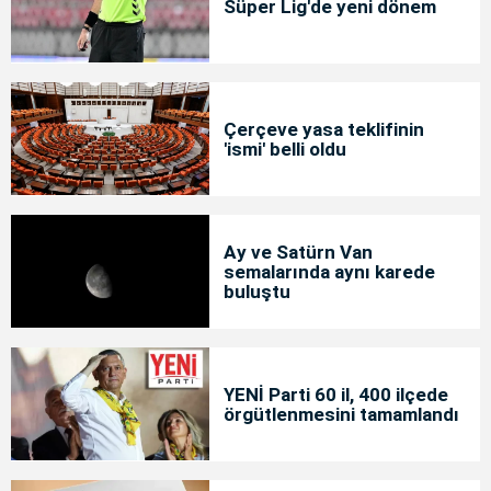
Süper Lig'de yeni dönem
Çerçeve yasa teklifinin
'ismi' belli oldu
Ay ve Satürn Van
semalarında aynı karede
buluştu
YENİ Parti 60 il, 400 ilçede
örgütlenmesini tamamlandı