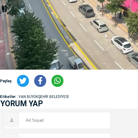
Paylaş
Etiketler :
VAN BÜYÜKŞEHİR BELEDİYESİ
YORUM YAP