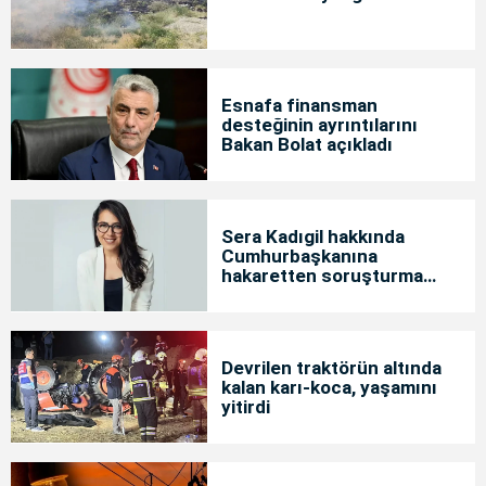
Esnafa finansman
desteğinin ayrıntılarını
Bakan Bolat açıkladı
Sera Kadıgil hakkında
Cumhurbaşkanına
hakaretten soruşturma
başlatıldı
Devrilen traktörün altında
kalan karı-koca, yaşamını
yitirdi