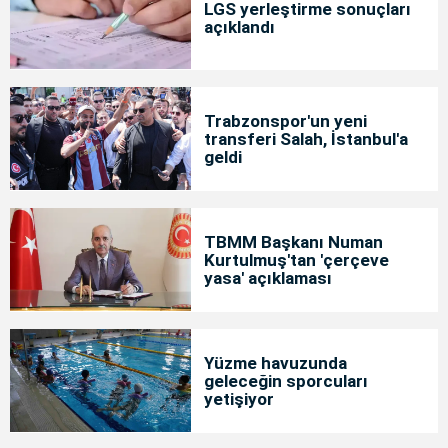
LGS yerleştirme sonuçları
açıklandı
Trabzonspor'un yeni
transferi Salah, İstanbul'a
geldi
TBMM Başkanı Numan
Kurtulmuş'tan 'çerçeve
yasa' açıklaması
Yüzme havuzunda
geleceğin sporcuları
yetişiyor