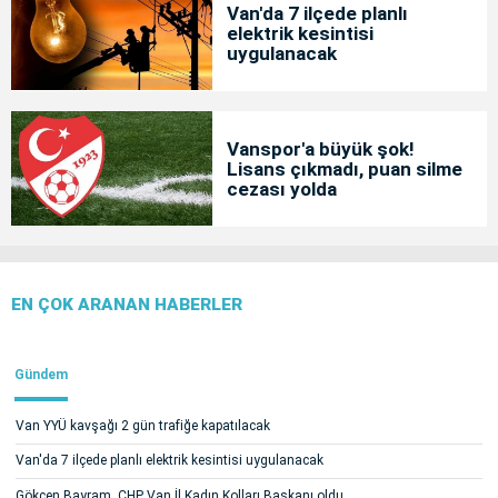
Van'da 7 ilçede planlı
elektrik kesintisi
uygulanacak
Vanspor'a büyük şok!
Lisans çıkmadı, puan silme
cezası yolda
EN ÇOK ARANAN HABERLER
Gündem
Van YYÜ kavşağı 2 gün trafiğe kapatılacak
Van'da 7 ilçede planlı elektrik kesintisi uygulanacak
Gökçen Bayram, CHP Van İl Kadın Kolları Başkanı oldu