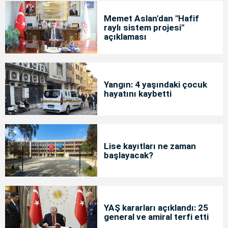
Memet Aslan'dan "Hafif
raylı sistem projesi"
açıklaması
Yangın: 4 yaşındaki çocuk
hayatını kaybetti
Lise kayıtları ne zaman
başlayacak?
YAŞ kararları açıklandı: 25
general ve amiral terfi etti