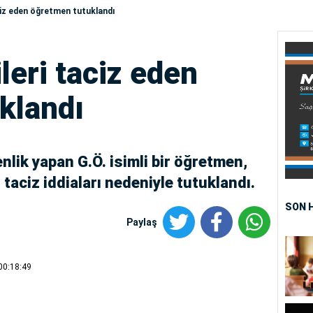
ciz eden öğretmen tutuklandı
leri taciz eden
klandı
nlik yapan G.Ö. isimli bir öğretmen,
 taciz iddiaları nedeniyle tutuklandı.
SON 
Paylaş
00:18:49