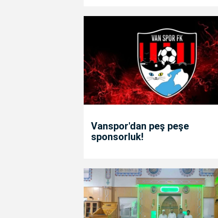
Vanspor'dan peş peşe
sponsorluk!