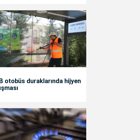
 otobüs duraklarında hijyen
ışması