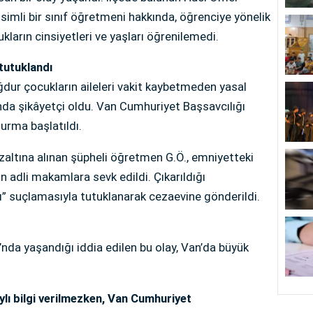
simli bir sınıf öğretmeni hakkında, öğrenciye yönelik
ukların cinsiyetleri ve yaşları öğrenilemedi.
tutuklandı
dur çocukların aileleri vakit kaybetmeden yasal
nda şikâyetçi oldu. Van Cumhuriyet Başsavcılığı
turma başlatıldı.
ltına alınan şüpheli öğretmen G.Ö., emniyetteki
 adli makamlara sevk edildi. Çıkarıldığı
” suçlamasıyla tutuklanarak cezaevine gönderildi.
nda yaşandığı iddia edilen bu olay, Van’da büyük
ylı bilgi verilmezken, Van Cumhuriyet