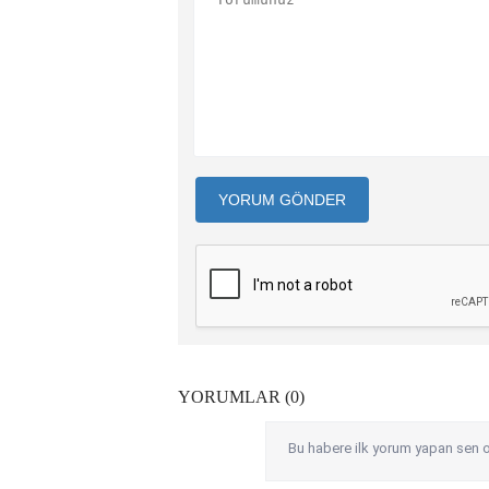
YORUM GÖNDER
YORUMLAR (0)
Bu habere ilk yorum yapan sen o