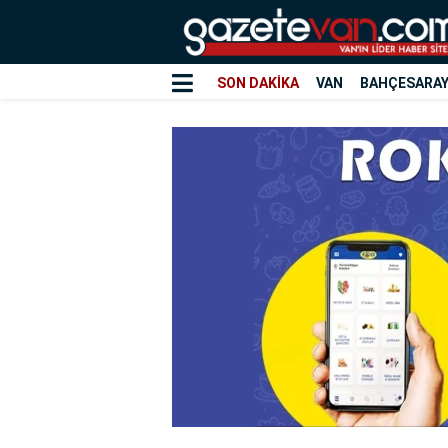
SON DAKİKA
VAN
BAHÇESARA