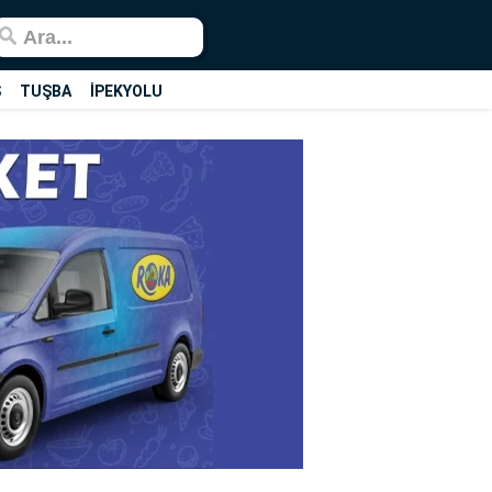
Ş
TUŞBA
İPEKYOLU