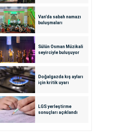
Van’da sabah namazı
buluşmaları
Sülün Osman Müzikali
seyirciyle buluşuyor
Doğalgazda kış ayları
için kritik uyarı
LGS yerleştirme
sonuçları açıklandı