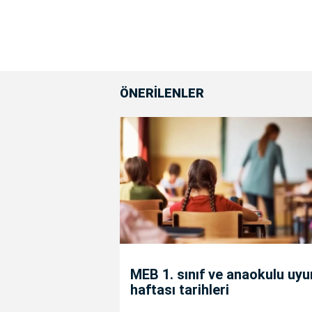
ÖNERİLENLER
MEB 1. sınıf ve anaokulu uy
haftası tarihleri