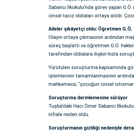
Sabancı İlkokulu’nda görev yapan G.Ö. i
cinsel taciz iddiaları ortaya atıldı. Çoc
Aileler şikâyetçi oldu: Öğretmen G.Ö. 
Olayın ortaya çıkmasının ardından mağ
süreç başlattı ve öğretmen G.Ö. hakkı
tarafından iddialara ilişkin hızla soruş
Yürütülen soruşturma kapsamında göza
işlemlerinin tamamlanmasının ardından
mahkemece, “çocuğun cinsel istismarı
Soruşturma derinlemesine sürüyor
Tuşba’daki Hacı Ömer Sabancı İlkokulu’
infiale neden oldu.
Soruşturmanın gizliliği nedeniyle deta