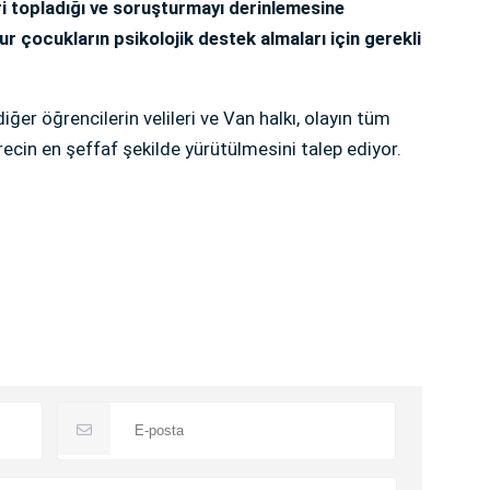
lleri topladığı ve soruşturmayı derinlemesine
ur çocukların psikolojik destek almaları için gerekli
ğer öğrencilerin velileri ve Van halkı, olayın tüm
ürecin en şeffaf şekilde yürütülmesini talep ediyor.