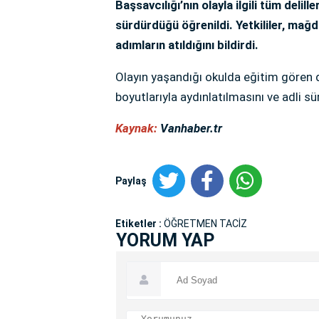
Başsavcılığı’nın olayla ilgili tüm deli
sürdürdüğü öğrenildi. Yetkililer, mağd
adımların atıldığını bildirdi.
Olayın yaşandığı okulda eğitim gören di
boyutlarıyla aydınlatılmasını ve adli s
Kaynak:
Vanhaber.tr
Paylaş
Etiketler :
ÖĞRETMEN TACİZ
YORUM YAP