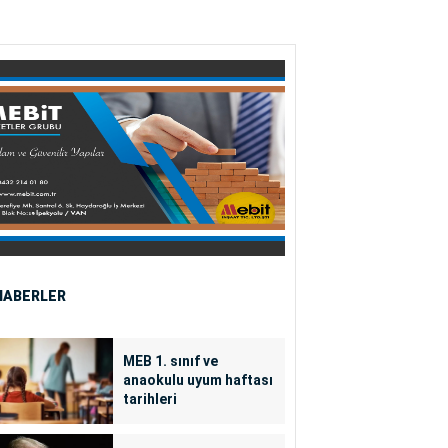
HABERLER
MEB 1. sınıf ve
anaokulu uyum haftası
tarihleri