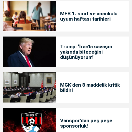
MEB 1. sınıf ve anaokulu
uyum haftası tarihleri
Trump: ‘İran'la savaşın
yakında biteceğini
düşünüyorum’
MGK'den 8 maddelik kritik
bildiri
Vanspor'dan peş peşe
sponsorluk!