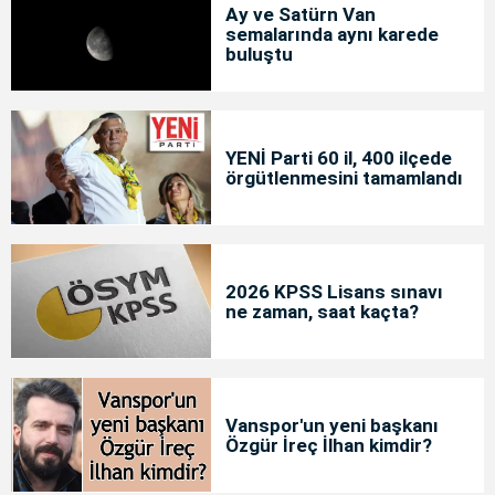
Ay ve Satürn Van
semalarında aynı karede
buluştu
YENİ Parti 60 il, 400 ilçede
örgütlenmesini tamamlandı
2026 KPSS Lisans sınavı
ne zaman, saat kaçta?
Vanspor'un yeni başkanı
Özgür İreç İlhan kimdir?