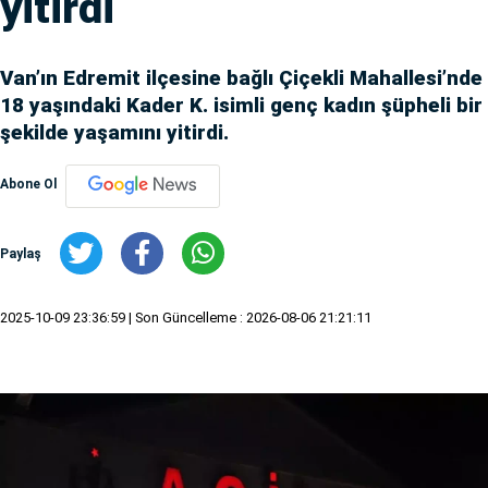
yitirdi
Van’ın Edremit ilçesine bağlı Çiçekli Mahallesi’nde
18 yaşındaki Kader K. isimli genç kadın şüpheli bir
şekilde yaşamını yitirdi.
Abone Ol
Paylaş
2025-10-09 23:36:59
| Son Güncelleme : 2026-08-06 21:21:11