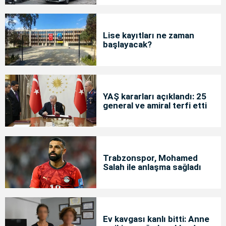
Lise kayıtları ne zaman
başlayacak?
YAŞ kararları açıklandı: 25
general ve amiral terfi etti
Trabzonspor, Mohamed
Salah ile anlaşma sağladı
Ev kavgası kanlı bitti: Anne