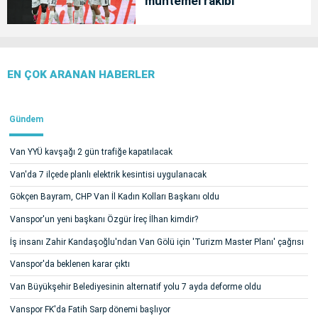
muhtemel rakibi
EN ÇOK ARANAN HABERLER
Gündem
Van YYÜ kavşağı 2 gün trafiğe kapatılacak
Van'da 7 ilçede planlı elektrik kesintisi uygulanacak
Gökçen Bayram, CHP Van İl Kadın Kolları Başkanı oldu
Vanspor'un yeni başkanı Özgür İreç İlhan kimdir?
İş insanı Zahir Kandaşoğlu'ndan Van Gölü için 'Turizm Master Planı' çağrısı
Vanspor'da beklenen karar çıktı
Van Büyükşehir Belediyesinin alternatif yolu 7 ayda deforme oldu
Vanspor FK'da Fatih Sarp dönemi başlıyor