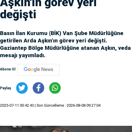
Aşkın'ın görev yeri
değişti
Basın İlan Kurumu (BİK) Van Şube Müdürlüğüne
getirilen Arda Aşkın'ın görev yeri değişti.
Gaziantep Bölge Müdürlüğüne atanan Aşkın, veda
mesajı yayımladı.
Abone Ol
Paylaş
2025-07-11 00:42:43
| Son Güncelleme : 2026-08-08 09:27:04