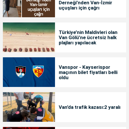
Derneği’nden Van-İzmir
uçuşları için çağrı
Türkiye’nin Maldivleri olan
Van Gölü’ne ücretsiz halk
plajları yapılacak
Vanspor - Kayserispor
maçının bilet fiyatları belli
oldu
Van’da trafik kazası:2 yaralı