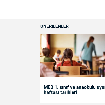
ÖNERİLENLER
MEB 1. sınıf ve anaokulu uy
haftası tarihleri