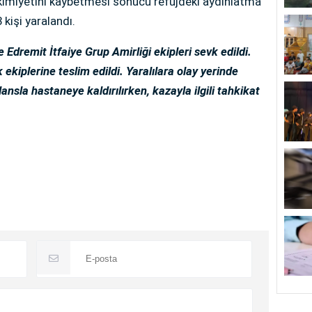
akimiyetini kaybetmesi sonucu refüjdeki aydınlatma
 kişi yaralandı.
Edremit İtfaiye Grup Amirliği ekipleri sevk edildi.
 ekiplerine teslim edildi. Yaralılara olay yerinde
nsla hastaneye kaldırılırken, kazayla ilgili tahkikat