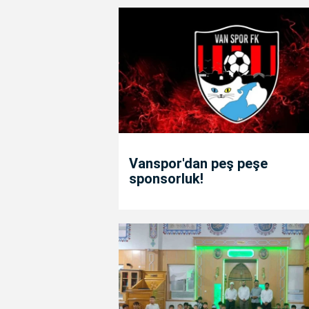
Vanspor'dan peş peşe
sponsorluk!