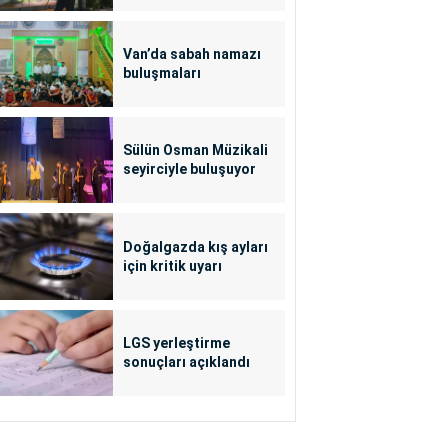
Van’da sabah namazı
buluşmaları
Sülün Osman Müzikali
seyirciyle buluşuyor
Doğalgazda kış ayları
için kritik uyarı
LGS yerleştirme
sonuçları açıklandı