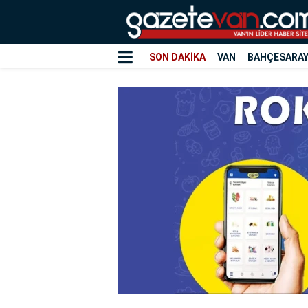
SON DAKİKA
VAN
BAHÇESARA