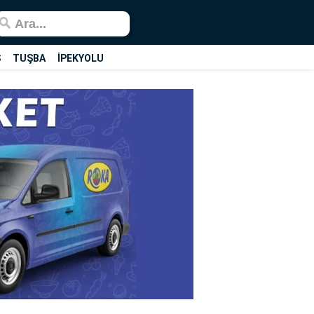
Ş
TUŞBA
İPEKYOLU