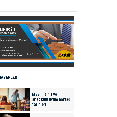
HABERLER
MEB 1. sınıf ve
anaokulu uyum haftası
tarihleri