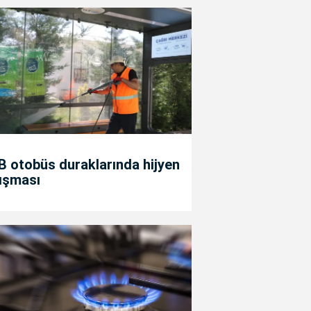
 otobüs duraklarında hijyen
ışması