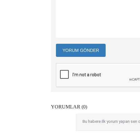
YORUM GÖNDER
YORUMLAR (0)
Bu habere ilk yorum yapan sen o