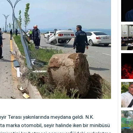
eyir Terası yakınlarında meydana geldi. N.K.
ta marka otomobil, seyir halinde iken bir minibüsü