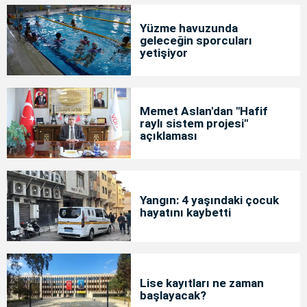
Yüzme havuzunda
geleceğin sporcuları
yetişiyor
Memet Aslan'dan "Hafif
raylı sistem projesi"
açıklaması
Yangın: 4 yaşındaki çocuk
hayatını kaybetti
Lise kayıtları ne zaman
başlayacak?