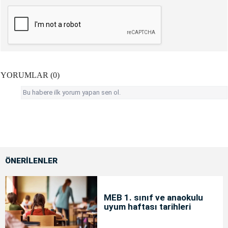
YORUMLAR (0)
Bu habere ilk yorum yapan sen ol.
ÖNERİLENLER
MEB 1. sınıf ve anaokulu
uyum haftası tarihleri