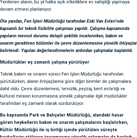
Yenilenen alanın, bu yıl halka açık etkinliklere ev sahipliği yapmaya
devam etmesi planlanıyor.
Öte yandan, Fen İşleri Müdürlüğü tarafından Eski Van Evleri’nde
kapsamlı bir teknik fizibilite çalışması yapıldı. Çalışma kapsamında
yapıların mevcut durumu detaylı şekilde incelenirken, bakım ve
onarım gerektiren bölümler ile çevre düzenlemesine yönelik ihtiyaçlar
belirlendi. Yapılan değerlendirmelerin ardından çalışmalar başlatıldı.
Müdürlükler eş zamanlı çalışma yürütüyor
Teknik bakım ve onarım süreci Fen İşleri Müdürlüğü tarafından
yürütülürken, alanın ihtiyaçlarına göre diğer birimler de çalışmalara
dahil oldu. Çevre düzenlemesi, temizlik, peyzaj, kent estetiği ve
kültürel mirasın korunmasına yönelik çalışmalar ilgili müdürlükler
tarafından eş zamanlı olarak sürdürülüyor.
Bu kapsamda Park ve Bahçeler Müdürlüğü, alandaki hasar
gören heykellerin bakım ve onarım çalışmalarını başlatırken,
Kültür Müdürlüğü ile iş birliği içinde yürütülen süreçte