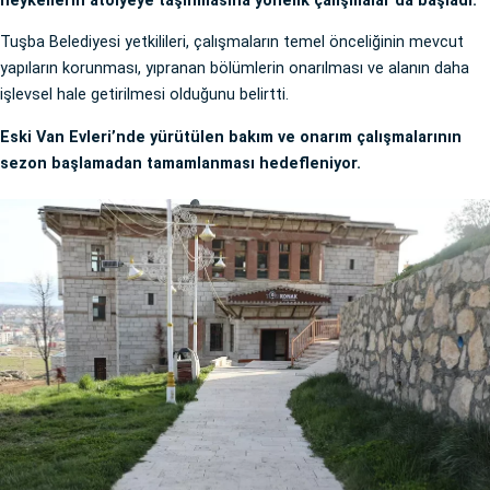
heykellerin atölyeye taşınmasına yönelik çalışmalar da başladı.
Tuşba Belediyesi yetkilileri, çalışmaların temel önceliğinin mevcut
yapıların korunması, yıpranan bölümlerin onarılması ve alanın daha
işlevsel hale getirilmesi olduğunu belirtti.
Eski Van Evleri’nde yürütülen bakım ve onarım çalışmalarının
sezon başlamadan tamamlanması hedefleniyor.