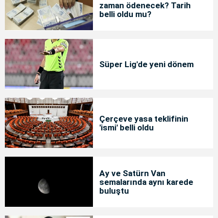
zaman ödenecek? Tarih
belli oldu mu?
Süper Lig'de yeni dönem
Çerçeve yasa teklifinin
'ismi' belli oldu
Ay ve Satürn Van
semalarında aynı karede
buluştu