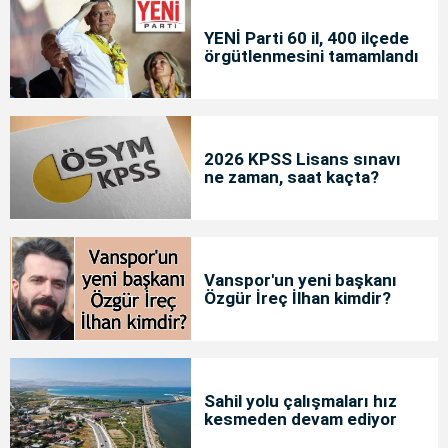
YENİ Parti 60 il, 400 ilçede
örgütlenmesini tamamlandı
2026 KPSS Lisans sınavı
ne zaman, saat kaçta?
Vanspor'un yeni başkanı
Özgür İreç İlhan kimdir?
Sahil yolu çalışmaları hız
kesmeden devam ediyor