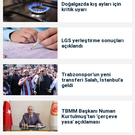
Doğalgazda kış ayları için
kritik uyarı
LGS yerleştirme sonuçları
açıklandı
Trabzonspor'un yeni
transferi Salah, İstanbul'a
geldi
TBMM Başkanı Numan
Kurtulmuş'tan 'çerçeve
yasa' açıklaması