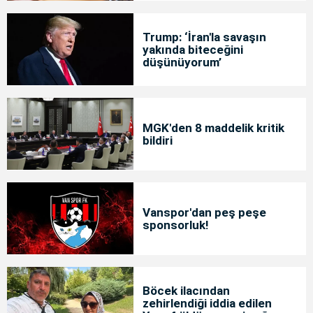
Trump: ‘İran'la savaşın
yakında biteceğini
düşünüyorum’
MGK'den 8 maddelik kritik
bildiri
Vanspor'dan peş peşe
sponsorluk!
Böcek ilacından
zehirlendiği iddia edilen