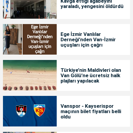
Kavga ettiği ağabeyini
yaraladı, yengesini öldürdü
Ege İzmir Vanlılar
Derneği’nden Van-İzmir
uçuşları için çağrı
Türkiye’nin Maldivleri olan
Van Gölü’ne ücretsiz halk
plajları yapılacak
Vanspor - Kayserispor
maçının bilet fiyatları belli
oldu