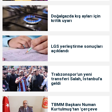
Doğalgazda kış ayları için
kritik uyarı
LGS yerleştirme sonuçları
açıklandı
Trabzonspor'un yeni
transferi Salah, İstanbul'a
geldi
TBMM Başkanı Numan
Kurtulmuş'tan 'çerçeve