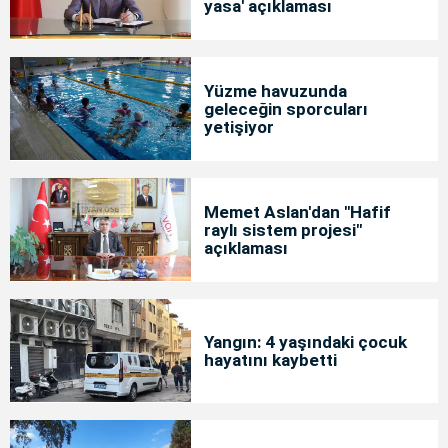
yasa' açıklaması
Yüzme havuzunda
geleceğin sporcuları
yetişiyor
Memet Aslan'dan "Hafif
raylı sistem projesi"
açıklaması
Yangın: 4 yaşındaki çocuk
hayatını kaybetti