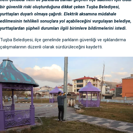
bir güvenlik riski oluşturduğuna dikkat çeken Tuşba Belediyesi,
yurttaşları duyarlı olmaya çağırdı. Elektrik aksamına müdahale
edilmesinin tehlikeli sonuçlara yol açabileceğini vurgulayan belediye,
yurttaşlardan şüpheli durumları ilgili birimlere bildirmelerini istedi.
Tuşba Belediyesi, ilçe genelinde parkların güvenliği ve ışıklandırma
çalışmalarının düzenli olarak sürdürüleceğini kaydetti.