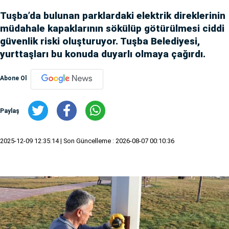
Tuşba’da bulunan parklardaki elektrik direklerinin
müdahale kapaklarının sökülüp götürülmesi ciddi
güvenlik riski oluşturuyor. Tuşba Belediyesi,
yurttaşları bu konuda duyarlı olmaya çağırdı.
Abone Ol
Paylaş
2025-12-09 12:35:14
| Son Güncelleme : 2026-08-07 00:10:36