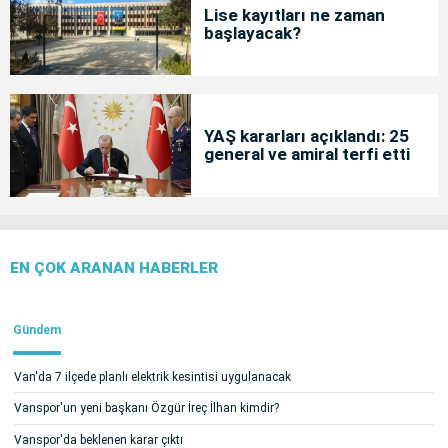
Lise kayıtları ne zaman
başlayacak?
YAŞ kararları açıklandı: 25
general ve amiral terfi etti
EN ÇOK ARANAN HABERLER
Gündem
Van'da 7 ilçede planlı elektrik kesintisi uygulanacak
Vanspor'un yeni başkanı Özgür İreç İlhan kimdir?
Vanspor'da beklenen karar çıktı