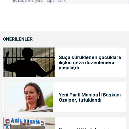
Bu habere ilk yorum yapan sen ol.
ÖNERİLENLER
Suça sürüklenen çocuklara
ilişkin ceza düzenlemesi
yasalaştı
Yeni Parti Manisa İl Başkanı
Özalper, tutuklandı