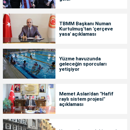
TBMM Başkanı Numan
Kurtulmuş'tan 'çerçeve
yasa' açıklaması
Yüzme havuzunda
geleceğin sporcuları
yetişiyor
Memet Aslan'dan "Hafif
raylı sistem projesi"
açıklaması