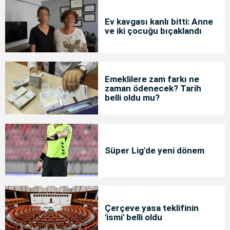
Ev kavgası kanlı bitti: Anne
ve iki çocuğu bıçaklandı
Emeklilere zam farkı ne
zaman ödenecek? Tarih
belli oldu mu?
Süper Lig'de yeni dönem
Çerçeve yasa teklifinin
'ismi' belli oldu