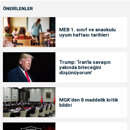
ÖNERİLENLER
MEB 1. sınıf ve anaokulu
uyum haftası tarihleri
Trump: ‘İran'la savaşın
yakında biteceğini
düşünüyorum’
MGK'den 8 maddelik kritik
bildiri