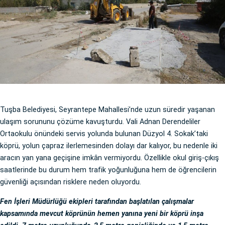
Tuşba Belediyesi, Seyrantepe Mahallesi’nde uzun süredir yaşanan
ulaşım sorununu çözüme kavuşturdu. Vali Adnan Derendeliler
Ortaokulu önündeki servis yolunda bulunan Düzyol 4. Sokak’taki
köprü, yolun çapraz ilerlemesinden dolayı dar kalıyor, bu nedenle iki
aracın yan yana geçişine imkân vermiyordu. Özellikle okul giriş-çıkış
saatlerinde bu durum hem trafik yoğunluğuna hem de öğrencilerin
güvenliği açısından risklere neden oluyordu.
Fen İşleri Müdürlüğü ekipleri tarafından başlatılan çalışmalar
kapsamında mevcut köprünün hemen yanına yeni bir köprü inşa