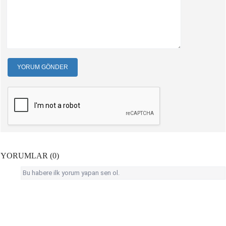
YORUM GÖNDER
YORUMLAR (0)
Bu habere ilk yorum yapan sen ol.