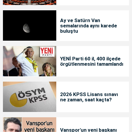
Ay ve Satürn Van
semalarında aynı karede
buluştu
YENİ Parti 60 il, 400 ilçede
örgütlenmesini tamamlandı
2026 KPSS Lisans sınavı
ne zaman, saat kaçta?
Vanspor'un yeni başkanı