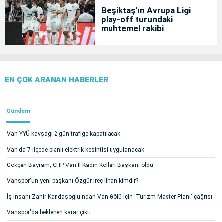
Beşiktaş'ın Avrupa Ligi
play-off turundaki
muhtemel rakibi
EN ÇOK ARANAN HABERLER
Gündem
Van YYÜ kavşağı 2 gün trafiğe kapatılacak
Van'da 7 ilçede planlı elektrik kesintisi uygulanacak
Gökçen Bayram, CHP Van İl Kadın Kolları Başkanı oldu
Vanspor'un yeni başkanı Özgür İreç İlhan kimdir?
İş insanı Zahir Kandaşoğlu'ndan Van Gölü için 'Turizm Master Planı' çağrısı
Vanspor'da beklenen karar çıktı