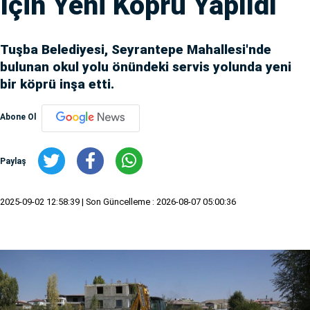
İçin Yeni Köprü Yapıldı
Tuşba Belediyesi, Seyrantepe Mahallesi'nde
bulunan okul yolu önündeki servis yolunda yeni
bir köprü inşa etti.
Abone Ol
Paylaş
2025-09-02 12:58:39
| Son Güncelleme : 2026-08-07 05:00:36