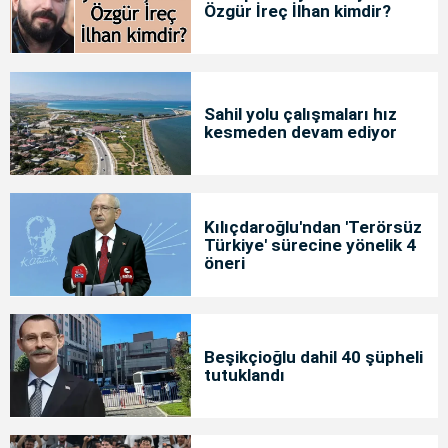
Özgür İreç İlhan kimdir?
Sahil yolu çalışmaları hız
kesmeden devam ediyor
Kılıçdaroğlu'ndan 'Terörsüz
Türkiye' sürecine yönelik 4
öneri
Beşikçioğlu dahil 40 şüpheli
tutuklandı