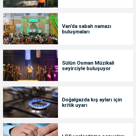
Van’da sabah namazı
buluşmaları
Sülün Osman Müzikali
seyirciyle buluşuyor
Doğalgazda kış ayları için
kritik uyarı