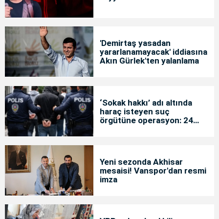
'Demirtaş yasadan
yararlanamayacak' iddiasına
Akın Gürlek'ten yalanlama
‘Sokak hakkı’ adı altında
haraç isteyen suç
örgütüne operasyon: 24
tutuklama
Yeni sezonda Akhisar
mesaisi! Vanspor'dan resmi
imza