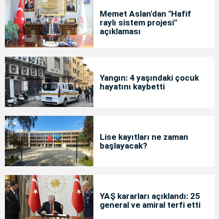
Memet Aslan'dan "Hafif
raylı sistem projesi"
açıklaması
Yangın: 4 yaşındaki çocuk
hayatını kaybetti
Lise kayıtları ne zaman
başlayacak?
YAŞ kararları açıklandı: 25
general ve amiral terfi etti