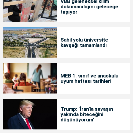
VBB geleneksel kilim
dokumacılığını geleceğe
taşıyor
Sahil yolu üniversite
kavşağı tamamlandı
MEB 1. sınıf ve anaokulu
uyum haftası tarihleri
Trump: ‘İran'la savaşın
yakında biteceğini
düşünüyorum’