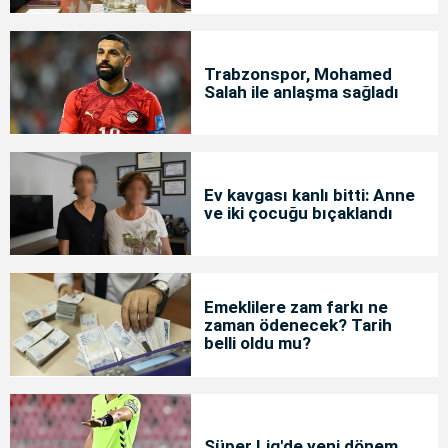
Trabzonspor, Mohamed
Salah ile anlaşma sağladı
Ev kavgası kanlı bitti: Anne
ve iki çocuğu bıçaklandı
Emeklilere zam farkı ne
zaman ödenecek? Tarih
belli oldu mu?
Süper Lig'de yeni dönem