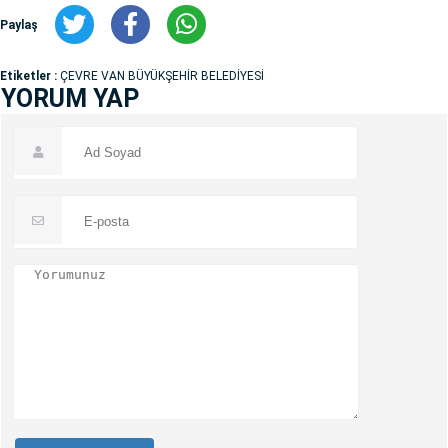
Paylaş
Etiketler :
ÇEVRE VAN BÜYÜKŞEHİR BELEDİYESİ
YORUM YAP