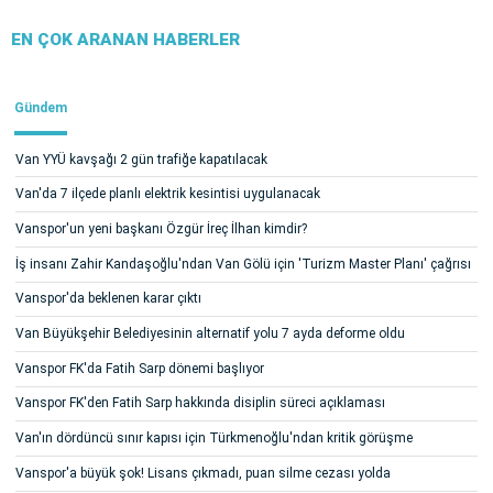
EN ÇOK ARANAN HABERLER
Gündem
Van YYÜ kavşağı 2 gün trafiğe kapatılacak
Van'da 7 ilçede planlı elektrik kesintisi uygulanacak
Vanspor'un yeni başkanı Özgür İreç İlhan kimdir?
İş insanı Zahir Kandaşoğlu'ndan Van Gölü için 'Turizm Master Planı' çağrısı
Vanspor'da beklenen karar çıktı
Van Büyükşehir Belediyesinin alternatif yolu 7 ayda deforme oldu
Vanspor FK'da Fatih Sarp dönemi başlıyor
Vanspor FK'den Fatih Sarp hakkında disiplin süreci açıklaması
Van'ın dördüncü sınır kapısı için Türkmenoğlu'ndan kritik görüşme
Vanspor'a büyük şok! Lisans çıkmadı, puan silme cezası yolda