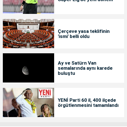
Çerçeve yasa teklifinin
'ismi' belli oldu
Ay ve Satürn Van
semalarında aynı karede
buluştu
YENİ Parti 60 il, 400 ilçede
örgütlenmesini tamamlandı