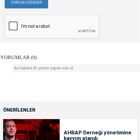
YORUM GÖNDER
YORUMLAR (0)
Bu habere ilk yorum yapan sen ol.
ÖNERİLENLER
AHBAP Derneği yönetimine
kayyım atandı