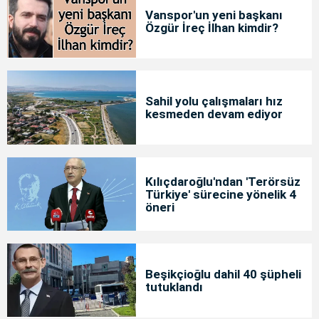
Vanspor'un yeni başkanı
Özgür İreç İlhan kimdir?
Sahil yolu çalışmaları hız
kesmeden devam ediyor
Kılıçdaroğlu'ndan 'Terörsüz
Türkiye' sürecine yönelik 4
öneri
Beşikçioğlu dahil 40 şüpheli
tutuklandı