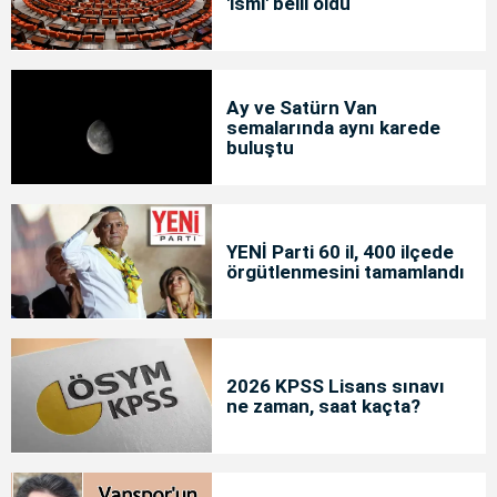
'ismi' belli oldu
Ay ve Satürn Van
semalarında aynı karede
buluştu
YENİ Parti 60 il, 400 ilçede
örgütlenmesini tamamlandı
2026 KPSS Lisans sınavı
ne zaman, saat kaçta?