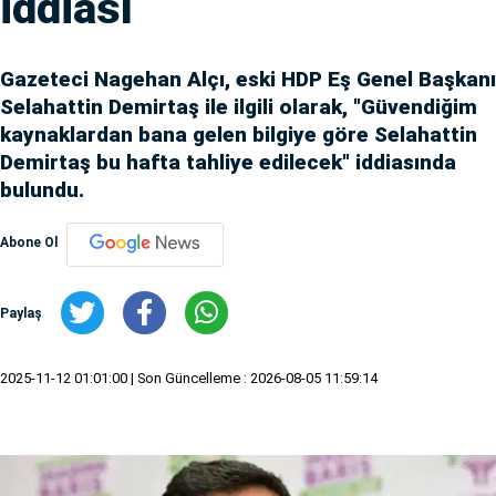
iddiası
Gazeteci Nagehan Alçı, eski HDP Eş Genel Başkanı
Selahattin Demirtaş ile ilgili olarak, "Güvendiğim
kaynaklardan bana gelen bilgiye göre Selahattin
Demirtaş bu hafta tahliye edilecek" iddiasında
bulundu.
Abone Ol
Paylaş
2025-11-12 01:01:00
| Son Güncelleme : 2026-08-05 11:59:14