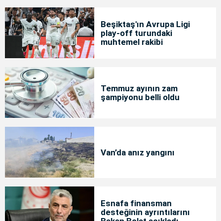
Beşiktaş'ın Avrupa Ligi
play-off turundaki
muhtemel rakibi
Temmuz ayının zam
şampiyonu belli oldu
Van’da anız yangını
Esnafa finansman
desteğinin ayrıntılarını