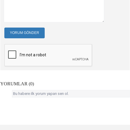
YORUM GÖNDER
YORUMLAR (0)
Bu habere ilk yorum yapan sen ol.