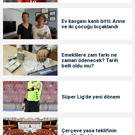
Ev kavgası kanlı bitti: Anne
ve iki çocuğu bıçaklandı
Emeklilere zam farkı ne
zaman ödenecek? Tarih
belli oldu mu?
Süper Lig'de yeni dönem
Çerçeve yasa teklifinin